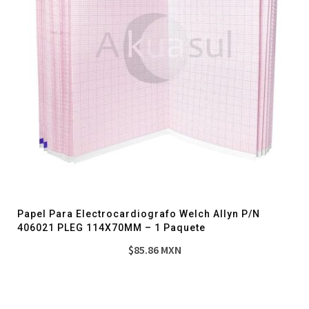
Papel Para Electrocardiografo Welch Allyn P/N
406021 PLEG 114X70MM – 1 Paquete
$
85.86
MXN