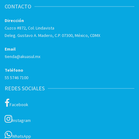
CONTACTO
Dirección
Cuzco #872, Col. Lindavista
Deleg. Gustavo A. Madero, C.P. 07300, México, CDMX
Email
tienda@akuasul.mx
Teléfono
55 5746 7100
REDES SOCIALES
Facebook
Instagram
WhatsApp