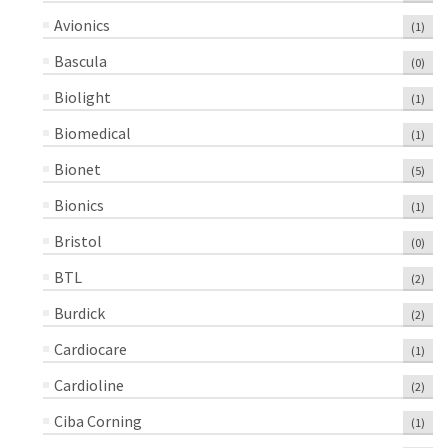
Avionics
(1)
Bascula
(0)
Biolight
(1)
Biomedical
(1)
Bionet
(5)
Bionics
(1)
Bristol
(0)
BTL
(2)
Burdick
(2)
Cardiocare
(1)
Cardioline
(2)
Ciba Corning
(1)