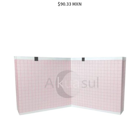
$
90.33
MXN