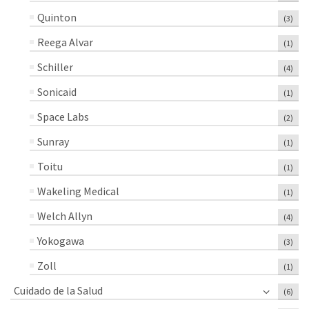
Quinton
(3)
Reega Alvar
(1)
Schiller
(4)
Sonicaid
(1)
Space Labs
(2)
Sunray
(1)
Toitu
(1)
Wakeling Medical
(1)
Welch Allyn
(4)
Yokogawa
(3)
Zoll
(1)
Cuidado de la Salud
(6)