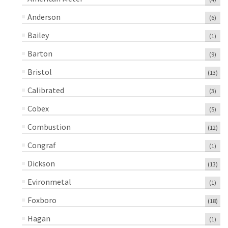
Anderson
(6)
Bailey
(1)
Barton
(9)
Bristol
(13)
Calibrated
(3)
Cobex
(5)
Combustion
(12)
Congraf
(1)
Dickson
(13)
Evironmetal
(1)
Foxboro
(18)
Hagan
(1)