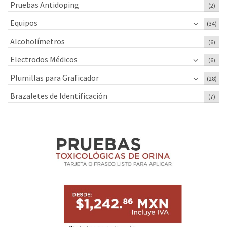
Pruebas Antidoping
(2)
Equipos
(34)
Alcoholímetros
(6)
Electrodos Médicos
(6)
Plumillas para Graficador
(28)
Brazaletes de Identificación
(7)