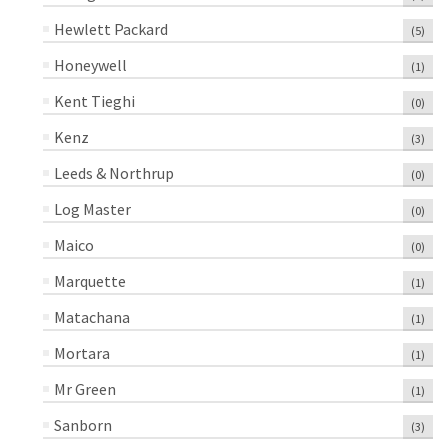
Hewlett Packard
(5)
Honeywell
(1)
Kent Tieghi
(0)
Kenz
(3)
Leeds & Northrup
(0)
Log Master
(0)
Maico
(0)
Marquette
(1)
Matachana
(1)
Mortara
(1)
Mr Green
(1)
Sanborn
(3)