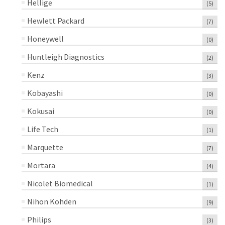
Hellige
(5)
Hewlett Packard
(7)
Honeywell
(0)
Huntleigh Diagnostics
(2)
Kenz
(3)
Kobayashi
(0)
Kokusai
(0)
Life Tech
(1)
Marquette
(7)
Mortara
(4)
Nicolet Biomedical
(1)
Nihon Kohden
(9)
Philips
(3)