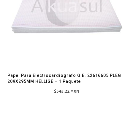
Papel Para Electrocardiografo G.E. 22616605 PLEG
209X295MM HELLIGE – 1 Paquete
$
543.22
MXN