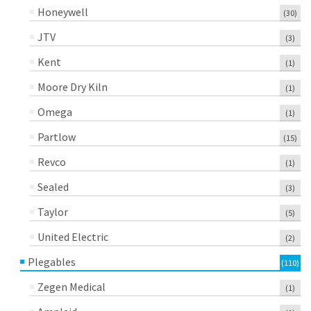
Honeywell
(30)
JTV
(3)
Kent
(1)
Moore Dry Kiln
(1)
Omega
(1)
Partlow
(15)
Revco
(1)
Sealed
(3)
Taylor
(5)
United Electric
(2)
Plegables
(110)
Zegen Medical
(1)