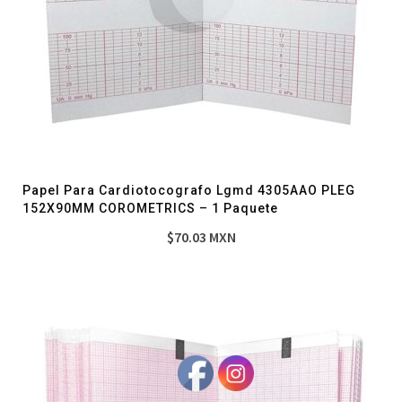
Papel Para Cardiotocografo Lgmd 4305AAO PLEG
152X90MM COROMETRICS – 1 Paquete
$
70.03
MXN