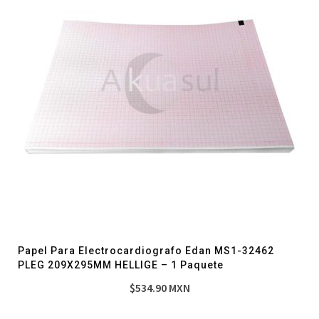
Papel Para Electrocardiografo Edan MS1-32462
PLEG 209X295MM HELLIGE – 1 Paquete
$
534.90
MXN