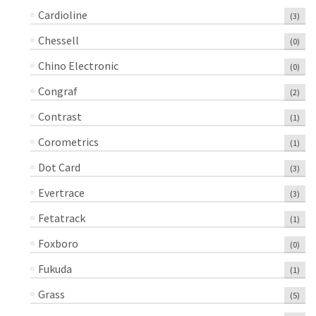
Cardioline
(3)
Chessell
(0)
Chino Electronic
(0)
Congraf
(2)
Contrast
(1)
Corometrics
(1)
Dot Card
(3)
Evertrace
(3)
Fetatrack
(1)
Foxboro
(0)
Fukuda
(1)
Grass
(5)