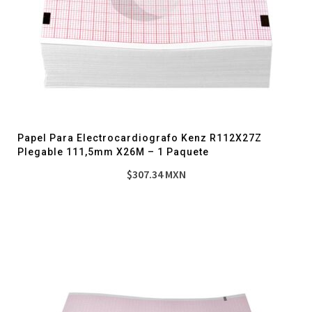
Papel Para Electrocardiografo Kenz R112X27Z
Plegable 111,5mm X26M – 1 Paquete
$
307.34
MXN