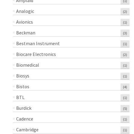
Amplaid
(1)
Analogic
(2)
Avionics
(1)
Beckman
(3)
Bestman Instrument
(1)
Biocare Electronics
(2)
Biomedical
(1)
Biosys
(1)
Bistos
(4)
BTL
(1)
Burdick
(5)
Cadence
(1)
Cambridge
(1)