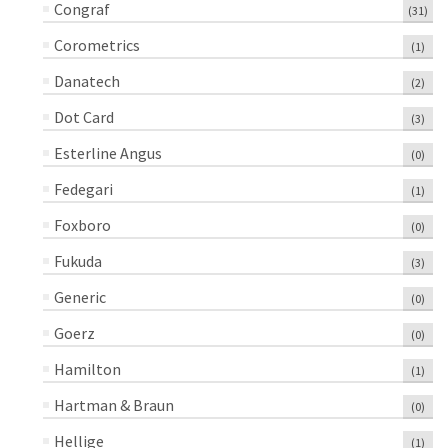
Congraf
(31)
Corometrics
(1)
Danatech
(2)
Dot Card
(3)
Esterline Angus
(0)
Fedegari
(1)
Foxboro
(0)
Fukuda
(3)
Generic
(0)
Goerz
(0)
Hamilton
(1)
Hartman & Braun
(0)
Hellige
(1)