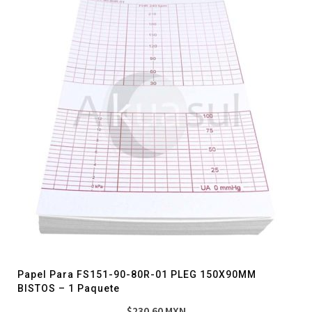
Papel Para FS151-90-80R-01 PLEG 150X90MM
BISTOS – 1 Paquete
$
230.60
MXN