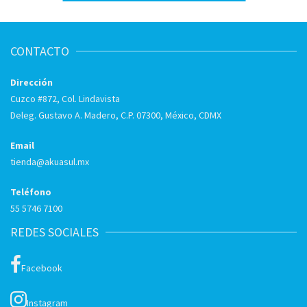
CONTACTO
Dirección
Cuzco #872, Col. Lindavista
Deleg. Gustavo A. Madero, C.P. 07300, México, CDMX
Email
tienda@akuasul.mx
Teléfono
55 5746 7100
REDES SOCIALES
Facebook
Instagram