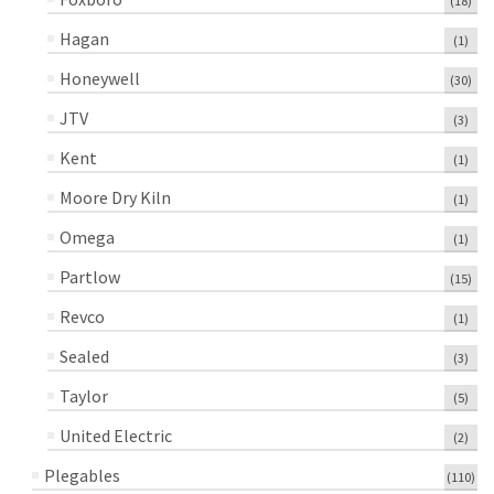
(18)
Hagan
(1)
Honeywell
(30)
JTV
(3)
Kent
(1)
Moore Dry Kiln
(1)
Omega
(1)
Partlow
(15)
Revco
(1)
Sealed
(3)
Taylor
(5)
United Electric
(2)
Plegables
(110)