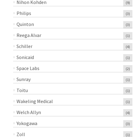
Nihon Kohden
(9)
Philips
(3)
Quinton
(3)
Reega Alvar
(1)
Schiller
(4)
Sonicaid
(1)
Space Labs
(2)
Sunray
(1)
Toitu
(1)
Wakeling Medical
(1)
Welch Allyn
(4)
Yokogawa
(3)
Zoll
(1)