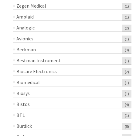
Zegen Medical
(1)
Amplaid
(1)
Analogic
(2)
Avionics
(1)
Beckman
(3)
Bestman Instrument
(1)
Biocare Electronics
(2)
Biomedical
(1)
Biosys
(1)
Bistos
(4)
BTL
(1)
Burdick
(5)