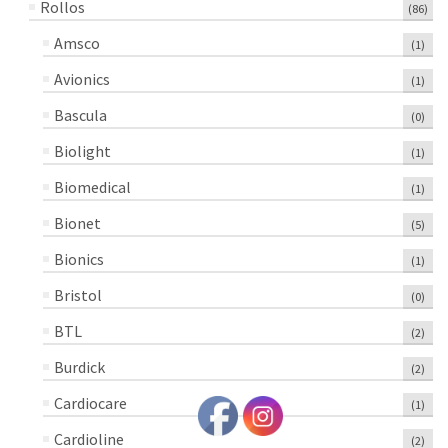
Rollos
(86)
Amsco
(1)
Avionics
(1)
Bascula
(0)
Biolight
(1)
Biomedical
(1)
Bionet
(5)
Bionics
(1)
Bristol
(0)
BTL
(2)
Burdick
(2)
Cardiocare
(1)
Cardioline
(2)