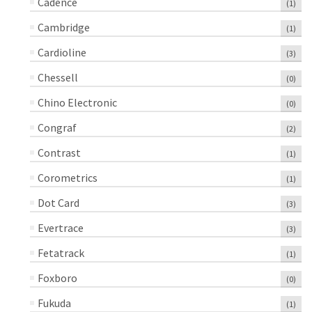
Cadence
(1)
Cambridge
(1)
Cardioline
(3)
Chessell
(0)
Chino Electronic
(0)
Congraf
(2)
Contrast
(1)
Corometrics
(1)
Dot Card
(3)
Evertrace
(3)
Fetatrack
(1)
Foxboro
(0)
Fukuda
(1)