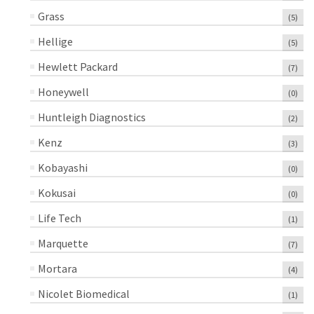
Grass
(5)
Hellige
(5)
Hewlett Packard
(7)
Honeywell
(0)
Huntleigh Diagnostics
(2)
Kenz
(3)
Kobayashi
(0)
Kokusai
(0)
Life Tech
(1)
Marquette
(7)
Mortara
(4)
Nicolet Biomedical
(1)