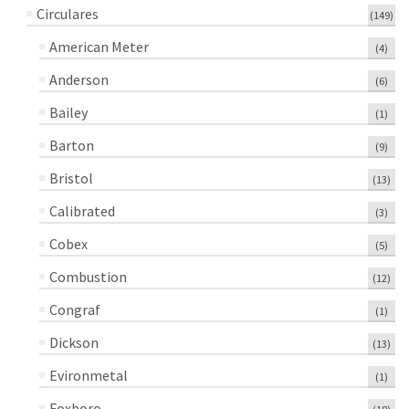
Circulares
(149)
American Meter
(4)
Anderson
(6)
Bailey
(1)
Barton
(9)
Bristol
(13)
Calibrated
(3)
Cobex
(5)
Combustion
(12)
Congraf
(1)
Dickson
(13)
Evironmetal
(1)
Foxboro