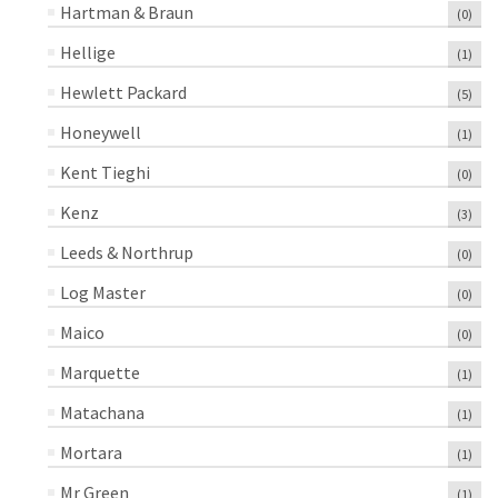
Hartman & Braun
(0)
Hellige
(1)
Hewlett Packard
(5)
Honeywell
(1)
Kent Tieghi
(0)
Kenz
(3)
Leeds & Northrup
(0)
Log Master
(0)
Maico
(0)
Marquette
(1)
Matachana
(1)
Mortara
(1)
Mr Green
(1)