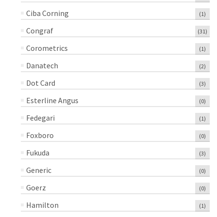
Ciba Corning
(1)
Congraf
(31)
Corometrics
(1)
Danatech
(2)
Dot Card
(3)
Esterline Angus
(0)
Fedegari
(1)
Foxboro
(0)
Fukuda
(3)
Generic
(0)
Goerz
(0)
Hamilton
(1)