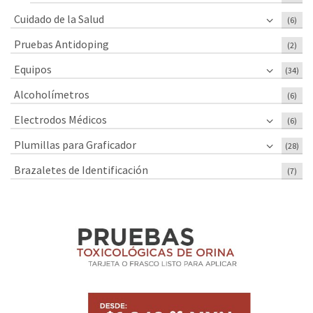
Cuidado de la Salud
(6)
Pruebas Antidoping
(2)
Equipos
(34)
Alcoholímetros
(6)
Electrodos Médicos
(6)
Plumillas para Graficador
(28)
Brazaletes de Identificación
(7)