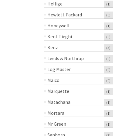
Hellige
(1)
Hewlett Packard
(5)
Honeywell
(1)
Kent Tieghi
(0)
Kenz
(3)
Leeds & Northrup
(0)
Log Master
(0)
Maico
(0)
Marquette
(1)
Matachana
(1)
Mortara
(1)
Mr Green
(1)
Sanborn
(3)