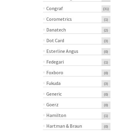
Congraf
(31)
Corometrics
(1)
Danatech
(2)
Dot Card
(3)
Esterline Angus
(0)
Fedegari
(1)
Foxboro
(0)
Fukuda
(3)
Generic
(0)
Goerz
(0)
Hamilton
(1)
Hartman & Braun
(0)