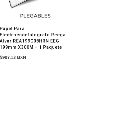
Papel Para
Electroencefalografo Reega
Alvar REA199C08HRN EEG
199mm X300M – 1 Paquete
$
997.13
MXN