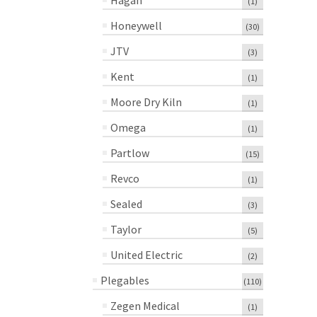
Hagan
(1)
Honeywell
(30)
JTV
(3)
Kent
(1)
Moore Dry Kiln
(1)
Omega
(1)
Partlow
(15)
Revco
(1)
Sealed
(3)
Taylor
(5)
United Electric
(2)
Plegables
(110)
Zegen Medical
(1)