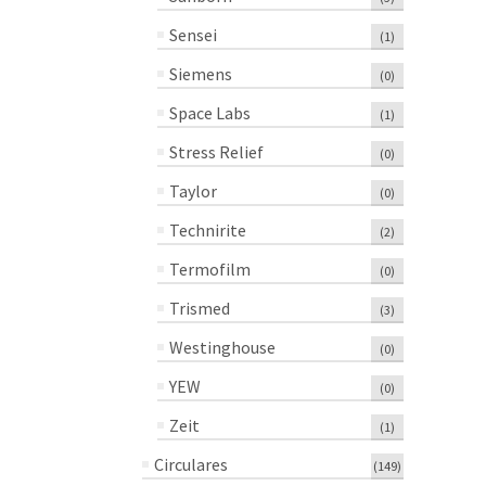
Sensei
(1)
Siemens
(0)
Space Labs
(1)
Stress Relief
(0)
Taylor
(0)
Technirite
(2)
Termofilm
(0)
Trismed
(3)
Westinghouse
(0)
YEW
(0)
Zeit
(1)
Circulares
(149)