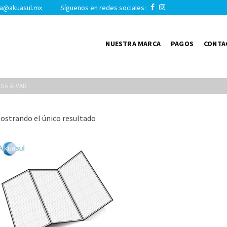
a@akuasul.mx Síguenos en redes sociales:
NUESTRA MARCA
PAGOS
CONTA
GA ALVAR
ostrando el único resultado