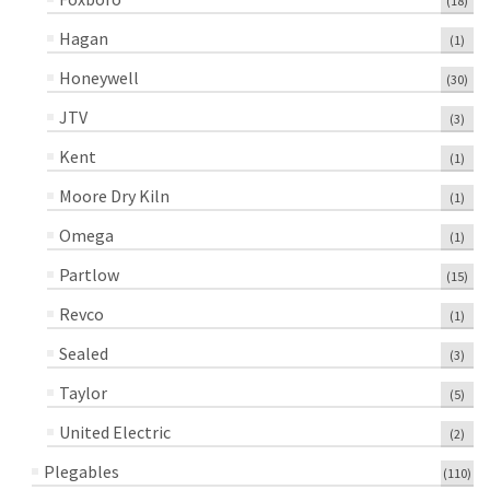
(18)
Hagan
(1)
Honeywell
(30)
JTV
(3)
Kent
(1)
Moore Dry Kiln
(1)
Omega
(1)
Partlow
(15)
Revco
(1)
Sealed
(3)
Taylor
(5)
United Electric
(2)
Plegables
(110)