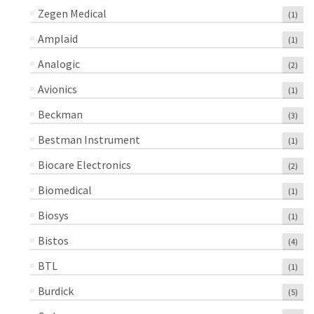
Zegen Medical
(1)
Amplaid
(1)
Analogic
(2)
Avionics
(1)
Beckman
(3)
Bestman Instrument
(1)
Biocare Electronics
(2)
Biomedical
(1)
Biosys
(1)
Bistos
(4)
BTL
(1)
Burdick
(5)