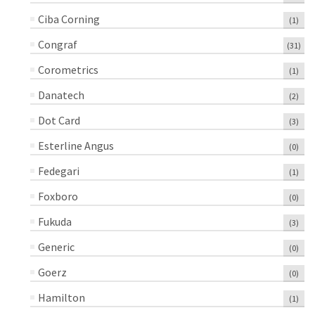
Ciba Corning
(1)
Congraf
(31)
Corometrics
(1)
Danatech
(2)
Dot Card
(3)
Esterline Angus
(0)
Fedegari
(1)
Foxboro
(0)
Fukuda
(3)
Generic
(0)
Goerz
(0)
Hamilton
(1)