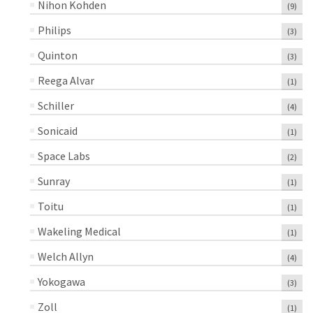
Nihon Kohden
(9)
Philips
(3)
Quinton
(3)
Reega Alvar
(1)
Schiller
(4)
Sonicaid
(1)
Space Labs
(2)
Sunray
(1)
Toitu
(1)
Wakeling Medical
(1)
Welch Allyn
(4)
Yokogawa
(3)
Zoll
(1)