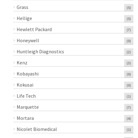
Grass
(5)
Hellige
(5)
Hewlett Packard
(7)
Honeywell
(0)
Huntleigh Diagnostics
(2)
Kenz
(3)
Kobayashi
(0)
Kokusai
(0)
Life Tech
(1)
Marquette
(7)
Mortara
(4)
Nicolet Biomedical
(1)