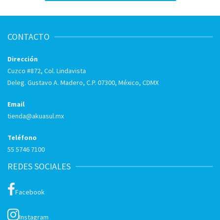
CONTACTO
Dirección
Cuzco #872, Col. Lindavista
Deleg. Gustavo A. Madero, C.P. 07300, México, CDMX
Email
tienda@akuasul.mx
Teléfono
55 5746 7100
REDES SOCIALES
Facebook
Instagram