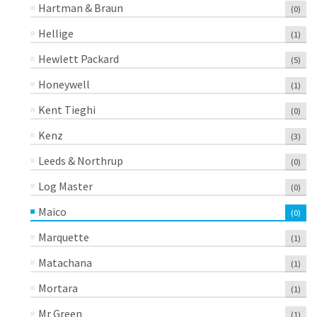
Hartman & Braun
(0)
Hellige
(1)
Hewlett Packard
(5)
Honeywell
(1)
Kent Tieghi
(0)
Kenz
(3)
Leeds & Northrup
(0)
Log Master
(0)
Maico
(0)
Marquette
(1)
Matachana
(1)
Mortara
(1)
Mr Green
(1)