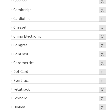
Cadence
(1)
Cambridge
(1)
Cardioline
(3)
Chessell
(0)
Chino Electronic
(0)
Congraf
(2)
Contrast
(1)
Corometrics
(1)
Dot Card
(3)
Evertrace
(3)
Fetatrack
(1)
Foxboro
(0)
Fukuda
(1)