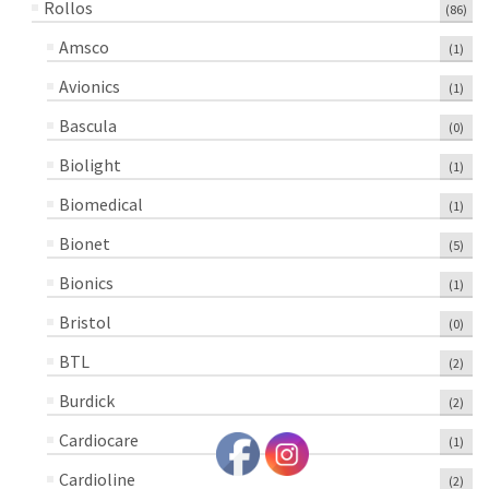
Rollos
(86)
Amsco
(1)
Avionics
(1)
Bascula
(0)
Biolight
(1)
Biomedical
(1)
Bionet
(5)
Bionics
(1)
Bristol
(0)
BTL
(2)
Burdick
(2)
Cardiocare
(1)
Cardioline
(2)