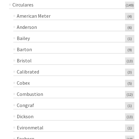
Circulares
(149)
American Meter
(4)
Anderson
(6)
Bailey
(1)
Barton
(9)
Bristol
(13)
Calibrated
(3)
Cobex
(5)
Combustion
(12)
Congraf
(1)
Dickson
(13)
Evironmetal
(1)
Foxboro