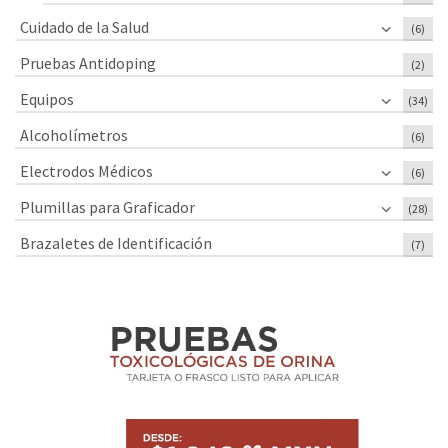
Cuidado de la Salud
(6)
Pruebas Antidoping
(2)
Equipos
(34)
Alcoholímetros
(6)
Electrodos Médicos
(6)
Plumillas para Graficador
(28)
Brazaletes de Identificación
(7)