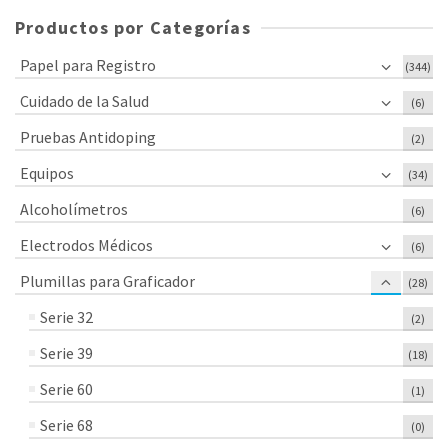
Productos por Categorías
Papel para Registro
(344)
Cuidado de la Salud
(6)
Pruebas Antidoping
(2)
Equipos
(34)
Alcoholímetros
(6)
Electrodos Médicos
(6)
Plumillas para Graficador
(28)
Serie 32
(2)
Serie 39
(18)
Serie 60
(1)
Serie 68
(0)