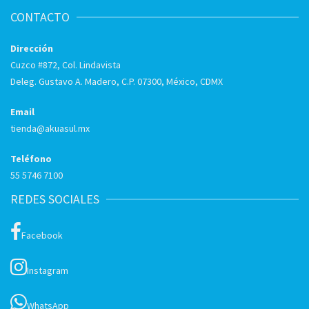
CONTACTO
Dirección
Cuzco #872, Col. Lindavista
Deleg. Gustavo A. Madero, C.P. 07300, México, CDMX
Email
tienda@akuasul.mx
Teléfono
55 5746 7100
REDES SOCIALES
Facebook
Instagram
WhatsApp