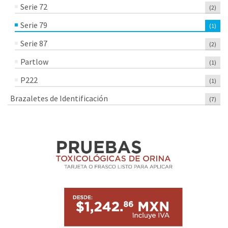
Serie 72
(2)
Serie 79
(1)
Serie 87
(2)
Partlow
(1)
P222
(1)
Brazaletes de Identificación
(7)