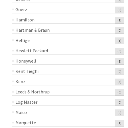
Goerz
(0)
Hamilton
(1)
Hartman & Braun
(0)
Hellige
(1)
Hewlett Packard
(5)
Honeywell
(1)
Kent Tieghi
(0)
Kenz
(3)
Leeds & Northrup
(0)
Log Master
(0)
Maico
(0)
Marquette
(1)