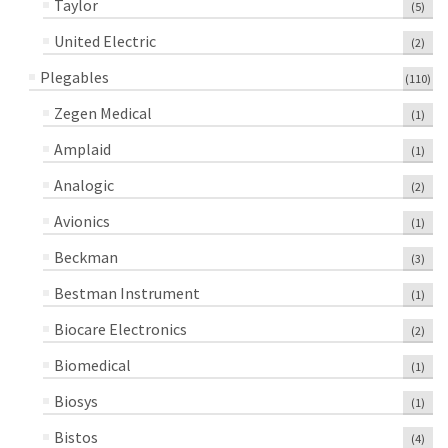
Taylor
(5)
United Electric
(2)
Plegables
(110)
Zegen Medical
(1)
Amplaid
(1)
Analogic
(2)
Avionics
(1)
Beckman
(3)
Bestman Instrument
(1)
Biocare Electronics
(2)
Biomedical
(1)
Biosys
(1)
Bistos
(4)