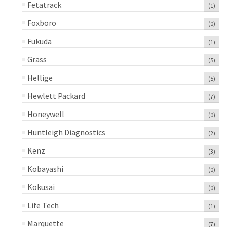
Fetatrack
(1)
Foxboro
(0)
Fukuda
(1)
Grass
(5)
Hellige
(5)
Hewlett Packard
(7)
Honeywell
(0)
Huntleigh Diagnostics
(2)
Kenz
(3)
Kobayashi
(0)
Kokusai
(0)
Life Tech
(1)
Marquette
(7)