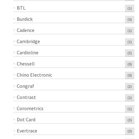
BTL
(1)
Burdick
(5)
Cadence
(1)
Cambridge
(1)
Cardioline
(3)
Chessell
(0)
Chino Electronic
(0)
Congraf
(2)
Contrast
(1)
Corometrics
(1)
Dot Card
(3)
Evertrace
(3)