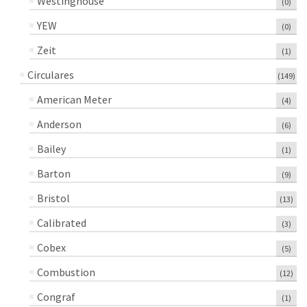
Westinghouse
(0)
YEW
(0)
Zeit
(1)
Circulares
(149)
American Meter
(4)
Anderson
(6)
Bailey
(1)
Barton
(9)
Bristol
(13)
Calibrated
(3)
Cobex
(5)
Combustion
(12)
Congraf
(1)