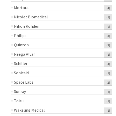
Mortara
(4)
Nicolet Biomedical
(1)
Nihon Kohden
(9)
Philips
(3)
Quinton
(3)
Reega Alvar
(1)
Schiller
(4)
Sonicaid
(1)
Space Labs
(2)
Sunray
(1)
Toitu
(1)
Wakeling Medical
(1)