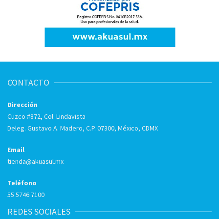
CONTACTO
Dirección
Cuzco #872, Col. Lindavista
Deleg. Gustavo A. Madero, C.P. 07300, México, CDMX
Email
tienda@akuasul.mx
Teléfono
55 5746 7100
REDES SOCIALES