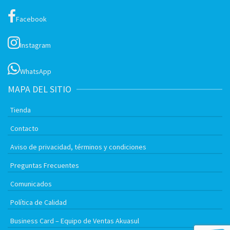
Facebook
Instagram
WhatsApp
MAPA DEL SITIO
Tienda
Contacto
Aviso de privacidad, términos y condiciones
Preguntas Frecuentes
Comunicados
Política de Calidad
Business Card – Equipo de Ventas Akuasul