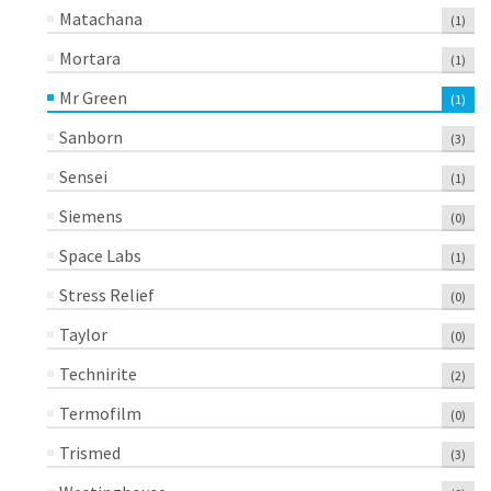
Matachana
(1)
Mortara
(1)
Mr Green
(1)
Sanborn
(3)
Sensei
(1)
Siemens
(0)
Space Labs
(1)
Stress Relief
(0)
Taylor
(0)
Technirite
(2)
Termofilm
(0)
Trismed
(3)