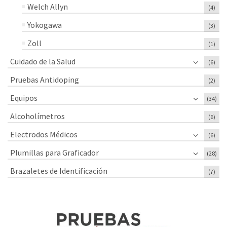
Welch Allyn
(4)
Yokogawa
(3)
Zoll
(1)
Cuidado de la Salud
(6)
Pruebas Antidoping
(2)
Equipos
(34)
Alcoholímetros
(6)
Electrodos Médicos
(6)
Plumillas para Graficador
(28)
Brazaletes de Identificación
(7)