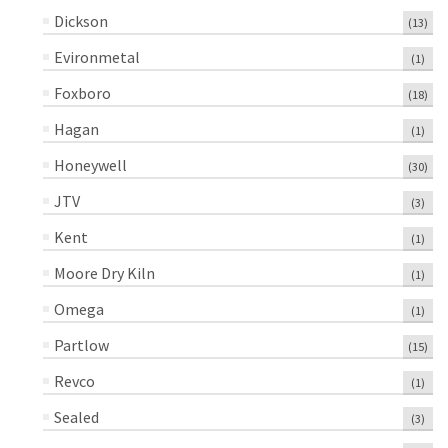
Dickson
(13)
Evironmetal
(1)
Foxboro
(18)
Hagan
(1)
Honeywell
(30)
JTV
(3)
Kent
(1)
Moore Dry Kiln
(1)
Omega
(1)
Partlow
(15)
Revco
(1)
Sealed
(3)