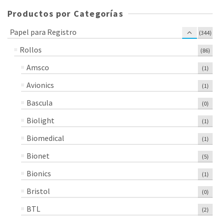
Productos por Categorías
Papel para Registro
(344)
Rollos
(86)
Amsco
(1)
Avionics
(1)
Bascula
(0)
Biolight
(1)
Biomedical
(1)
Bionet
(5)
Bionics
(1)
Bristol
(0)
BTL
(2)