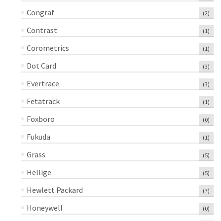
Congraf
(2)
Contrast
(1)
Corometrics
(1)
Dot Card
(3)
Evertrace
(3)
Fetatrack
(1)
Foxboro
(0)
Fukuda
(1)
Grass
(5)
Hellige
(5)
Hewlett Packard
(7)
Honeywell
(0)