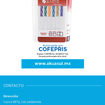
CONTACTO
Dirección
Cuzco #872, Col. Lindavista