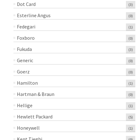
Dot Card
(3)
Esterline Angus
(0)
Fedegari
(1)
Foxboro
(0)
Fukuda
(3)
Generic
(0)
Goerz
(0)
Hamilton
(1)
Hartman & Braun
(0)
Hellige
(1)
Hewlett Packard
(5)
Honeywell
(1)
Kent Tieghi
(0)