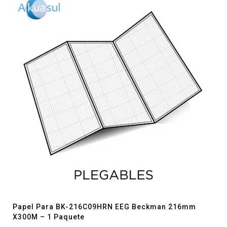
Papel Para BK-216C09HRN EEG Beckman 216mm
X300M – 1 Paquete