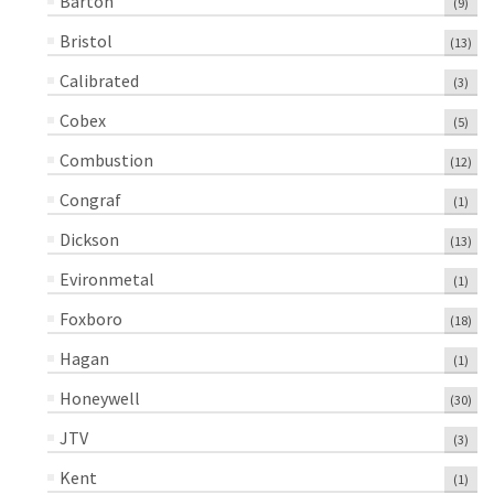
Barton
(9)
Bristol
(13)
Calibrated
(3)
Cobex
(5)
Combustion
(12)
Congraf
(1)
Dickson
(13)
Evironmetal
(1)
Foxboro
(18)
Hagan
(1)
Honeywell
(30)
JTV
(3)
Kent
(1)