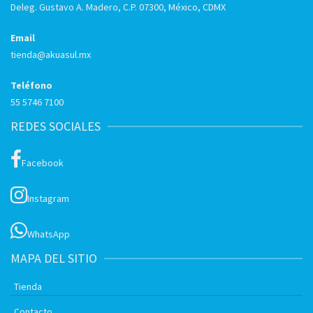
Deleg. Gustavo A. Madero, C.P. 07300, México, CDMX
Email
tienda@akuasul.mx
Teléfono
55 5746 7100
REDES SOCIALES
Facebook
Instagram
WhatsApp
MAPA DEL SITIO
Tienda
Contacto