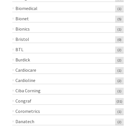
Biomedical
(1)
Bionet
(5)
Bionics
(1)
Bristol
(0)
BTL
(2)
Burdick
(2)
Cardiocare
(1)
Cardioline
(2)
Ciba Corning
(1)
Congraf
(31)
Corometrics
(1)
Danatech
(2)