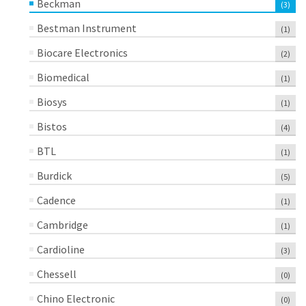
Beckman
(3)
Bestman Instrument
(1)
Biocare Electronics
(2)
Biomedical
(1)
Biosys
(1)
Bistos
(4)
BTL
(1)
Burdick
(5)
Cadence
(1)
Cambridge
(1)
Cardioline
(3)
Chessell
(0)
Chino Electronic
(0)