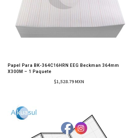
Papel Para BK-364C16HRN EEG Beckman 364mm
X300M – 1 Paquete
$
1,528.79
MXN