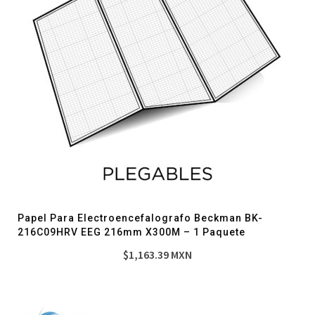
Papel Para Electroencefalografo Beckman BK-
216C09HRV EEG 216mm X300M – 1 Paquete
$
1,163.39
MXN