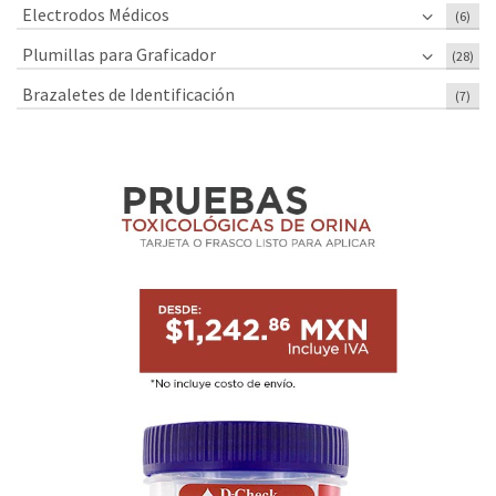
Electrodos Médicos
(6)
Plumillas para Graficador
(28)
Brazaletes de Identificación
(7)