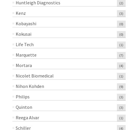
Huntleigh Diagnostics
(2)
Kenz
(3)
Kobayashi
(0)
Kokusai
(0)
Life Tech
(1)
Marquette
(7)
Mortara
(4)
Nicolet Biomedical
(1)
Nihon Kohden
(9)
Philips
(3)
Quinton
(3)
Reega Alvar
(1)
Schiller
(4)