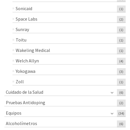
Sonicaid
(1)
Space Labs
(2)
Sunray
(1)
Toitu
(1)
Wakeling Medical
(1)
Welch Allyn
(4)
Yokogawa
(3)
Zoll
(1)
Cuidado de la Salud
(6)
Pruebas Antidoping
(2)
Equipos
(34)
Alcoholímetros
(6)