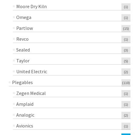
Moore Dry Kiln
(1)
Omega
(1)
Partlow
(15)
Revco
(1)
Sealed
(3)
Taylor
(5)
United Electric
(2)
Plegables
(110)
Zegen Medical
(1)
Amplaid
(1)
Analogic
(2)
Avionics
(1)