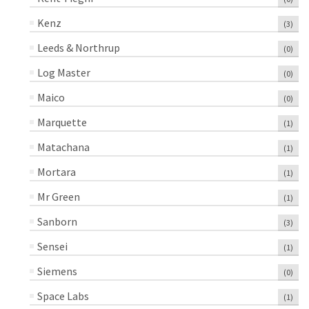
Kenz
(3)
Leeds & Northrup
(0)
Log Master
(0)
Maico
(0)
Marquette
(1)
Matachana
(1)
Mortara
(1)
Mr Green
(1)
Sanborn
(3)
Sensei
(1)
Siemens
(0)
Space Labs
(1)