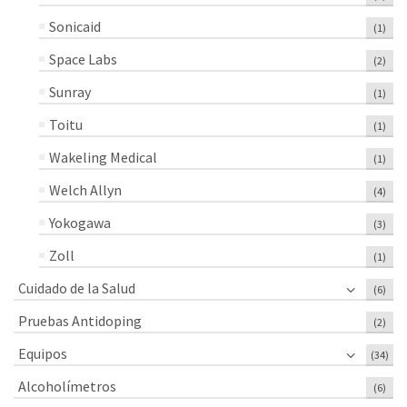
Sonicaid
(1)
Space Labs
(2)
Sunray
(1)
Toitu
(1)
Wakeling Medical
(1)
Welch Allyn
(4)
Yokogawa
(3)
Zoll
(1)
Cuidado de la Salud
(6)
Pruebas Antidoping
(2)
Equipos
(34)
Alcoholímetros
(6)