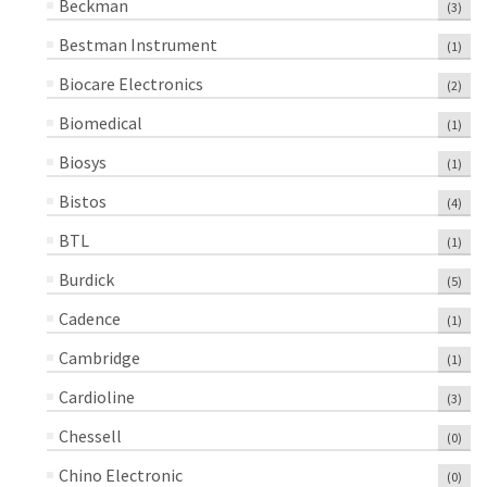
Beckman
(3)
Bestman Instrument
(1)
Biocare Electronics
(2)
Biomedical
(1)
Biosys
(1)
Bistos
(4)
BTL
(1)
Burdick
(5)
Cadence
(1)
Cambridge
(1)
Cardioline
(3)
Chessell
(0)
Chino Electronic
(0)