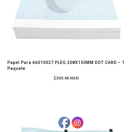
Papel Para 66010027 PLEG 208X150MM DOT CARD – 1
Paquete
$
369.46
MXN