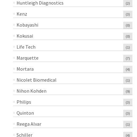
Huntleigh Diagnostics
(2)
Kenz
(3)
Kobayashi
(0)
Kokusai
(0)
Life Tech
(1)
Marquette
(7)
Mortara
(4)
Nicolet Biomedical
(1)
Nihon Kohden
(9)
Philips
(3)
Quinton
(3)
Reega Alvar
(1)
Schiller
(4)