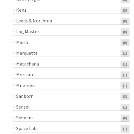
Kenz
(3)
Leeds & Northrup
(0)
Log Master
(0)
Maico
(0)
Marquette
(1)
Matachana
(1)
Mortara
(1)
Mr Green
(1)
Sanborn
(3)
Sensei
(1)
Siemens
(0)
Space Labs
(1)