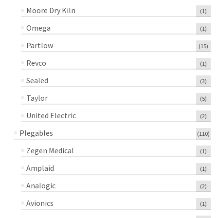
Moore Dry Kiln
(1)
Omega
(1)
Partlow
(15)
Revco
(1)
Sealed
(3)
Taylor
(5)
United Electric
(2)
Plegables
(110)
Zegen Medical
(1)
Amplaid
(1)
Analogic
(2)
Avionics
(1)