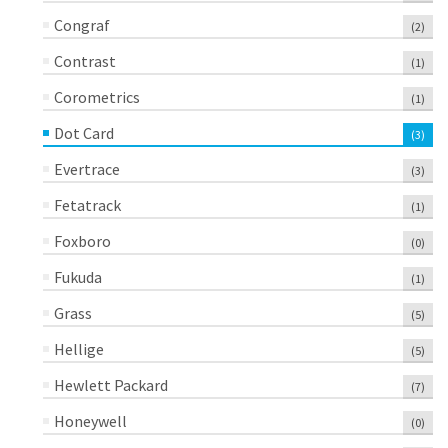
Congraf
(2)
Contrast
(1)
Corometrics
(1)
Dot Card
(3)
Evertrace
(3)
Fetatrack
(1)
Foxboro
(0)
Fukuda
(1)
Grass
(5)
Hellige
(5)
Hewlett Packard
(7)
Honeywell
(0)