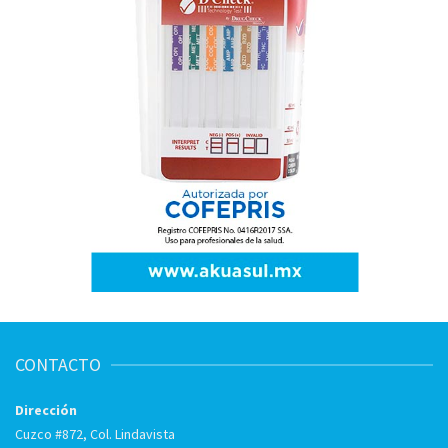
CONTACTO
Dirección
Cuzco #872, Col. Lindavista