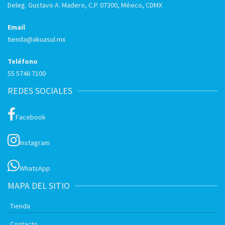
Deleg. Gustavo A. Madero, C.P. 07300, México, CDMX
Email
tienda@akuasul.mx
Teléfono
55 5746 7100
REDES SOCIALES
Facebook
Instagram
WhatsApp
MAPA DEL SITIO
Tienda
Contacto