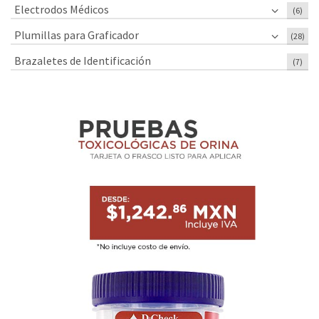
Electrodos Médicos
(6)
Plumillas para Graficador
(28)
Brazaletes de Identificación
(7)