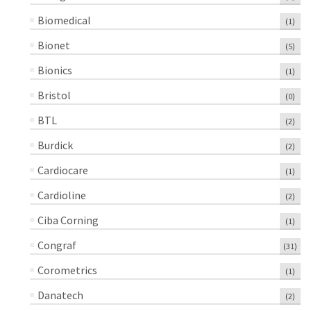
Biomedical
(1)
Bionet
(5)
Bionics
(1)
Bristol
(0)
BTL
(2)
Burdick
(2)
Cardiocare
(1)
Cardioline
(2)
Ciba Corning
(1)
Congraf
(31)
Corometrics
(1)
Danatech
(2)