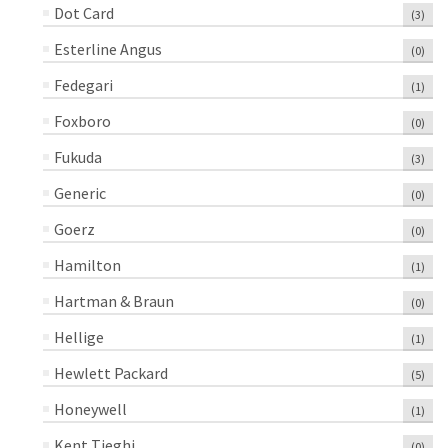
Dot Card
(3)
Esterline Angus
(0)
Fedegari
(1)
Foxboro
(0)
Fukuda
(3)
Generic
(0)
Goerz
(0)
Hamilton
(1)
Hartman & Braun
(0)
Hellige
(1)
Hewlett Packard
(5)
Honeywell
(1)
Kent Tieghi
(0)