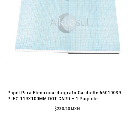
Papel Para Electrocardiografo Cardiette 66010039
PLEG 119X100MM DOT CARD – 1 Paquete
$
230.20
MXN