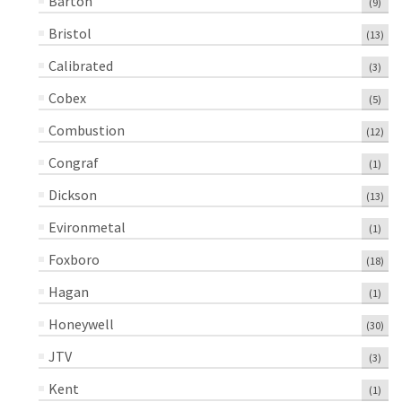
Barton
(9)
Bristol
(13)
Calibrated
(3)
Cobex
(5)
Combustion
(12)
Congraf
(1)
Dickson
(13)
Evironmetal
(1)
Foxboro
(18)
Hagan
(1)
Honeywell
(30)
JTV
(3)
Kent
(1)