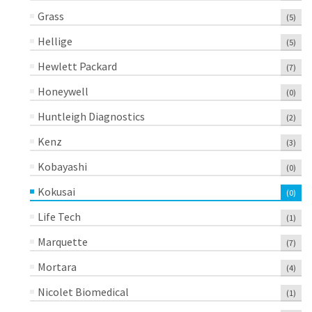
Grass
(5)
Hellige
(5)
Hewlett Packard
(7)
Honeywell
(0)
Huntleigh Diagnostics
(2)
Kenz
(3)
Kobayashi
(0)
Kokusai
(0)
Life Tech
(1)
Marquette
(7)
Mortara
(4)
Nicolet Biomedical
(1)