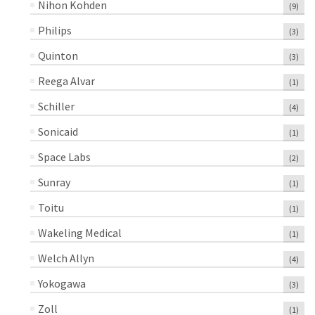
Nihon Kohden
(9)
Philips
(3)
Quinton
(3)
Reega Alvar
(1)
Schiller
(4)
Sonicaid
(1)
Space Labs
(2)
Sunray
(1)
Toitu
(1)
Wakeling Medical
(1)
Welch Allyn
(4)
Yokogawa
(3)
Zoll
(1)