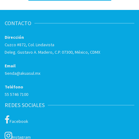
CONTACTO
Dirección
Cuzco #872, Col. Lindavista
Deleg. Gustavo A. Madero, C.P. 07300, México, CDMX
Email
tienda@akuasul.mx
Teléfono
55 5746 7100
REDES SOCIALES
Facebook
Instagram