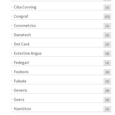
Ciba Corning
(1)
Congraf
(31)
Corometrics
(1)
Danatech
(2)
Dot Card
(3)
Esterline Angus
(0)
Fedegari
(1)
Foxboro
(0)
Fukuda
(3)
Generic
(0)
Goerz
(0)
Hamilton
(1)