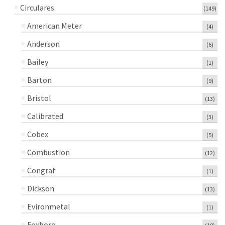
Circulares
(149)
American Meter
(4)
Anderson
(6)
Bailey
(1)
Barton
(9)
Bristol
(13)
Calibrated
(3)
Cobex
(5)
Combustion
(12)
Congraf
(1)
Dickson
(13)
Evironmetal
(1)
Foxboro