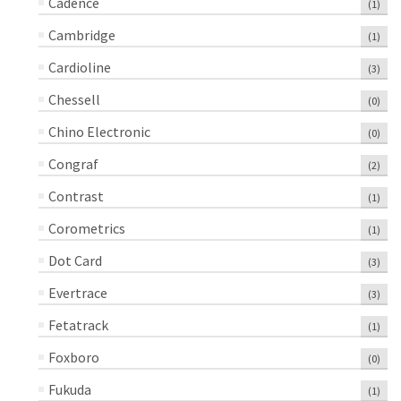
Cadence
(1)
Cambridge
(1)
Cardioline
(3)
Chessell
(0)
Chino Electronic
(0)
Congraf
(2)
Contrast
(1)
Corometrics
(1)
Dot Card
(3)
Evertrace
(3)
Fetatrack
(1)
Foxboro
(0)
Fukuda
(1)