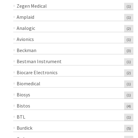
Zegen Medical
(1)
Amplaid
(1)
Analogic
(2)
Avionics
(1)
Beckman
(3)
Bestman Instrument
(1)
Biocare Electronics
(2)
Biomedical
(1)
Biosys
(1)
Bistos
(4)
BTL
(1)
Burdick
(5)