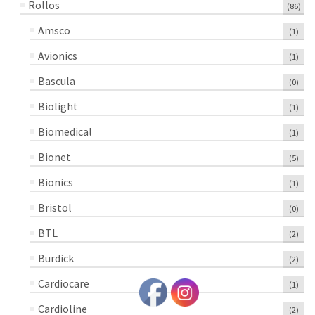
Rollos
(86)
Amsco
(1)
Avionics
(1)
Bascula
(0)
Biolight
(1)
Biomedical
(1)
Bionet
(5)
Bionics
(1)
Bristol
(0)
BTL
(2)
Burdick
(2)
Cardiocare
(1)
Cardioline
(2)