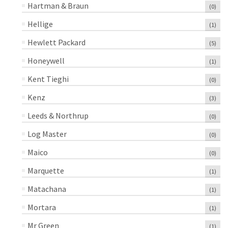
Hartman & Braun
(0)
Hellige
(1)
Hewlett Packard
(5)
Honeywell
(1)
Kent Tieghi
(0)
Kenz
(3)
Leeds & Northrup
(0)
Log Master
(0)
Maico
(0)
Marquette
(1)
Matachana
(1)
Mortara
(1)
Mr Green
(1)