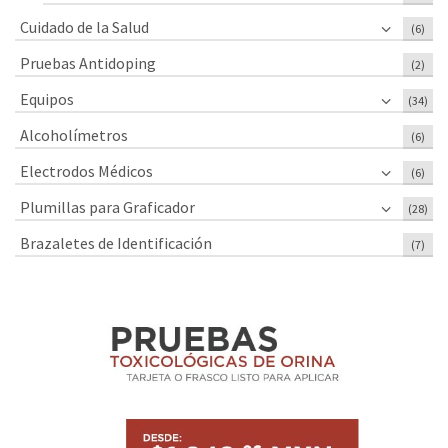
Cuidado de la Salud
(6)
Pruebas Antidoping
(2)
Equipos
(34)
Alcoholímetros
(6)
Electrodos Médicos
(6)
Plumillas para Graficador
(28)
Brazaletes de Identificación
(7)