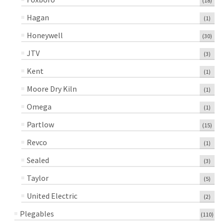
(18)
Hagan
(1)
Honeywell
(30)
JTV
(3)
Kent
(1)
Moore Dry Kiln
(1)
Omega
(1)
Partlow
(15)
Revco
(1)
Sealed
(3)
Taylor
(5)
United Electric
(2)
Plegables
(110)