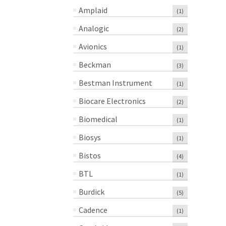
Amplaid
(1)
Analogic
(2)
Avionics
(1)
Beckman
(3)
Bestman Instrument
(1)
Biocare Electronics
(2)
Biomedical
(1)
Biosys
(1)
Bistos
(4)
BTL
(1)
Burdick
(5)
Cadence
(1)