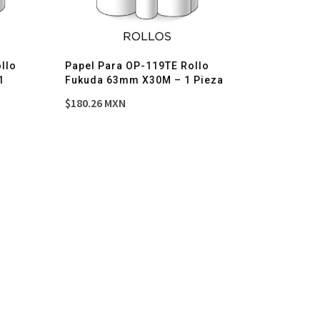
llo
Papel Para OP-119TE Rollo
1
Fukuda 63mm X30M – 1 Pieza
$
180.26
MXN