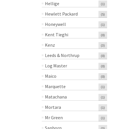
Hellige
(1)
Hewlett Packard
(5)
Honeywell
(1)
Kent Tieghi
(0)
Kenz
(3)
Leeds & Northrup
(0)
Log Master
(0)
Maico
(0)
Marquette
(1)
Matachana
(1)
Mortara
(1)
Mr Green
(1)
Sanborn
(3)