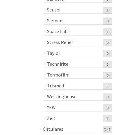
Sensei
(1)
Siemens
(0)
Space Labs
(1)
Stress Relief
(0)
Taylor
(0)
Technirite
(2)
Termofilm
(0)
Trismed
(3)
Westinghouse
(0)
YEW
(0)
Zeit
(1)
Circulares
(149)