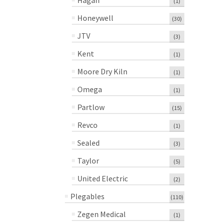
Hagan
(1)
Honeywell
(30)
JTV
(3)
Kent
(1)
Moore Dry Kiln
(1)
Omega
(1)
Partlow
(15)
Revco
(1)
Sealed
(3)
Taylor
(5)
United Electric
(2)
Plegables
(110)
Zegen Medical
(1)