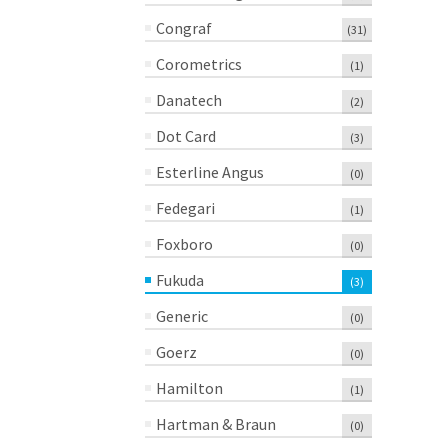
Congraf
(31)
Corometrics
(1)
Danatech
(2)
Dot Card
(3)
Esterline Angus
(0)
Fedegari
(1)
Foxboro
(0)
Fukuda
(3)
Generic
(0)
Goerz
(0)
Hamilton
(1)
Hartman & Braun
(0)