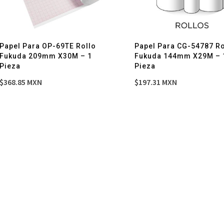
Papel Para OP-69TE Rollo
Papel Para CG-54787 Ro
Fukuda 209mm X30M – 1
Fukuda 144mm X29M – 
Pieza
Pieza
$
368.85
MXN
$
197.31
MXN