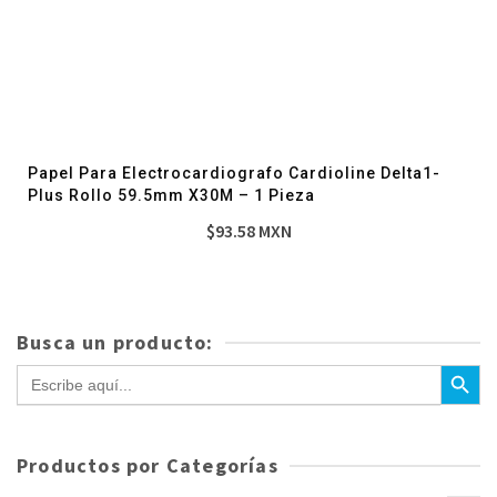
Papel Para Electrocardiografo Cardioline Delta1-
Plus Rollo 59.5mm X30M – 1 Pieza
$
93.58
MXN
Busca un producto:
Botón de bús
Buscar:
Productos por Categorías