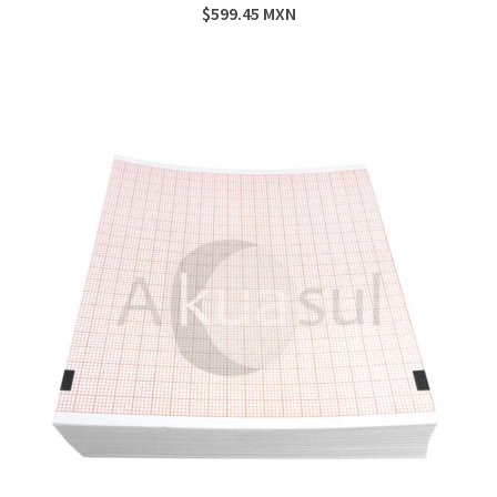
$
599.45
MXN