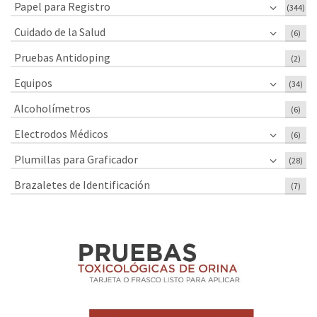
Papel para Registro
(344)
Cuidado de la Salud
(6)
Pruebas Antidoping
(2)
Equipos
(34)
Alcoholímetros
(6)
Electrodos Médicos
(6)
Plumillas para Graficador
(28)
Brazaletes de Identificación
(7)