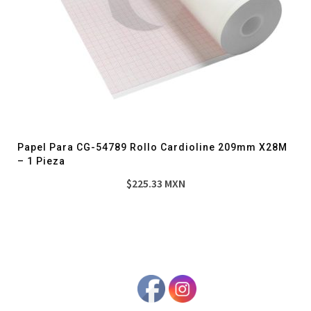
Papel Para CG-54789 Rollo Cardioline 209mm X28M
– 1 Pieza
$
225.33
MXN