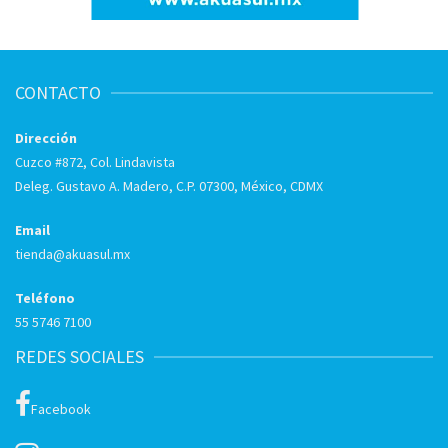
CONTACTO
Dirección
Cuzco #872, Col. Lindavista
Deleg. Gustavo A. Madero, C.P. 07300, México, CDMX
Email
tienda@akuasul.mx
Teléfono
55 5746 7100
REDES SOCIALES
Facebook