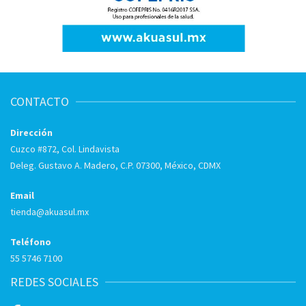
CONTACTO
Dirección
Cuzco #872, Col. Lindavista
Deleg. Gustavo A. Madero, C.P. 07300, México, CDMX
Email
tienda@akuasul.mx
Teléfono
55 5746 7100
REDES SOCIALES