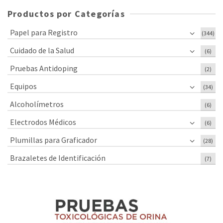
Productos por Categorías
Papel para Registro
(344)
Cuidado de la Salud
(6)
Pruebas Antidoping
(2)
Equipos
(34)
Alcoholímetros
(6)
Electrodos Médicos
(6)
Plumillas para Graficador
(28)
Brazaletes de Identificación
(7)