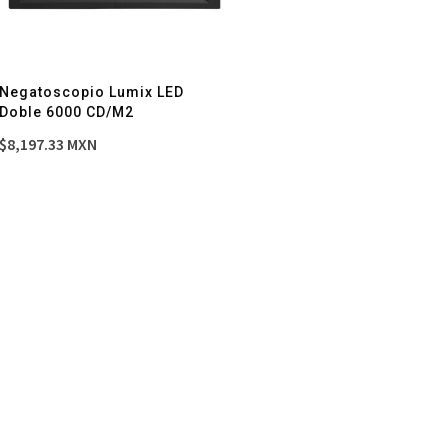
Negatoscopio Lumix LED
Doble 6000 CD/M2
$
8,197.33
MXN