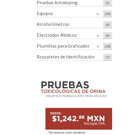
Pruebas Antidoping
(2)
Equipos
(34)
Alcoholímetros
(6)
Electrodos Médicos
(6)
Plumillas para Graficador
(28)
Brazaletes de Identificación
(7)