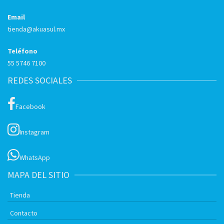
Email
tienda@akuasul.mx
Teléfono
55 5746 7100
REDES SOCIALES
Facebook
Instagram
WhatsApp
MAPA DEL SITIO
Tienda
Contacto