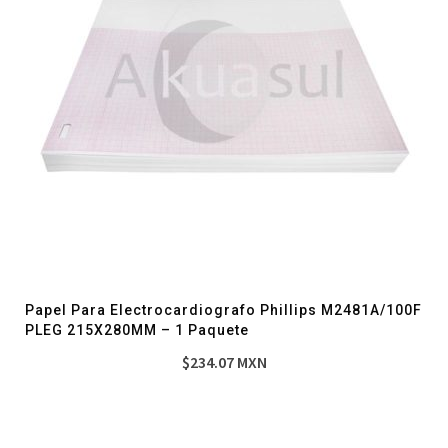
Papel Para Electrocardiografo Phillips M2481A/100F
PLEG 215X280MM – 1 Paquete
$
234.07
MXN