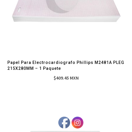
Papel Para Electrocardiografo Phillips M2481A PLEG
215X280MM – 1 Paquete
$
409.45
MXN