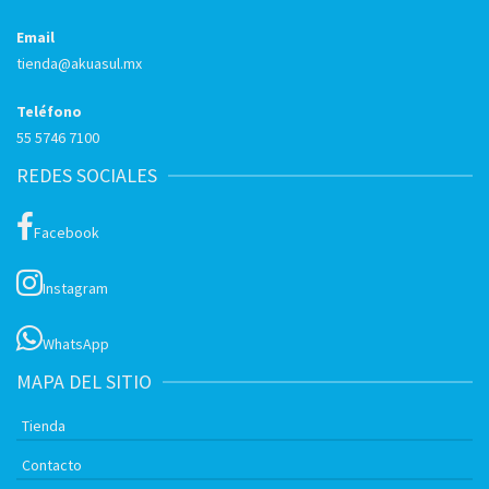
Email
tienda@akuasul.mx
Teléfono
55 5746 7100
REDES SOCIALES
Facebook
Instagram
WhatsApp
MAPA DEL SITIO
Tienda
Contacto