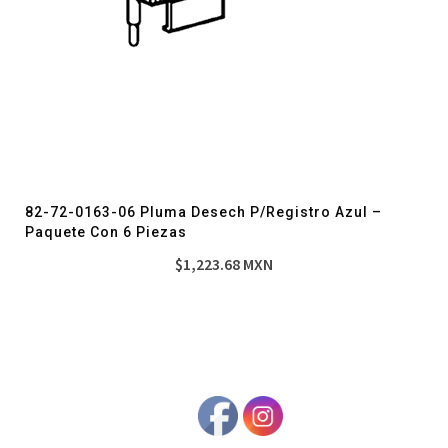
82-72-0163-06 Pluma Desech P/Registro Azul –
Paquete Con 6 Piezas
$
1,223.68
MXN