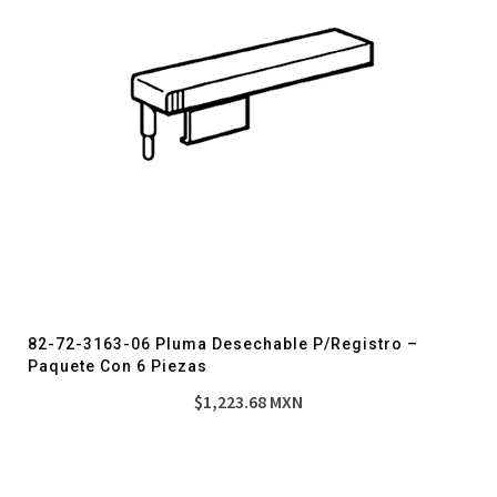
82-72-3163-06 Pluma Desechable P/Registro –
Paquete Con 6 Piezas
$
1,223.68
MXN