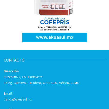
CONTACTO
Dirección
Cuzco #872, Col. Lindavista
Deleg. Gustavo A. Madero, C.P. 07300, México, CDMX
Email
tienda@akuasul.mx