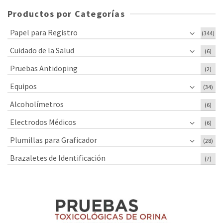
Productos por Categorías
Papel para Registro
(344)
Cuidado de la Salud
(6)
Pruebas Antidoping
(2)
Equipos
(34)
Alcoholímetros
(6)
Electrodos Médicos
(6)
Plumillas para Graficador
(28)
Brazaletes de Identificación
(7)