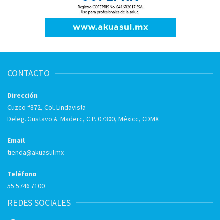
CONTACTO
Dirección
Cuzco #872, Col. Lindavista
Deleg. Gustavo A. Madero, C.P. 07300, México, CDMX
Email
tienda@akuasul.mx
Teléfono
55 5746 7100
REDES SOCIALES