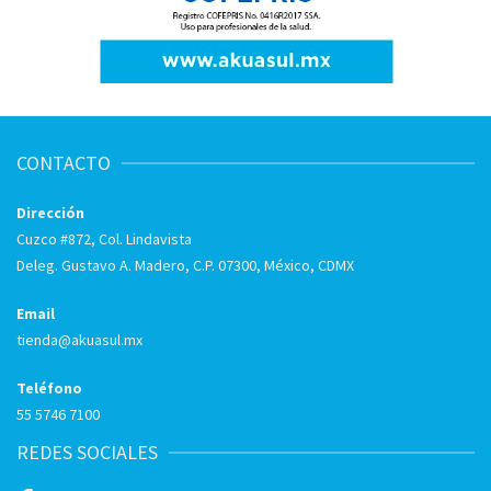
CONTACTO
Dirección
Cuzco #872, Col. Lindavista
Deleg. Gustavo A. Madero, C.P. 07300, México, CDMX
Email
tienda@akuasul.mx
Teléfono
55 5746 7100
REDES SOCIALES