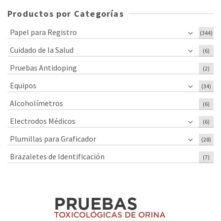
Productos por Categorías
Papel para Registro
(344)
Cuidado de la Salud
(6)
Pruebas Antidoping
(2)
Equipos
(34)
Alcoholímetros
(6)
Electrodos Médicos
(6)
Plumillas para Graficador
(28)
Brazaletes de Identificación
(7)