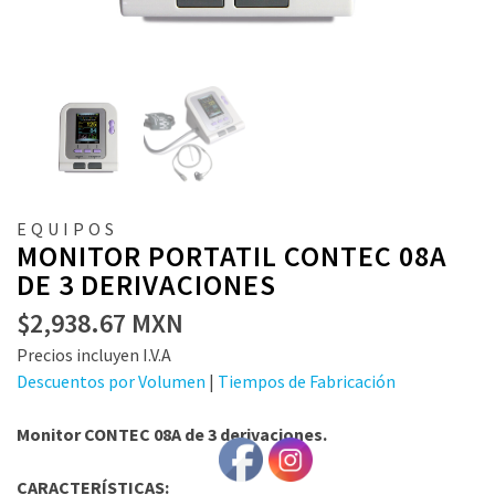
EQUIPOS
MONITOR PORTATIL CONTEC 08A
DE 3 DERIVACIONES
$
2,938.67
MXN
Precios incluyen I.V.A
Descuentos por Volumen
|
Tiempos de Fabricación
Monitor CONTEC 08A de 3 derivaciones.
CARACTERÍSTICAS: