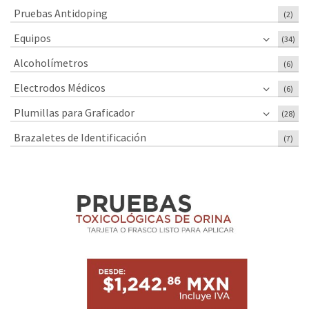
Pruebas Antidoping
(2)
Equipos
(34)
Alcoholímetros
(6)
Electrodos Médicos
(6)
Plumillas para Graficador
(28)
Brazaletes de Identificación
(7)