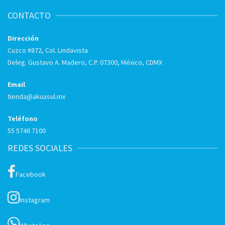
CONTACTO
Dirección
Cuzco #872, Col. Lindavista
Deleg. Gustavo A. Madero, C.P. 07300, México, CDMX
Email
tienda@akuasul.mx
Teléfono
55 5746 7100
REDES SOCIALES
Facebook
Instagram