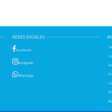
REDES SOCIALES
MA
Ti
Facebook
Co
Instagram
Av
Pr
WhatsApp
C
Po
Bu