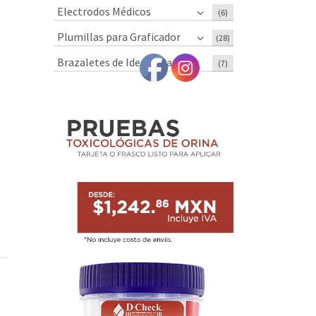
Electrodos Médicos
(6)
Plumillas para Graficador
(28)
Brazaletes de Identificación
(7)