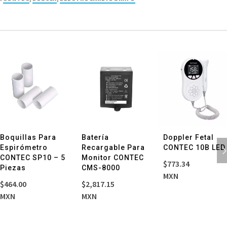
Boquillas Para
Batería
Doppler Fetal
Espirómetro
Recargable Para
CONTEC 10B LED
CONTEC SP10 – 5
Monitor CONTEC
$
773.34
Piezas
CMS-8000
MXN
$
464.00
$
2,817.15
MXN
MXN