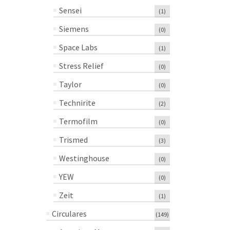
Sensei
(1)
Siemens
(0)
Space Labs
(1)
Stress Relief
(0)
Taylor
(0)
Technirite
(2)
Termofilm
(0)
Trismed
(3)
Westinghouse
(0)
YEW
(0)
Zeit
(1)
Circulares
(149)