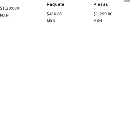
Paquete
Piezas
$
1,299.80
$
436.85
$
1,299.80
MXN
MXN
MXN