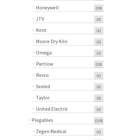
Honeywell
(30)
JTV
(3)
Kent
(1)
Moore Dry Kiln
(1)
Omega
(1)
Partlow
(15)
Revco
(1)
Sealed
(3)
Taylor
(5)
United Electric
(2)
Plegables
(110)
Zegen Medical
(1)