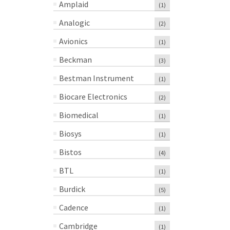
Amplaid
(1)
Analogic
(2)
Avionics
(1)
Beckman
(3)
Bestman Instrument
(1)
Biocare Electronics
(2)
Biomedical
(1)
Biosys
(1)
Bistos
(4)
BTL
(1)
Burdick
(5)
Cadence
(1)
Cambridge
(1)