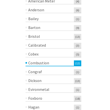
American Meter
(4)
Anderson
(6)
Bailey
(1)
Barton
(9)
Bristol
(13)
Calibrated
(3)
Cobex
(5)
Combustion
(12)
Congraf
(1)
Dickson
(13)
Evironmetal
(1)
Foxboro
(18)
Hagan
(1)