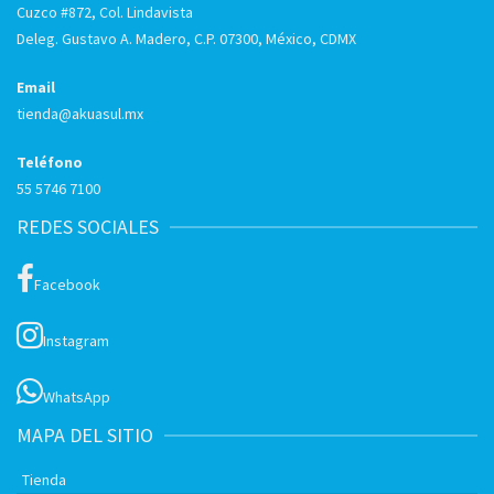
Cuzco #872, Col. Lindavista
Deleg. Gustavo A. Madero, C.P. 07300, México, CDMX
Email
tienda@akuasul.mx
Teléfono
55 5746 7100
REDES SOCIALES
Facebook
Instagram
WhatsApp
MAPA DEL SITIO
Tienda