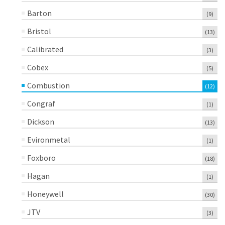
Barton
(9)
Bristol
(13)
Calibrated
(3)
Cobex
(5)
Combustion
(12)
Congraf
(1)
Dickson
(13)
Evironmetal
(1)
Foxboro
(18)
Hagan
(1)
Honeywell
(30)
JTV
(3)