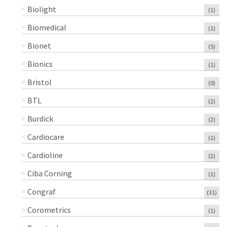
Biolight
(1)
Biomedical
(1)
Bionet
(5)
Bionics
(1)
Bristol
(0)
BTL
(2)
Burdick
(2)
Cardiocare
(1)
Cardioline
(2)
Ciba Corning
(1)
Congraf
(31)
Corometrics
(1)