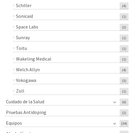
Schiller
(4)
Sonicaid
(1)
Space Labs
(2)
Sunray
(1)
Toitu
(1)
Wakeling Medical
(1)
Welch Allyn
(4)
Yokogawa
(3)
Zoll
(1)
Cuidado de la Salud
(6)
Pruebas Antidoping
(2)
Equipos
(34)