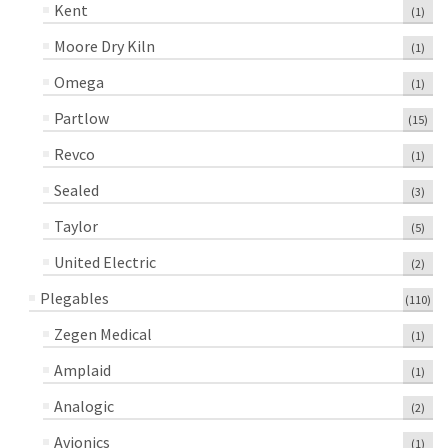
Kent
(1)
Moore Dry Kiln
(1)
Omega
(1)
Partlow
(15)
Revco
(1)
Sealed
(3)
Taylor
(5)
United Electric
(2)
Plegables
(110)
Zegen Medical
(1)
Amplaid
(1)
Analogic
(2)
Avionics
(1)