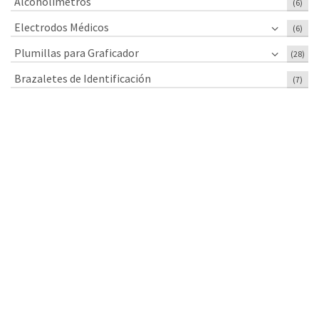
Alcoholímetros
(6)
Electrodos Médicos
(6)
Plumillas para Graficador
(28)
Brazaletes de Identificación
(7)