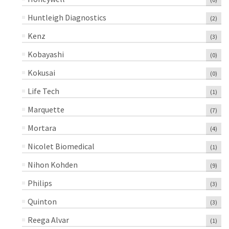
Huntleigh Diagnostics
(2)
Kenz
(3)
Kobayashi
(0)
Kokusai
(0)
Life Tech
(1)
Marquette
(7)
Mortara
(4)
Nicolet Biomedical
(1)
Nihon Kohden
(9)
Philips
(3)
Quinton
(3)
Reega Alvar
(1)