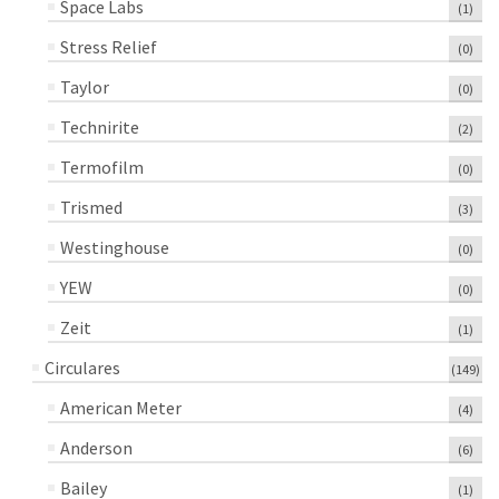
Space Labs
(1)
Stress Relief
(0)
Taylor
(0)
Technirite
(2)
Termofilm
(0)
Trismed
(3)
Westinghouse
(0)
YEW
(0)
Zeit
(1)
Circulares
(149)
American Meter
(4)
Anderson
(6)
Bailey
(1)