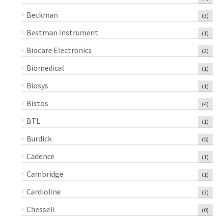
Beckman
(3)
Bestman Instrument
(1)
Biocare Electronics
(2)
Biomedical
(1)
Biosys
(1)
Bistos
(4)
BTL
(1)
Burdick
(5)
Cadence
(1)
Cambridge
(1)
Cardioline
(3)
Chessell
(0)