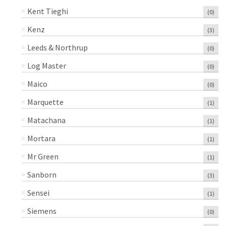
Kent Tieghi
(0)
Kenz
(3)
Leeds & Northrup
(0)
Log Master
(0)
Maico
(0)
Marquette
(1)
Matachana
(1)
Mortara
(1)
Mr Green
(1)
Sanborn
(3)
Sensei
(1)
Siemens
(0)