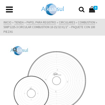
0
INICIO
»
TIENDA
»
PAPEL PARA REGISTRO
»
CIRCULARES
»
COMBUSTION
»
500P1225-3 CIRCULAR COMBUSTION 10-15/32 X1/2″ – PAQUETE CON 100
PIEZAS