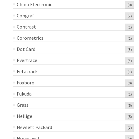
Chino Electronic
(0)
Congraf
(2)
Contrast
(1)
Corometrics
(1)
Dot Card
(3)
Evertrace
(3)
Fetatrack
(1)
Foxboro
(0)
Fukuda
(1)
Grass
(5)
Hellige
(5)
Hewlett Packard
(7)
Honeywell
(0)