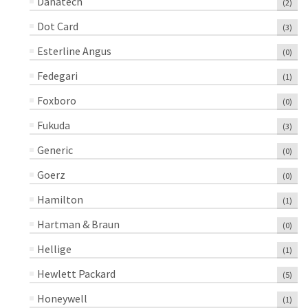
Danatech
(2)
Dot Card
(3)
Esterline Angus
(0)
Fedegari
(1)
Foxboro
(0)
Fukuda
(3)
Generic
(0)
Goerz
(0)
Hamilton
(1)
Hartman & Braun
(0)
Hellige
(1)
Hewlett Packard
(5)
Honeywell
(1)