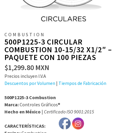
COMBUSTION
500P1225-3 CIRCULAR
COMBUSTION 10-15/32 X1/2″ –
PAQUETE CON 100 PIEZAS
$
1,299.80
MXN
Precios incluyen I.V.A
Descuentos por Volumen
|
Tiempos de Fabricación
500P1225-3 Combustion
Marca:
Controles Gráficos®
Hecho en México
|
Certificado ISO 9001:2015
CARACTERÍSTICAS: