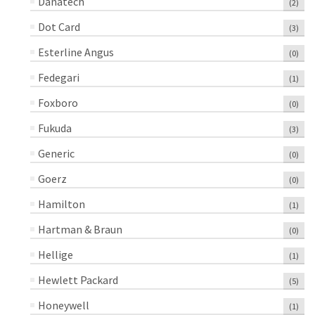
Danatech
(2)
Dot Card
(3)
Esterline Angus
(0)
Fedegari
(1)
Foxboro
(0)
Fukuda
(3)
Generic
(0)
Goerz
(0)
Hamilton
(1)
Hartman & Braun
(0)
Hellige
(1)
Hewlett Packard
(5)
Honeywell
(1)