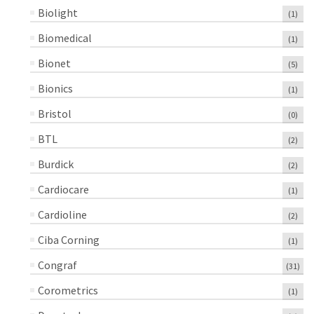
Biolight
(1)
Biomedical
(1)
Bionet
(5)
Bionics
(1)
Bristol
(0)
BTL
(2)
Burdick
(2)
Cardiocare
(1)
Cardioline
(2)
Ciba Corning
(1)
Congraf
(31)
Corometrics
(1)