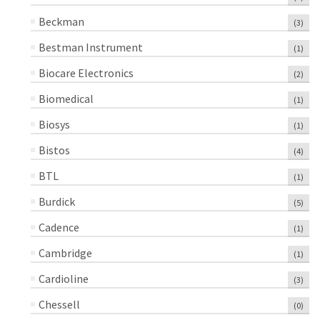
Beckman
(3)
Bestman Instrument
(1)
Biocare Electronics
(2)
Biomedical
(1)
Biosys
(1)
Bistos
(4)
BTL
(1)
Burdick
(5)
Cadence
(1)
Cambridge
(1)
Cardioline
(3)
Chessell
(0)