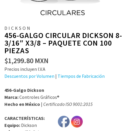
DICKSON
456-GALGO CIRCULAR DICKSON 8-
3/16″ X3/8 – PAQUETE CON 100
PIEZAS
$
1,299.80
MXN
Precios incluyen I.V.A
Descuentos por Volumen
|
Tiempos de Fabricación
456-Galgo Dickson
Marca:
Controles Gráficos®
Hecho en México
|
Certificado ISO 9001:2015
CARACTERÍSTICAS:
Equipo:
Dickson