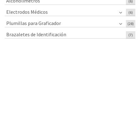
Alcoholímetros
(6)
Electrodos Médicos
(6)
Plumillas para Graficador
(28)
Brazaletes de Identificación
(7)