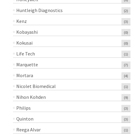
Huntleigh Diagnostics
(2)
Kenz
(3)
Kobayashi
(0)
Kokusai
(0)
Life Tech
(1)
Marquette
(7)
Mortara
(4)
Nicolet Biomedical
(1)
Nihon Kohden
(9)
Philips
(3)
Quinton
(3)
Reega Alvar
(1)