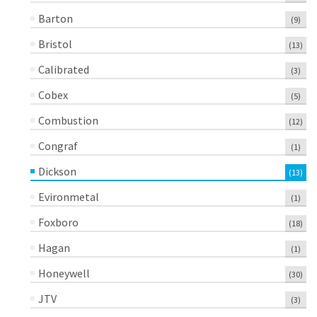
Barton
(9)
Bristol
(13)
Calibrated
(3)
Cobex
(5)
Combustion
(12)
Congraf
(1)
Dickson
(13)
Evironmetal
(1)
Foxboro
(18)
Hagan
(1)
Honeywell
(30)
JTV
(3)