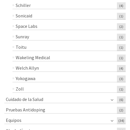
Schiller
(4)
Sonicaid
(1)
Space Labs
(2)
Sunray
(1)
Toitu
(1)
Wakeling Medical
(1)
Welch Allyn
(4)
Yokogawa
(3)
Zoll
(1)
Cuidado de la Salud
(6)
Pruebas Antidoping
(2)
Equipos
(34)