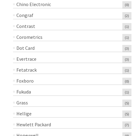
Chino Electronic
(0)
Congraf
(2)
Contrast
(1)
Corometrics
(1)
Dot Card
(3)
Evertrace
(3)
Fetatrack
(1)
Foxboro
(0)
Fukuda
(1)
Grass
(5)
Hellige
(5)
Hewlett Packard
(7)
Honeywell
(0)