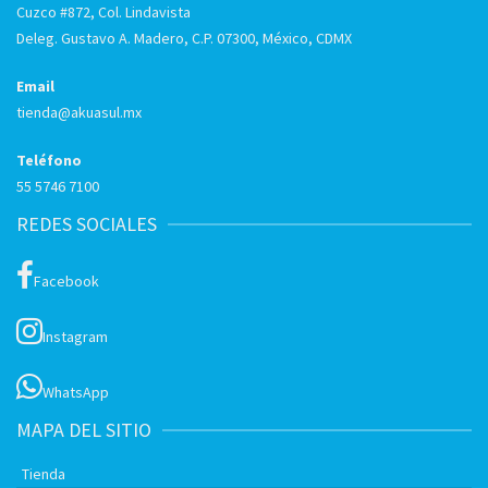
Cuzco #872, Col. Lindavista
Deleg. Gustavo A. Madero, C.P. 07300, México, CDMX
Email
tienda@akuasul.mx
Teléfono
55 5746 7100
REDES SOCIALES
Facebook
Instagram
WhatsApp
MAPA DEL SITIO
Tienda