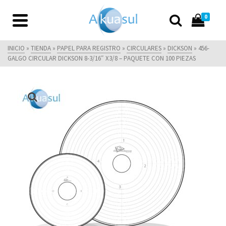
0
INICIO
»
TIENDA
»
PAPEL PARA REGISTRO
»
CIRCULARES
»
DICKSON
»
456-
GALGO CIRCULAR DICKSON 8-3/16″ X3/8 – PAQUETE CON 100 PIEZAS