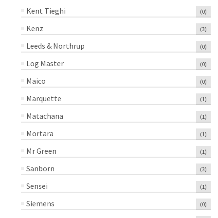
Kent Tieghi
(0)
Kenz
(3)
Leeds & Northrup
(0)
Log Master
(0)
Maico
(0)
Marquette
(1)
Matachana
(1)
Mortara
(1)
Mr Green
(1)
Sanborn
(3)
Sensei
(1)
Siemens
(0)