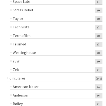
Space Labs
(1)
Stress Relief
(0)
Taylor
(0)
Technirite
(2)
Termofilm
(0)
Trismed
(3)
Westinghouse
(0)
YEW
(0)
Zeit
(1)
Circulares
(149)
American Meter
(4)
Anderson
(6)
Bailey
(1)