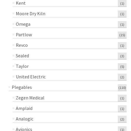
Kent
(1)
Moore Dry Kiln
(1)
Omega
(1)
Partlow
(15)
Revco
(1)
Sealed
(3)
Taylor
(5)
United Electric
(2)
Plegables
(110)
Zegen Medical
(1)
Amplaid
(1)
Analogic
(2)
Avionics
(1)