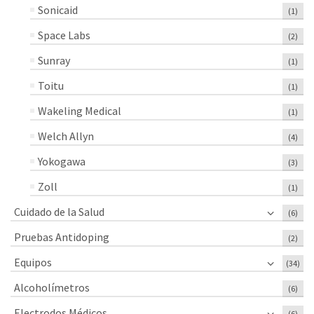
Sonicaid
(1)
Space Labs
(2)
Sunray
(1)
Toitu
(1)
Wakeling Medical
(1)
Welch Allyn
(4)
Yokogawa
(3)
Zoll
(1)
Cuidado de la Salud
(6)
Pruebas Antidoping
(2)
Equipos
(34)
Alcoholímetros
(6)
Electrodos Médicos
(6)