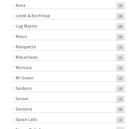
Kenz
(3)
Leeds & Northrup
(0)
Log Master
(0)
Maico
(0)
Marquette
(1)
Matachana
(1)
Mortara
(1)
Mr Green
(1)
Sanborn
(3)
Sensei
(1)
Siemens
(0)
Space Labs
(1)