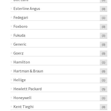
Esterline Angus
(0)
Fedegari
(1)
Foxboro
(0)
Fukuda
(3)
Generic
(0)
Goerz
(0)
Hamilton
(1)
Hartman & Braun
(0)
Hellige
(1)
Hewlett Packard
(5)
Honeywell
(1)
Kent Tieghi
(0)