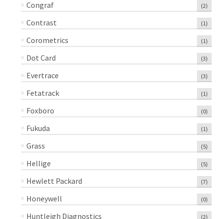
Congraf
(2)
Contrast
(1)
Corometrics
(1)
Dot Card
(3)
Evertrace
(3)
Fetatrack
(1)
Foxboro
(0)
Fukuda
(1)
Grass
(5)
Hellige
(5)
Hewlett Packard
(7)
Honeywell
(0)
Huntleigh Diagnostics
(2)