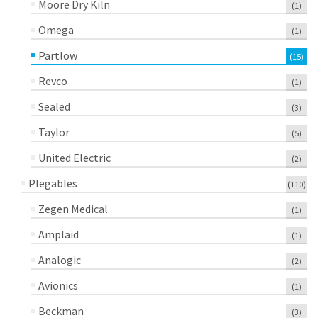
Moore Dry Kiln
(1)
Omega
(1)
Partlow
(15)
Revco
(1)
Sealed
(3)
Taylor
(5)
United Electric
(2)
Plegables
(110)
Zegen Medical
(1)
Amplaid
(1)
Analogic
(2)
Avionics
(1)
Beckman
(3)