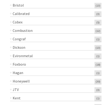
Bristol
(13)
Calibrated
(3)
Cobex
(5)
Combustion
(12)
Congraf
(1)
Dickson
(13)
Evironmetal
(1)
Foxboro
(18)
Hagan
(1)
Honeywell
(30)
JTV
(3)
Kent
(1)