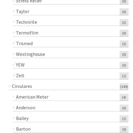
Stress Relief
(0)
Taylor
(0)
Technirite
(2)
Termofilm
(0)
Trismed
(3)
Westinghouse
(0)
YEW
(0)
Zeit
(1)
Circulares
(149)
American Meter
(4)
Anderson
(6)
Bailey
(1)
Barton
(9)