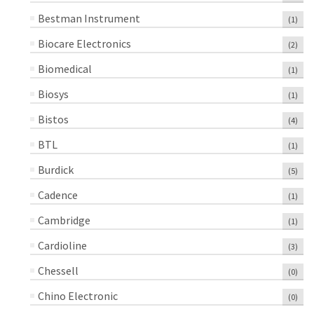
Bestman Instrument
(1)
Biocare Electronics
(2)
Biomedical
(1)
Biosys
(1)
Bistos
(4)
BTL
(1)
Burdick
(5)
Cadence
(1)
Cambridge
(1)
Cardioline
(3)
Chessell
(0)
Chino Electronic
(0)