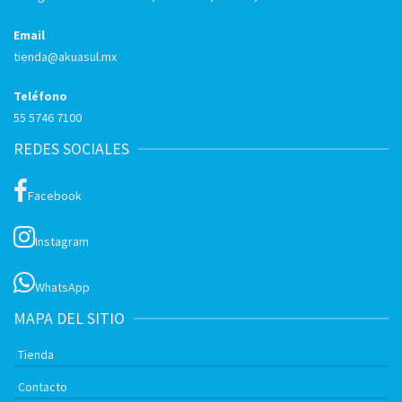
Email
tienda@akuasul.mx
Teléfono
55 5746 7100
REDES SOCIALES
Facebook
Instagram
WhatsApp
MAPA DEL SITIO
Tienda
Contacto