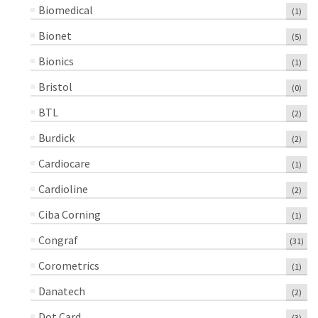
Biomedical
(1)
Bionet
(5)
Bionics
(1)
Bristol
(0)
BTL
(2)
Burdick
(2)
Cardiocare
(1)
Cardioline
(2)
Ciba Corning
(1)
Congraf
(31)
Corometrics
(1)
Danatech
(2)
Dot Card
(3)