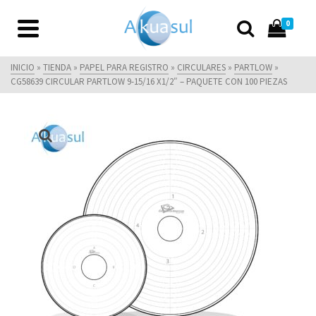
0
INICIO
»
TIENDA
»
PAPEL PARA REGISTRO
»
CIRCULARES
»
PARTLOW
»
CG58639 CIRCULAR PARTLOW 9-15/16 X1/2″ – PAQUETE CON 100 PIEZAS