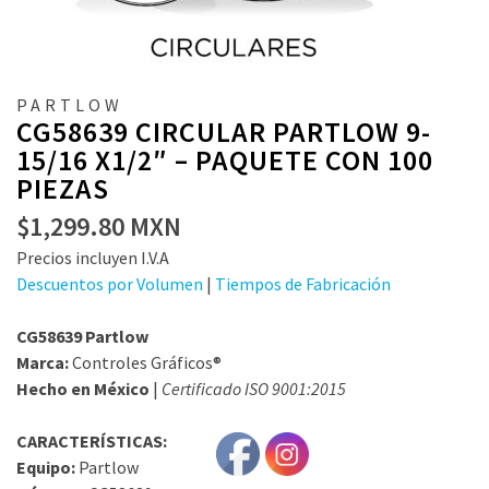
PARTLOW
CG58639 CIRCULAR PARTLOW 9-
15/16 X1/2″ – PAQUETE CON 100
PIEZAS
$
1,299.80
MXN
Precios incluyen I.V.A
Descuentos por Volumen
|
Tiempos de Fabricación
CG58639 Partlow
Marca:
Controles Gráficos®
Hecho en México
|
Certificado ISO 9001:2015
CARACTERÍSTICAS:
Equipo:
Partlow