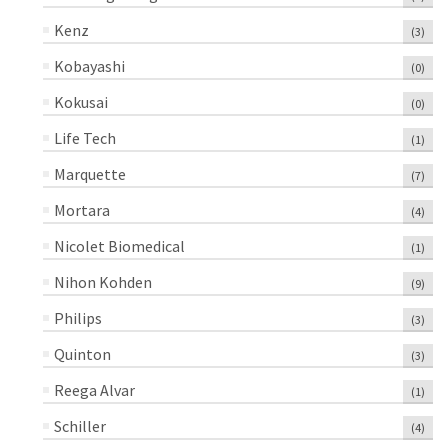
Kenz
(3)
Kobayashi
(0)
Kokusai
(0)
Life Tech
(1)
Marquette
(7)
Mortara
(4)
Nicolet Biomedical
(1)
Nihon Kohden
(9)
Philips
(3)
Quinton
(3)
Reega Alvar
(1)
Schiller
(4)