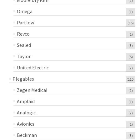
Moore Dry Kiln
(1)
Omega
(1)
Partlow
(15)
Revco
(1)
Sealed
(3)
Taylor
(5)
United Electric
(2)
Plegables
(110)
Zegen Medical
(1)
Amplaid
(1)
Analogic
(2)
Avionics
(1)
Beckman
(3)