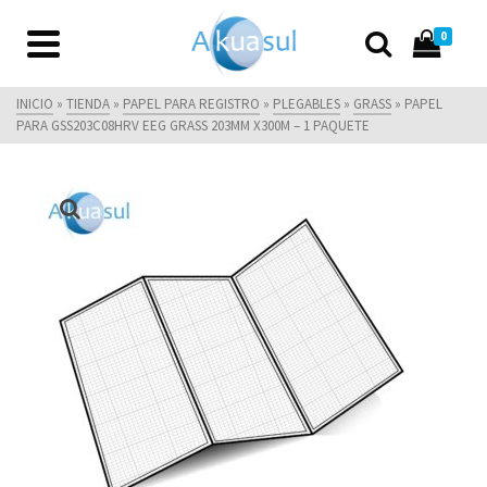
0
INICIO
»
TIENDA
»
PAPEL PARA REGISTRO
»
PLEGABLES
»
GRASS
»
PAPEL
PARA GSS203C08HRV EEG GRASS 203MM X300M – 1 PAQUETE