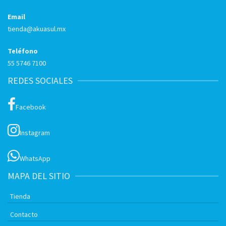
Email
tienda@akuasul.mx
Teléfono
55 5746 7100
REDES SOCIALES
Facebook
Instagram
WhatsApp
MAPA DEL SITIO
Tienda
Contacto