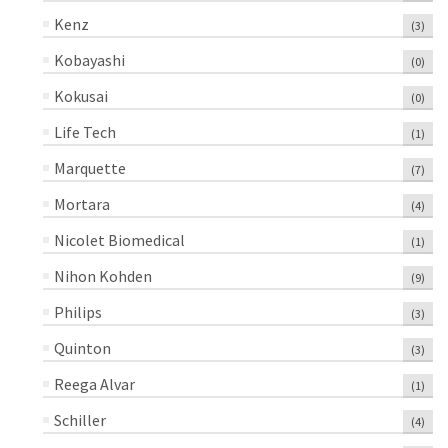
Kenz
(3)
Kobayashi
(0)
Kokusai
(0)
Life Tech
(1)
Marquette
(7)
Mortara
(4)
Nicolet Biomedical
(1)
Nihon Kohden
(9)
Philips
(3)
Quinton
(3)
Reega Alvar
(1)
Schiller
(4)