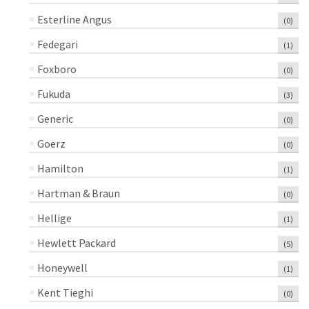
Esterline Angus
(0)
Fedegari
(1)
Foxboro
(0)
Fukuda
(3)
Generic
(0)
Goerz
(0)
Hamilton
(1)
Hartman & Braun
(0)
Hellige
(1)
Hewlett Packard
(5)
Honeywell
(1)
Kent Tieghi
(0)