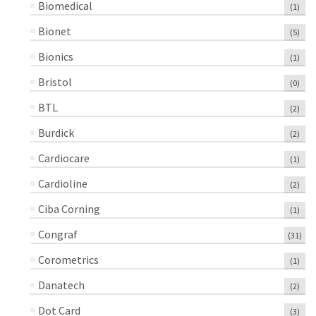
Biomedical
(1)
Bionet
(5)
Bionics
(1)
Bristol
(0)
BTL
(2)
Burdick
(2)
Cardiocare
(1)
Cardioline
(2)
Ciba Corning
(1)
Congraf
(31)
Corometrics
(1)
Danatech
(2)
Dot Card
(3)