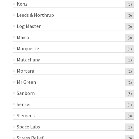
Kenz
(3)
Leeds & Northrup
(0)
Log Master
(0)
Maico
(0)
Marquette
(1)
Matachana
(1)
Mortara
(1)
Mr Green
(1)
Sanborn
(3)
Sensei
(1)
Siemens
(0)
Space Labs
(1)
Stress Relief
(0)