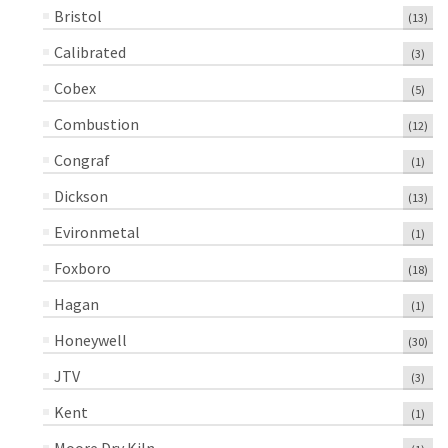
Bristol
(13)
Calibrated
(3)
Cobex
(5)
Combustion
(12)
Congraf
(1)
Dickson
(13)
Evironmetal
(1)
Foxboro
(18)
Hagan
(1)
Honeywell
(30)
JTV
(3)
Kent
(1)