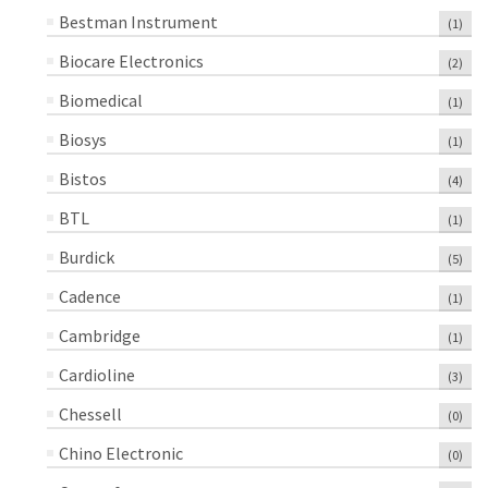
Bestman Instrument
(1)
Biocare Electronics
(2)
Biomedical
(1)
Biosys
(1)
Bistos
(4)
BTL
(1)
Burdick
(5)
Cadence
(1)
Cambridge
(1)
Cardioline
(3)
Chessell
(0)
Chino Electronic
(0)