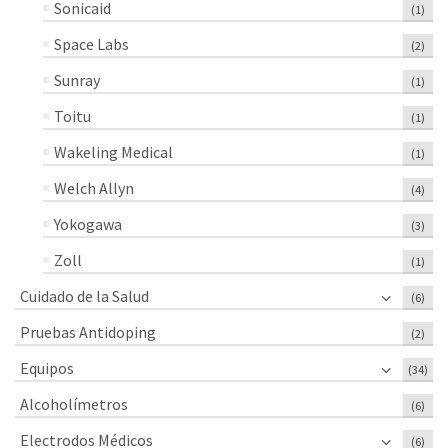
Sonicaid
(1)
Space Labs
(2)
Sunray
(1)
Toitu
(1)
Wakeling Medical
(1)
Welch Allyn
(4)
Yokogawa
(3)
Zoll
(1)
Cuidado de la Salud
(6)
Pruebas Antidoping
(2)
Equipos
(34)
Alcoholímetros
(6)
Electrodos Médicos
(6)