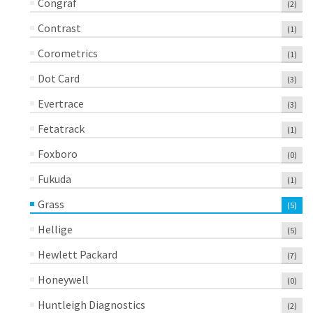
Congraf
(2)
Contrast
(1)
Corometrics
(1)
Dot Card
(3)
Evertrace
(3)
Fetatrack
(1)
Foxboro
(0)
Fukuda
(1)
Grass
(5)
Hellige
(5)
Hewlett Packard
(7)
Honeywell
(0)
Huntleigh Diagnostics
(2)