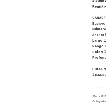
Sistema
Registr
CARACT
Equipo:
Número
Ancho:
Largo:
Rango:
Color:
G
Profund
PRESEN
1 paquet
SKU:
1138
Categoría