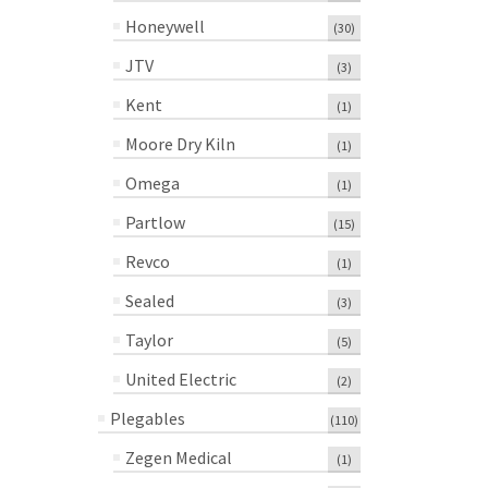
Honeywell
(30)
JTV
(3)
Kent
(1)
Moore Dry Kiln
(1)
Omega
(1)
Partlow
(15)
Revco
(1)
Sealed
(3)
Taylor
(5)
United Electric
(2)
Plegables
(110)
Zegen Medical
(1)