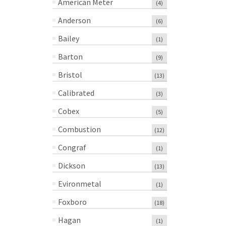
American Meter
(4)
Anderson
(6)
Bailey
(1)
Barton
(9)
Bristol
(13)
Calibrated
(3)
Cobex
(5)
Combustion
(12)
Congraf
(1)
Dickson
(13)
Evironmetal
(1)
Foxboro
(18)
Hagan
(1)