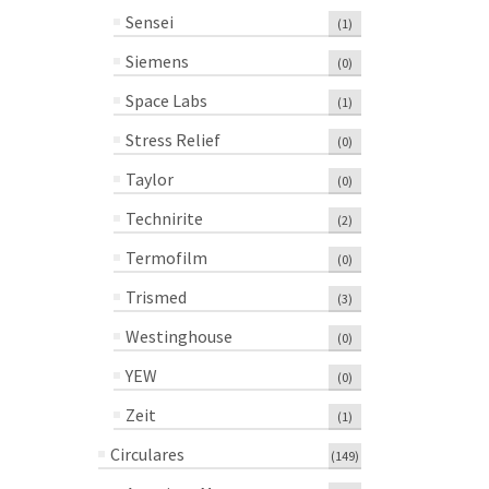
Sensei
(1)
Siemens
(0)
Space Labs
(1)
Stress Relief
(0)
Taylor
(0)
Technirite
(2)
Termofilm
(0)
Trismed
(3)
Westinghouse
(0)
YEW
(0)
Zeit
(1)
Circulares
(149)