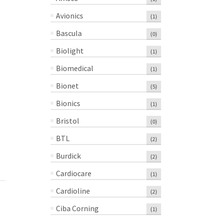
Avionics
(1)
Bascula
(0)
Biolight
(1)
Biomedical
(1)
Bionet
(5)
Bionics
(1)
Bristol
(0)
BTL
(2)
Burdick
(2)
Cardiocare
(1)
Cardioline
(2)
Ciba Corning
(1)