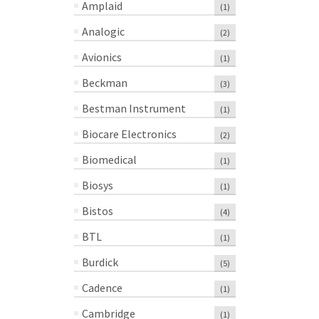
Amplaid
(1)
Analogic
(2)
Avionics
(1)
Beckman
(3)
Bestman Instrument
(1)
Biocare Electronics
(2)
Biomedical
(1)
Biosys
(1)
Bistos
(4)
BTL
(1)
Burdick
(5)
Cadence
(1)
Cambridge
(1)