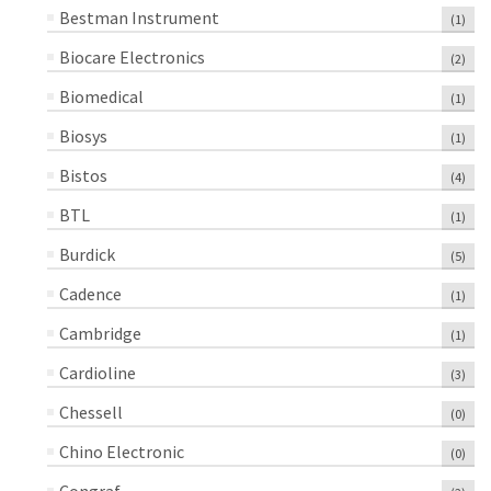
Bestman Instrument
(1)
Biocare Electronics
(2)
Biomedical
(1)
Biosys
(1)
Bistos
(4)
BTL
(1)
Burdick
(5)
Cadence
(1)
Cambridge
(1)
Cardioline
(3)
Chessell
(0)
Chino Electronic
(0)