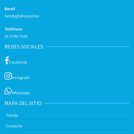
Email
tienda@akuasul.mx
Teléfono
55 5746 7100
REDES SOCIALES
Facebook
Instagram
WhatsApp
MAPA DEL SITIO
Tienda
Contacto