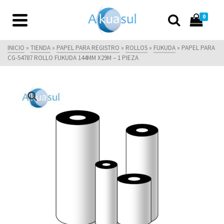
0
INICIO
»
TIENDA
»
PAPEL PARA REGISTRO
»
ROLLOS
»
FUKUDA
»
PAPEL PARA
CG-54787 ROLLO FUKUDA 144MM X29M – 1 PIEZA