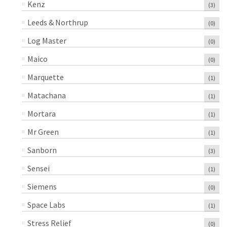
Kenz
(3)
Leeds & Northrup
(0)
Log Master
(0)
Maico
(0)
Marquette
(1)
Matachana
(1)
Mortara
(1)
Mr Green
(1)
Sanborn
(3)
Sensei
(1)
Siemens
(0)
Space Labs
(1)
Stress Relief
(0)