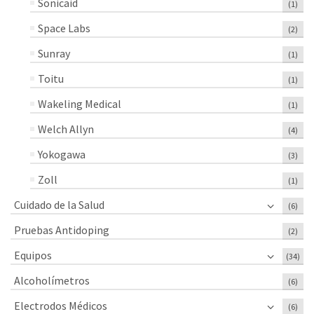
Sonicaid
(1)
Space Labs
(2)
Sunray
(1)
Toitu
(1)
Wakeling Medical
(1)
Welch Allyn
(4)
Yokogawa
(3)
Zoll
(1)
Cuidado de la Salud
(6)
Pruebas Antidoping
(2)
Equipos
(34)
Alcoholímetros
(6)
Electrodos Médicos
(6)