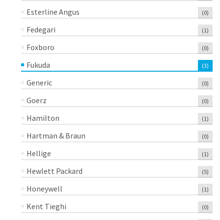
Esterline Angus
(0)
Fedegari
(1)
Foxboro
(0)
Fukuda
(3)
Generic
(0)
Goerz
(0)
Hamilton
(1)
Hartman & Braun
(0)
Hellige
(1)
Hewlett Packard
(5)
Honeywell
(1)
Kent Tieghi
(0)