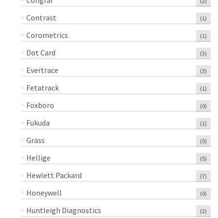
Congraf
(2)
Contrast
(1)
Corometrics
(1)
Dot Card
(3)
Evertrace
(3)
Fetatrack
(1)
Foxboro
(0)
Fukuda
(1)
Grass
(5)
Hellige
(5)
Hewlett Packard
(7)
Honeywell
(0)
Huntleigh Diagnostics
(2)