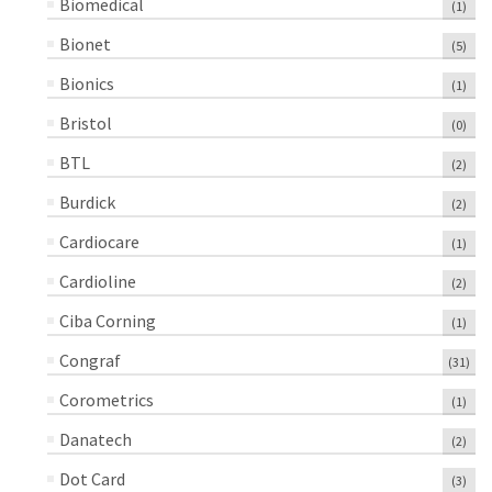
Biomedical
(1)
Bionet
(5)
Bionics
(1)
Bristol
(0)
BTL
(2)
Burdick
(2)
Cardiocare
(1)
Cardioline
(2)
Ciba Corning
(1)
Congraf
(31)
Corometrics
(1)
Danatech
(2)
Dot Card
(3)