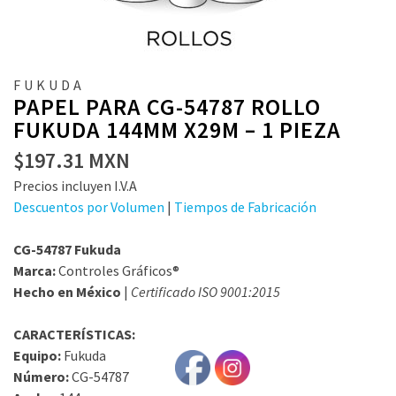
FUKUDA
PAPEL PARA CG-54787 ROLLO
FUKUDA 144MM X29M – 1 PIEZA
$
197.31
MXN
Precios incluyen I.V.A
Descuentos por Volumen
|
Tiempos de Fabricación
CG-54787 Fukuda
Marca:
Controles Gráficos®
Hecho en México
|
Certificado ISO 9001:2015
CARACTERÍSTICAS:
Equipo:
Fukuda
Número:
CG-54787