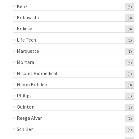
Kenz
(3)
Kobayashi
(0)
Kokusai
(0)
Life Tech
(1)
Marquette
(7)
Mortara
(4)
Nicolet Biomedical
(1)
Nihon Kohden
(9)
Philips
(3)
Quinton
(3)
Reega Alvar
(1)
Schiller
(4)