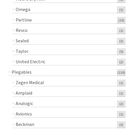
Omega
(1)
Partlow
(15)
Revco
(1)
Sealed
(3)
Taylor
(5)
United Electric
(2)
Plegables
(110)
Zegen Medical
(1)
Amplaid
(1)
Analogic
(2)
Avionics
(1)
Beckman
(3)