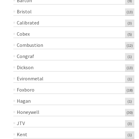
Barton
(9)
Bristol
(13)
Calibrated
(3)
Cobex
(5)
Combustion
(12)
Congraf
(1)
Dickson
(13)
Evironmetal
(1)
Foxboro
(18)
Hagan
(1)
Honeywell
(30)
JTV
(3)
Kent
(1)