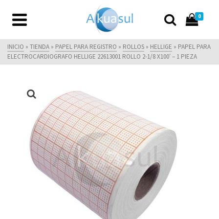
0
INICIO
»
TIENDA
»
PAPEL PARA REGISTRO
»
ROLLOS
»
HELLIGE
»
PAPEL PARA
ELECTROCARDIOGRAFO HELLIGE 22613001 ROLLO 2-1/8 X100′ – 1 PIEZA