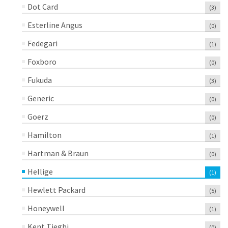
Dot Card
(3)
Esterline Angus
(0)
Fedegari
(1)
Foxboro
(0)
Fukuda
(3)
Generic
(0)
Goerz
(0)
Hamilton
(1)
Hartman & Braun
(0)
Hellige
(1)
Hewlett Packard
(5)
Honeywell
(1)
Kent Tieghi
(0)