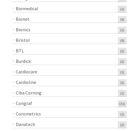
Biomedical
(1)
Bionet
(5)
Bionics
(1)
Bristol
(0)
BTL
(2)
Burdick
(2)
Cardiocare
(1)
Cardioline
(2)
Ciba Corning
(1)
Congraf
(31)
Corometrics
(1)
Danatech
(2)