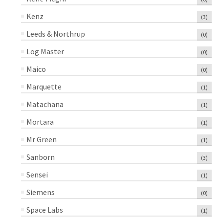
Kenz
(3)
Leeds & Northrup
(0)
Log Master
(0)
Maico
(0)
Marquette
(1)
Matachana
(1)
Mortara
(1)
Mr Green
(1)
Sanborn
(3)
Sensei
(1)
Siemens
(0)
Space Labs
(1)