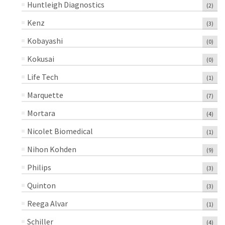
Huntleigh Diagnostics
(2)
Kenz
(3)
Kobayashi
(0)
Kokusai
(0)
Life Tech
(1)
Marquette
(7)
Mortara
(4)
Nicolet Biomedical
(1)
Nihon Kohden
(9)
Philips
(3)
Quinton
(3)
Reega Alvar
(1)
Schiller
(4)