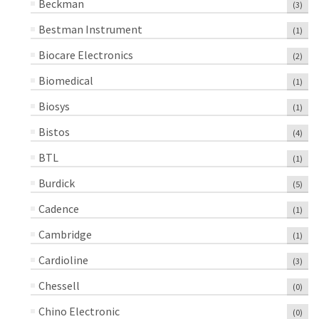
Beckman
(3)
Bestman Instrument
(1)
Biocare Electronics
(2)
Biomedical
(1)
Biosys
(1)
Bistos
(4)
BTL
(1)
Burdick
(5)
Cadence
(1)
Cambridge
(1)
Cardioline
(3)
Chessell
(0)
Chino Electronic
(0)