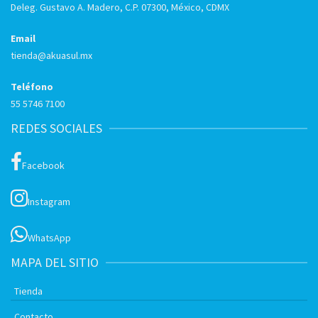
Deleg. Gustavo A. Madero, C.P. 07300, México, CDMX
Email
tienda@akuasul.mx
Teléfono
55 5746 7100
REDES SOCIALES
Facebook
Instagram
WhatsApp
MAPA DEL SITIO
Tienda
Contacto