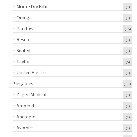
Moore Dry Kiln
(1)
Omega
(1)
Partlow
(15)
Revco
(1)
Sealed
(3)
Taylor
(5)
United Electric
(2)
Plegables
(110)
Zegen Medical
(1)
Amplaid
(1)
Analogic
(2)
Avionics
(1)