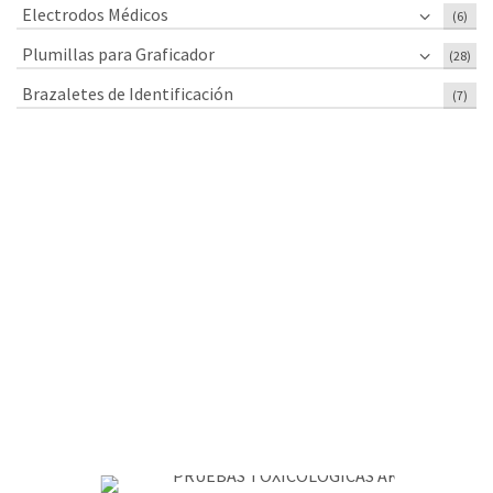
Electrodos Médicos
(6)
Plumillas para Graficador
(28)
Brazaletes de Identificación
(7)