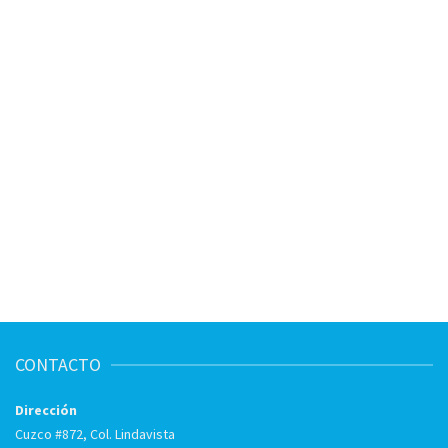
CONTACTO
Dirección
Cuzco #872, Col. Lindavista