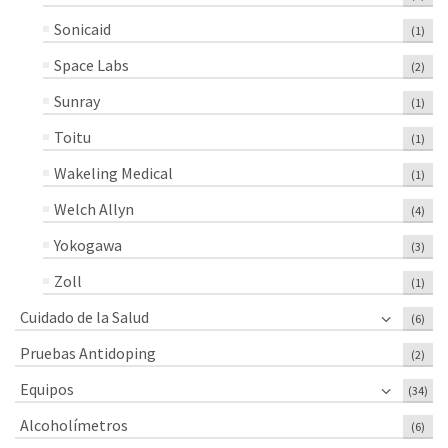
Sonicaid
(1)
Space Labs
(2)
Sunray
(1)
Toitu
(1)
Wakeling Medical
(1)
Welch Allyn
(4)
Yokogawa
(3)
Zoll
(1)
Cuidado de la Salud
(6)
Pruebas Antidoping
(2)
Equipos
(34)
Alcoholímetros
(6)