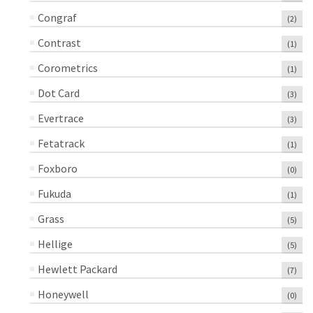
Congraf
(2)
Contrast
(1)
Corometrics
(1)
Dot Card
(3)
Evertrace
(3)
Fetatrack
(1)
Foxboro
(0)
Fukuda
(1)
Grass
(5)
Hellige
(5)
Hewlett Packard
(7)
Honeywell
(0)