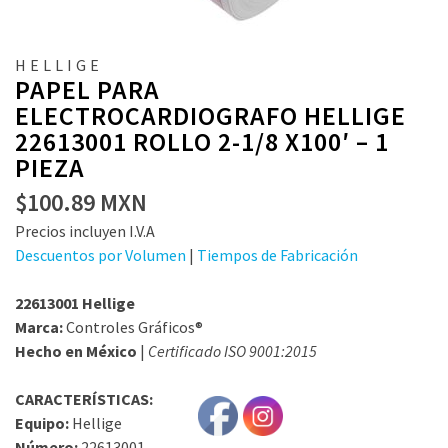
HELLIGE
PAPEL PARA
ELECTROCARDIOGRAFO HELLIGE
22613001 ROLLO 2-1/8 X100′ – 1
PIEZA
$
100.89
MXN
Precios incluyen I.V.A
Descuentos por Volumen
|
Tiempos de Fabricación
22613001 Hellige
Marca:
Controles Gráficos®
Hecho en México
|
Certificado ISO 9001:2015
CARACTERÍSTICAS:
Equipo:
Hellige
Número:
22613001