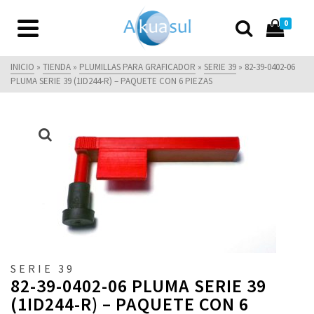
0
INICIO
»
TIENDA
»
PLUMILLAS PARA GRAFICADOR
»
SERIE 39
»
82-39-0402-06
PLUMA SERIE 39 (1ID244-R) – PAQUETE CON 6 PIEZAS
SERIE 39
82-39-0402-06 PLUMA SERIE 39
(1ID244-R) – PAQUETE CON 6