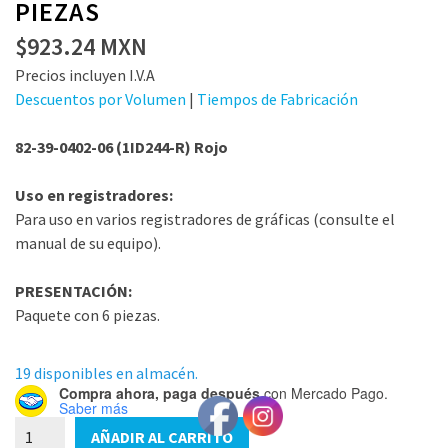
PIEZAS
$
923.24
MXN
Precios incluyen I.V.A
Descuentos por Volumen
|
Tiempos de Fabricación
82-39-0402-06 (1ID244-R) Rojo
Uso en registradores:
Para uso en varios registradores de gráficas (consulte el
manual de su equipo).
PRESENTACIÓN:
Paquete con 6 piezas.
19 disponibles en almacén.
Compra ahora, paga después
con Mercado Pago.
Saber más
82-
AÑADIR AL CARRITO