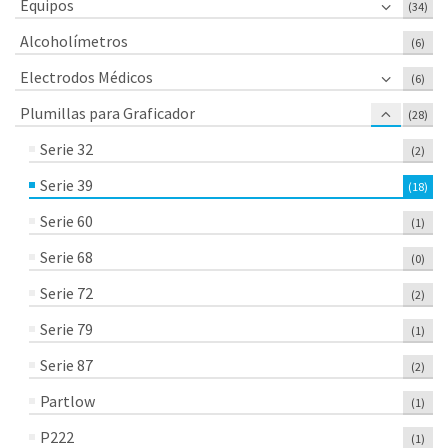
Equipos
(34)
Alcoholímetros
(6)
Electrodos Médicos
(6)
Plumillas para Graficador
(28)
Serie 32
(2)
Serie 39
(18)
Serie 60
(1)
Serie 68
(0)
Serie 72
(2)
Serie 79
(1)
Serie 87
(2)
Partlow
(1)
P222
(1)