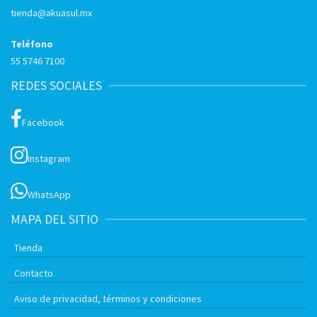
tienda@akuasul.mx
Teléfono
55 5746 7100
REDES SOCIALES
Facebook
Instagram
WhatsApp
MAPA DEL SITIO
Tienda
Contacto
Aviso de privacidad, términos y condiciones