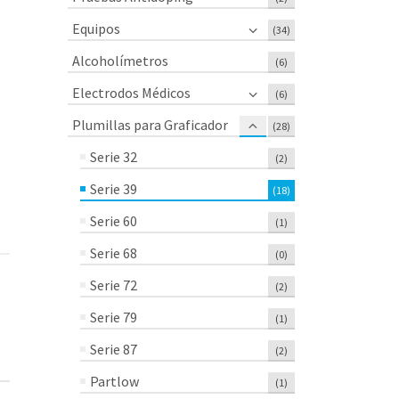
Equipos
(34)
Alcoholímetros
(6)
Electrodos Médicos
(6)
Plumillas para Graficador
(28)
Serie 32
(2)
Serie 39
(18)
Serie 60
(1)
Serie 68
(0)
Serie 72
(2)
Serie 79
(1)
Serie 87
(2)
Partlow
(1)