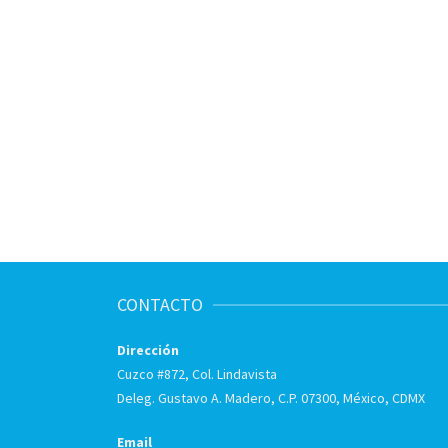
CONTACTO
Dirección
Cuzco #872, Col. Lindavista
Deleg. Gustavo A. Madero, C.P. 07300, México, CDMX
Email