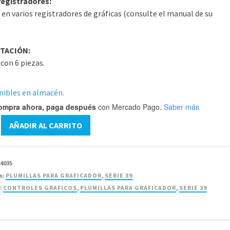
registradores:
 en varios registradores de gráficas (consulte el manual de su
TACIÓN:
con 6 piezas.
nibles en almacén.
ompra ahora, paga después
con Mercado Pago.
Saber más
AÑADIR AL CARRITO
14035
s:
PLUMILLAS PARA GRAFICADOR
,
SERIE 39
:
CONTROLES GRAFICOS
,
PLUMILLAS PARA GRAFICADOR
,
SERIE 39
-