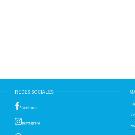
REDES SOCIALES
MA
Ti
Facebook
Co
Instagram
Av