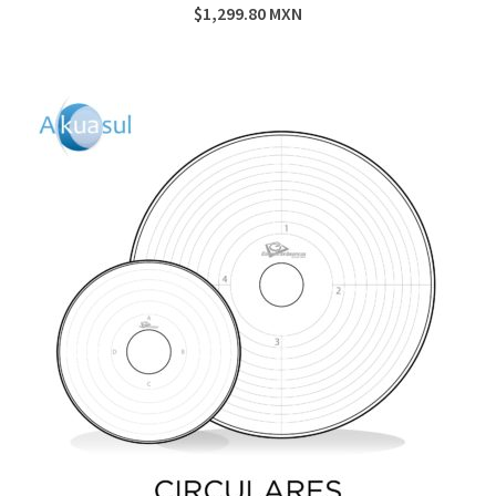
$
1,299.80
MXN