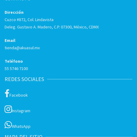
Dirección
Cuzco #872, Col. Lindavista
Deleg. Gustavo A. Madero, C.P. 07300, México, CDMX
Email
tienda@akuasul.mx
Teléfono
55 5746 7100
REDES SOCIALES
Facebook
Instagram
WhatsApp
MAPA DEL SITIO