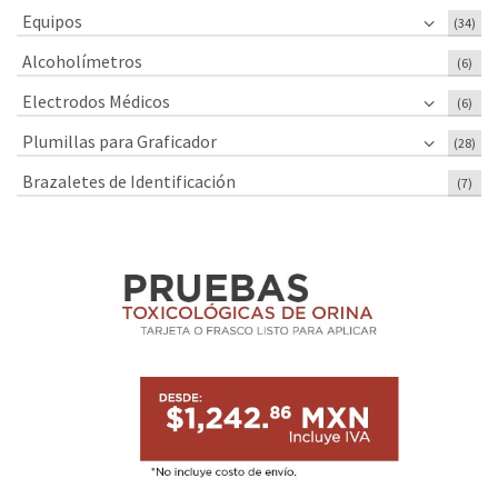
Equipos
(34)
Alcoholímetros
(6)
Electrodos Médicos
(6)
Plumillas para Graficador
(28)
Brazaletes de Identificación
(7)