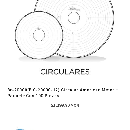
Br-20000(B 0-20000-12) Circular American Meter –
Paquete Con 100 Piezas
$
1,299.80
MXN