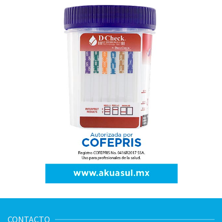
CONTACTO