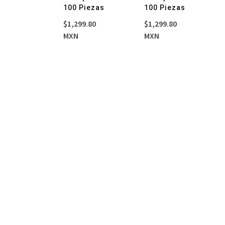
100 Piezas
100 Piezas
99.80
$
1,299.80
$
1,299.80
MXN
MXN