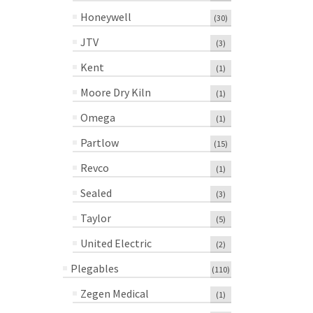
Honeywell
(30)
JTV
(3)
Kent
(1)
Moore Dry Kiln
(1)
Omega
(1)
Partlow
(15)
Revco
(1)
Sealed
(3)
Taylor
(5)
United Electric
(2)
Plegables
(110)
Zegen Medical
(1)