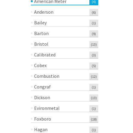
American Meter
(4)
Anderson
(6)
Bailey
(1)
Barton
(9)
Bristol
(13)
Calibrated
(3)
Cobex
(5)
Combustion
(12)
Congraf
(1)
Dickson
(13)
Evironmetal
(1)
Foxboro
(18)
Hagan
(1)