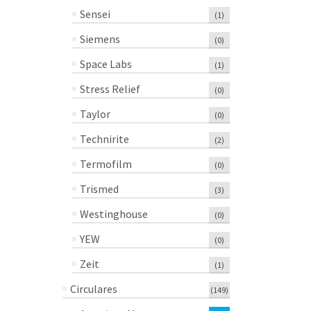
Sensei
(1)
Siemens
(0)
Space Labs
(1)
Stress Relief
(0)
Taylor
(0)
Technirite
(2)
Termofilm
(0)
Trismed
(3)
Westinghouse
(0)
YEW
(0)
Zeit
(1)
Circulares
(149)