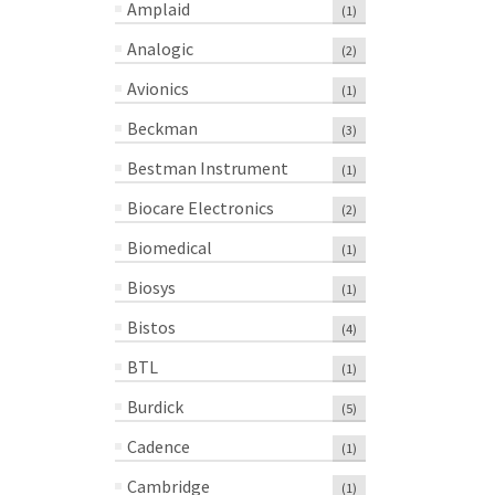
Amplaid
(1)
Analogic
(2)
Avionics
(1)
Beckman
(3)
Bestman Instrument
(1)
Biocare Electronics
(2)
Biomedical
(1)
Biosys
(1)
Bistos
(4)
BTL
(1)
Burdick
(5)
Cadence
(1)
Cambridge
(1)