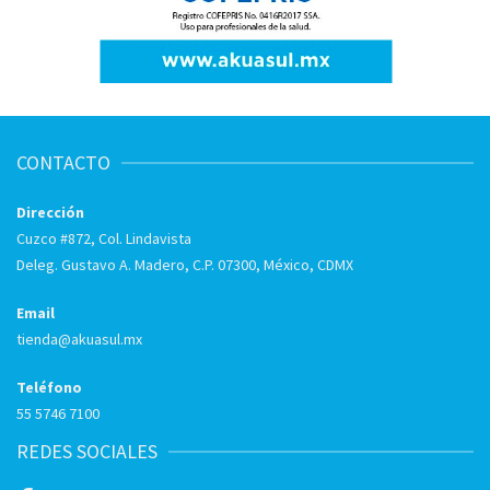
CONTACTO
Dirección
Cuzco #872, Col. Lindavista
Deleg. Gustavo A. Madero, C.P. 07300, México, CDMX
Email
tienda@akuasul.mx
Teléfono
55 5746 7100
REDES SOCIALES