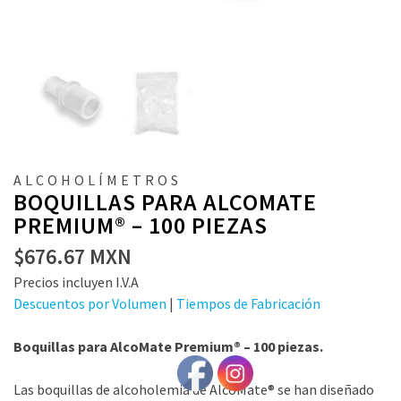
ALCOHOLÍMETROS
BOQUILLAS PARA ALCOMATE
PREMIUM® – 100 PIEZAS
$
676.67
MXN
Precios incluyen I.V.A
Descuentos por Volumen
|
Tiempos de Fabricación
Boquillas para AlcoMate Premium® – 100 piezas.
Las boquillas de alcoholemia de AlcoMate® se han diseñado