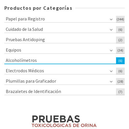
Productos por Categorías
Papel para Registro
(344)
Cuidado de la Salud
(6)
Pruebas Antidoping
(2)
Equipos
(34)
Alcoholímetros
(6)
Electrodos Médicos
(6)
Plumillas para Graficador
(28)
Brazaletes de Identificación
(7)