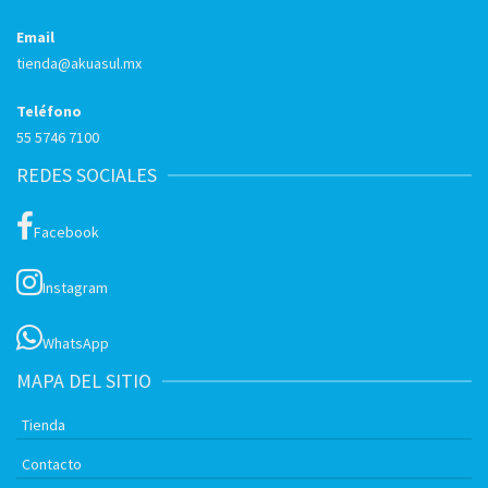
Email
tienda@akuasul.mx
Teléfono
55 5746 7100
REDES SOCIALES
Facebook
Instagram
WhatsApp
MAPA DEL SITIO
Tienda
Contacto