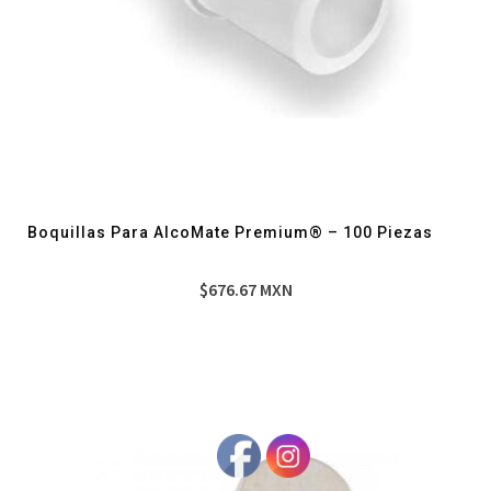
Boquillas Para AlcoMate Premium® – 100 Piezas
$
676.67
MXN