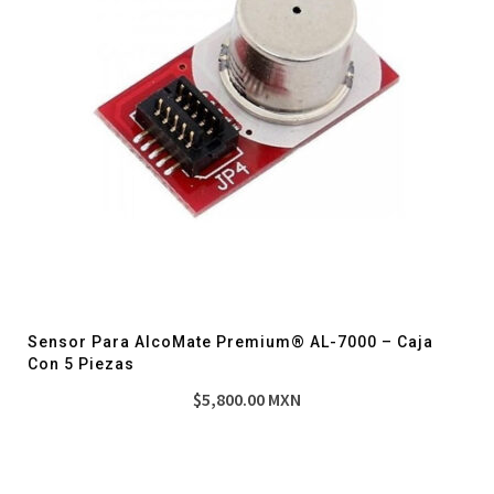
Sensor Para AlcoMate Premium® AL-7000 – Caja
Con 5 Piezas
$
5,800.00
MXN