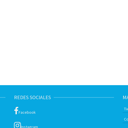
REDES SOCIALES
MA
Ti
Facebook
Co
Instagram