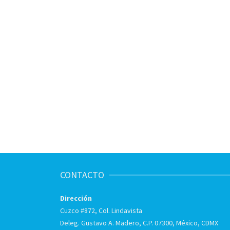
CONTACTO
Dirección
Cuzco #872, Col. Lindavista
Deleg. Gustavo A. Madero, C.P. 07300, México, CDMX