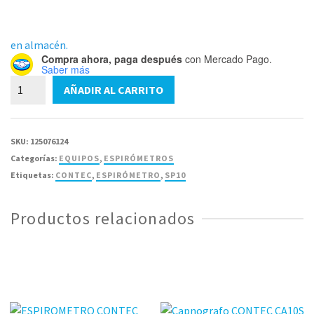
en almacén.
Compra ahora, paga después
con Mercado Pago.
Saber más
Espirómetro
AÑADIR AL CARRITO
CONTEC
SP10
cantidad
SKU:
125076124
Categorías:
EQUIPOS
,
ESPIRÓMETROS
Etiquetas:
CONTEC
,
ESPIRÓMETRO
,
SP10
Productos relacionados