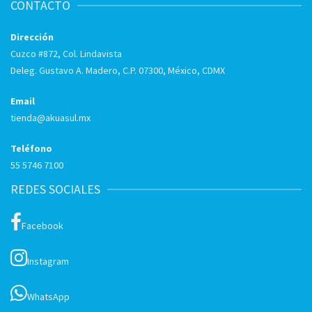
CONTACTO
Dirección
Cuzco #872, Col. Lindavista
Deleg. Gustavo A. Madero, C.P. 07300, México, CDMX
Email
tienda@akuasul.mx
Teléfono
55 5746 7100
REDES SOCIALES
Facebook
Instagram
WhatsApp