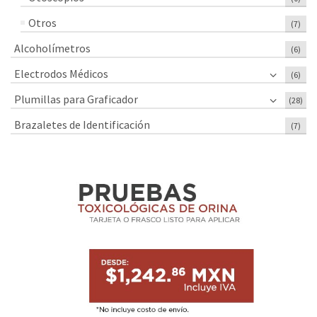
Otros
(7)
Alcoholímetros
(6)
Electrodos Médicos
(6)
Plumillas para Graficador
(28)
Brazaletes de Identificación
(7)