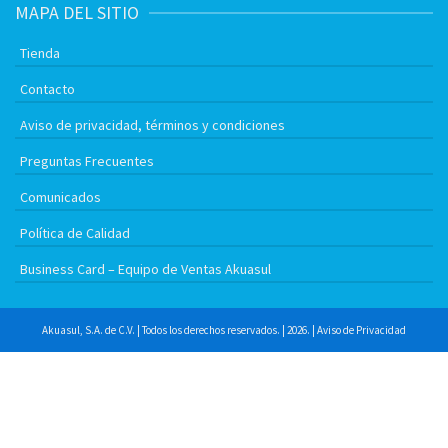
MAPA DEL SITIO
Tienda
Contacto
Aviso de privacidad, términos y condiciones
Preguntas Frecuentes
Comunicados
Política de Calidad
Business Card – Equipo de Ventas Akuasul
Akuasul, S.A. de C.V. | Todos los derechos reservados. | 2026. |
Aviso de Privacidad