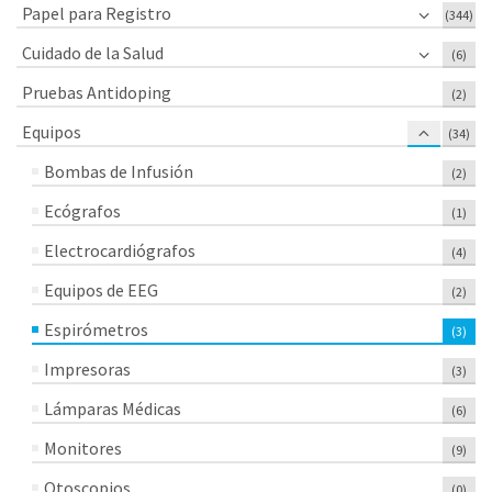
Papel para Registro
(344)
Cuidado de la Salud
(6)
Pruebas Antidoping
(2)
Equipos
(34)
Bombas de Infusión
(2)
Ecógrafos
(1)
Electrocardiógrafos
(4)
Equipos de EEG
(2)
Espirómetros
(3)
Impresoras
(3)
Lámparas Médicas
(6)
Monitores
(9)
Otoscopios
(0)