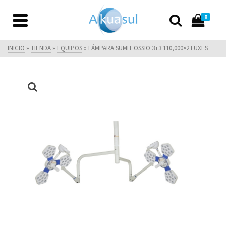
0
INICIO
»
TIENDA
»
EQUIPOS
»
LÁMPARA SUMIT OSSIO 3+3 110,000×2 LUXES