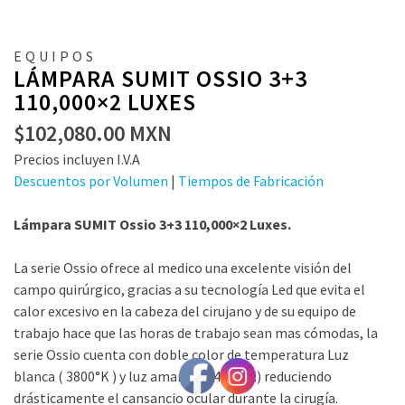
EQUIPOS
LÁMPARA SUMIT OSSIO 3+3
110,000×2 LUXES
$
102,080.00
MXN
Precios incluyen I.V.A
Descuentos por Volumen
|
Tiempos de Fabricación
Lámpara SUMIT Ossio 3+3 110,000×2 Luxes.
La serie Ossio ofrece al medico una excelente visión del
campo quirúrgico, gracias a su tecnología Led que evita el
calor excesivo en la cabeza del cirujano y de su equipo de
trabajo hace que las horas de trabajo sean mas cómodas, la
serie Ossio cuenta con doble color de temperatura Luz
blanca ( 3800°K ) y luz amarilla ( 4800°K) reduciendo
drásticamente el cansancio ocular durante la cirugía.