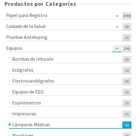
Productos por Categorías
Papel para Registro
(344)
Cuidado de la Salud
(6)
Pruebas Antidoping
(2)
Equipos
(34)
Bombas de Infusión
(2)
Ecógrafos
(1)
Electrocardiógrafos
(4)
Equipos de EEG
(2)
Espirómetros
(3)
Impresoras
(3)
Lámparas Médicas
(6)
Monitores
(9)