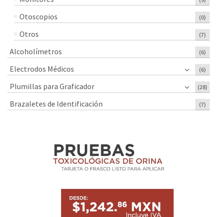
Otoscopios
(0)
Otros
(7)
Alcoholímetros
(6)
Electrodos Médicos
(6)
Plumillas para Graficador
(28)
Brazaletes de Identificación
(7)