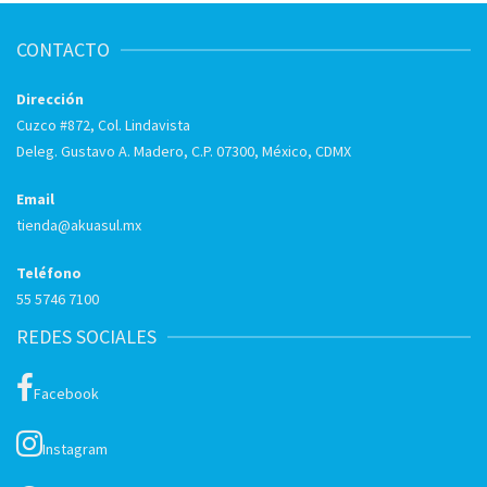
CONTACTO
Dirección
Cuzco #872, Col. Lindavista
Deleg. Gustavo A. Madero, C.P. 07300, México, CDMX
Email
tienda@akuasul.mx
Teléfono
55 5746 7100
REDES SOCIALES
Facebook
Instagram