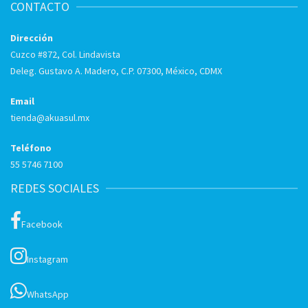
CONTACTO
Dirección
Cuzco #872, Col. Lindavista
Deleg. Gustavo A. Madero, C.P. 07300, México, CDMX
Email
tienda@akuasul.mx
Teléfono
55 5746 7100
REDES SOCIALES
Facebook
Instagram
WhatsApp