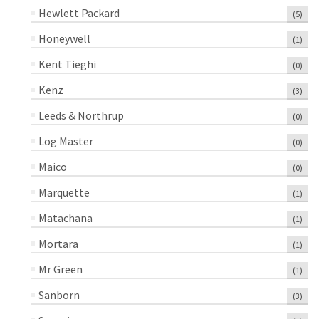
Hewlett Packard
(5)
Honeywell
(1)
Kent Tieghi
(0)
Kenz
(3)
Leeds & Northrup
(0)
Log Master
(0)
Maico
(0)
Marquette
(1)
Matachana
(1)
Mortara
(1)
Mr Green
(1)
Sanborn
(3)