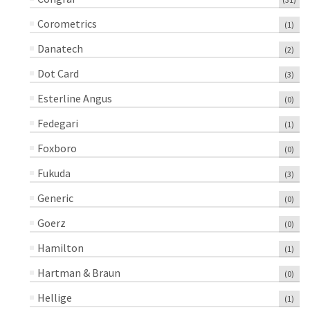
Corometrics
(1)
Danatech
(2)
Dot Card
(3)
Esterline Angus
(0)
Fedegari
(1)
Foxboro
(0)
Fukuda
(3)
Generic
(0)
Goerz
(0)
Hamilton
(1)
Hartman & Braun
(0)
Hellige
(1)