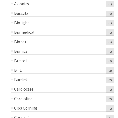
Avionics
(1)
Bascula
(0)
Biolight
(1)
Biomedical
(1)
Bionet
(5)
Bionics
(1)
Bristol
(0)
BTL
(2)
Burdick
(2)
Cardiocare
(1)
Cardioline
(2)
Ciba Corning
(1)
Congraf
(31)