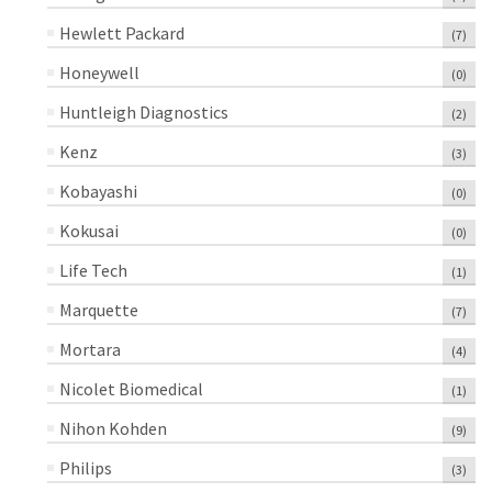
Hewlett Packard
(7)
Honeywell
(0)
Huntleigh Diagnostics
(2)
Kenz
(3)
Kobayashi
(0)
Kokusai
(0)
Life Tech
(1)
Marquette
(7)
Mortara
(4)
Nicolet Biomedical
(1)
Nihon Kohden
(9)
Philips
(3)