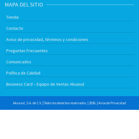
MAPA DEL SITIO
Tienda
Contacto
Aviso de privacidad, términos y condiciones
Preguntas Frecuentes
Comunicados
Política de Calidad
Business Card – Equipo de Ventas Akuasul
Akuasul, S.A. de C.V. | Todos los derechos reservados. | 2026. |
Aviso de Privacidad