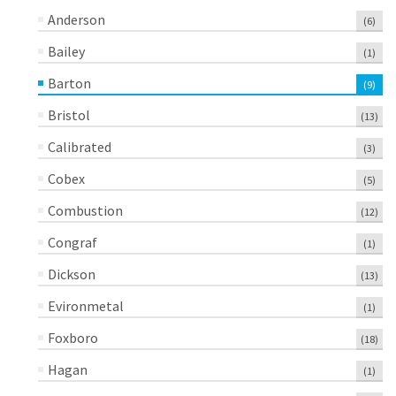
Anderson
(6)
Bailey
(1)
Barton
(9)
Bristol
(13)
Calibrated
(3)
Cobex
(5)
Combustion
(12)
Congraf
(1)
Dickson
(13)
Evironmetal
(1)
Foxboro
(18)
Hagan
(1)