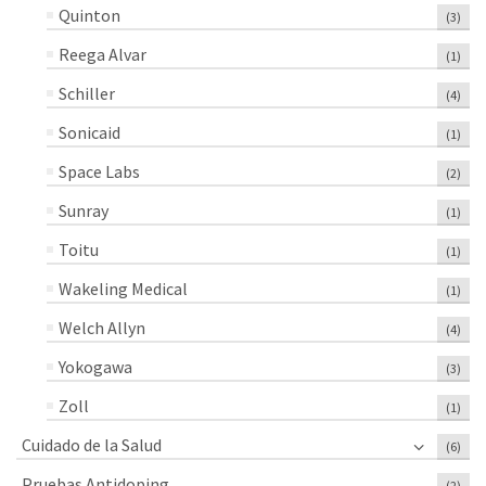
Quinton
(3)
Reega Alvar
(1)
Schiller
(4)
Sonicaid
(1)
Space Labs
(2)
Sunray
(1)
Toitu
(1)
Wakeling Medical
(1)
Welch Allyn
(4)
Yokogawa
(3)
Zoll
(1)
Cuidado de la Salud
(6)
Pruebas Antidoping
(2)