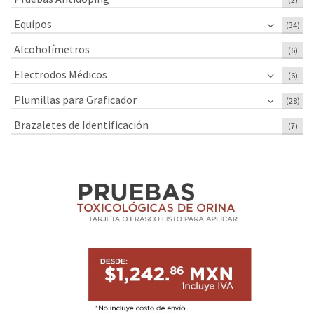
Equipos
(34)
Alcoholímetros
(6)
Electrodos Médicos
(6)
Plumillas para Graficador
(28)
Brazaletes de Identificación
(7)