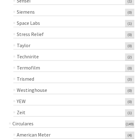
Sensei
(1)
Siemens
(0)
Space Labs
(1)
Stress Relief
(0)
Taylor
(0)
Technirite
(2)
Termofilm
(0)
Trismed
(3)
Westinghouse
(0)
YEW
(0)
Zeit
(1)
Circulares
(149)
American Meter
(4)