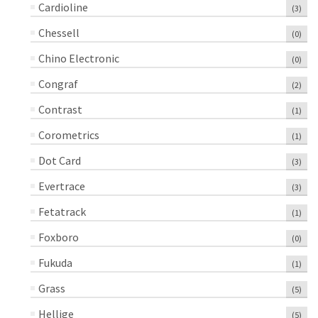
Cardioline
(3)
Chessell
(0)
Chino Electronic
(0)
Congraf
(2)
Contrast
(1)
Corometrics
(1)
Dot Card
(3)
Evertrace
(3)
Fetatrack
(1)
Foxboro
(0)
Fukuda
(1)
Grass
(5)
Hellige
(5)