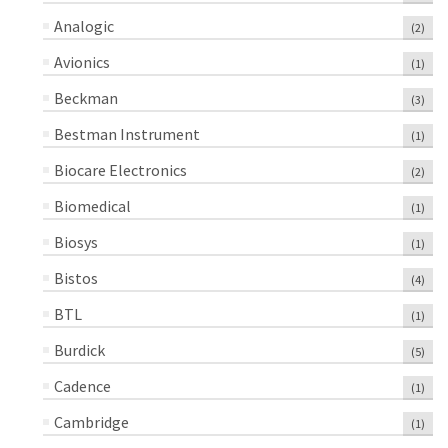
Analogic
(2)
Avionics
(1)
Beckman
(3)
Bestman Instrument
(1)
Biocare Electronics
(2)
Biomedical
(1)
Biosys
(1)
Bistos
(4)
BTL
(1)
Burdick
(5)
Cadence
(1)
Cambridge
(1)