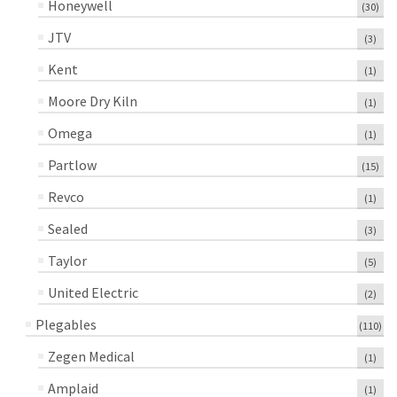
Honeywell
(30)
JTV
(3)
Kent
(1)
Moore Dry Kiln
(1)
Omega
(1)
Partlow
(15)
Revco
(1)
Sealed
(3)
Taylor
(5)
United Electric
(2)
Plegables
(110)
Zegen Medical
(1)
Amplaid
(1)