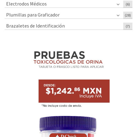
Electrodos Médicos
(6)
Plumillas para Graficador
(28)
Brazaletes de Identificación
(7)