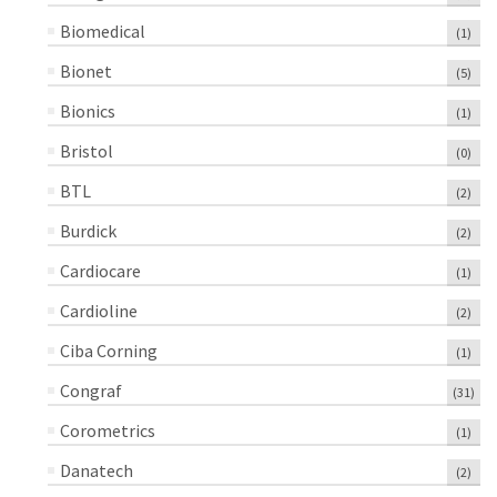
Biomedical
(1)
Bionet
(5)
Bionics
(1)
Bristol
(0)
BTL
(2)
Burdick
(2)
Cardiocare
(1)
Cardioline
(2)
Ciba Corning
(1)
Congraf
(31)
Corometrics
(1)
Danatech
(2)