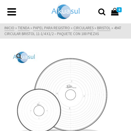
0
INICIO
»
TIENDA
»
PAPEL PARA REGISTRO
»
CIRCULARES
»
BRISTOL
»
4947
CIRCULAR BRISTOL 11-1/4 X1/2 – PAQUETE CON 100 PIEZAS