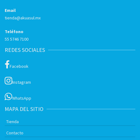
Email
tienda@akuasul.mx
Teléfono
55 5746 7100
REDES SOCIALES
Facebook
Instagram
WhatsApp
MAPA DEL SITIO
Tienda
Contacto