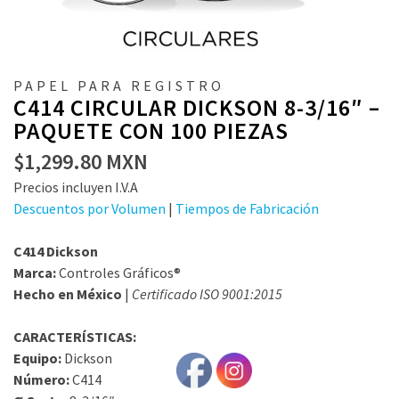
PAPEL PARA REGISTRO
C414 CIRCULAR DICKSON 8-3/16″ –
PAQUETE CON 100 PIEZAS
$
1,299.80
MXN
Precios incluyen I.V.A
Descuentos por Volumen
|
Tiempos de Fabricación
C414 Dickson
Marca:
Controles Gráficos®
Hecho en México
|
Certificado ISO 9001:2015
CARACTERÍSTICAS:
Equipo:
Dickson
Número:
C414