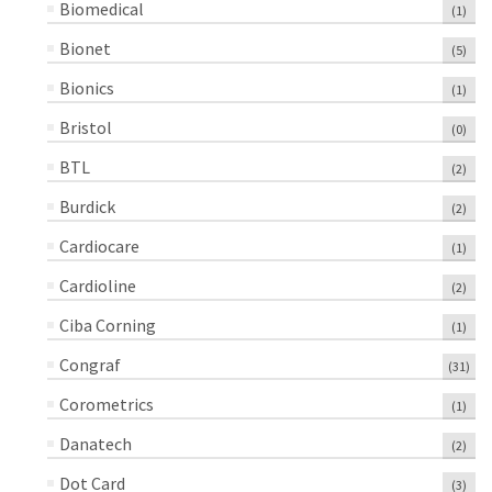
Biomedical
(1)
Bionet
(5)
Bionics
(1)
Bristol
(0)
BTL
(2)
Burdick
(2)
Cardiocare
(1)
Cardioline
(2)
Ciba Corning
(1)
Congraf
(31)
Corometrics
(1)
Danatech
(2)
Dot Card
(3)