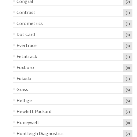
Congraf
(2)
Contrast
(1)
Corometrics
(1)
Dot Card
(3)
Evertrace
(3)
Fetatrack
(1)
Foxboro
(0)
Fukuda
(1)
Grass
(5)
Hellige
(5)
Hewlett Packard
(7)
Honeywell
(0)
Huntleigh Diagnostics
(2)