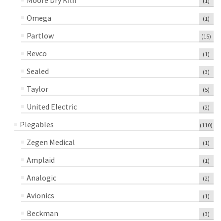
Moore Dry Kiln
(1)
Omega
(1)
Partlow
(15)
Revco
(1)
Sealed
(3)
Taylor
(5)
United Electric
(2)
Plegables
(110)
Zegen Medical
(1)
Amplaid
(1)
Analogic
(2)
Avionics
(1)
Beckman
(3)