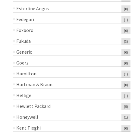
Esterline Angus
(0)
Fedegari
(1)
Foxboro
(0)
Fukuda
(3)
Generic
(0)
Goerz
(0)
Hamilton
(1)
Hartman & Braun
(0)
Hellige
(1)
Hewlett Packard
(5)
Honeywell
(1)
Kent Tieghi
(0)