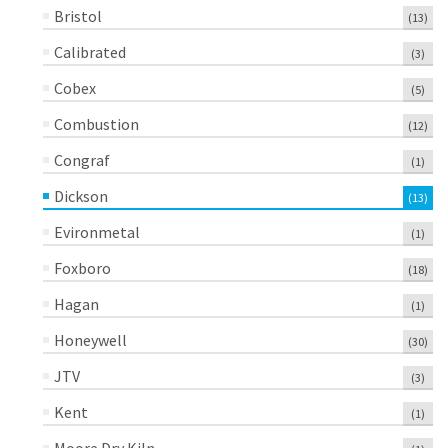
Bristol
(13)
Calibrated
(3)
Cobex
(5)
Combustion
(12)
Congraf
(1)
Dickson
(13)
Evironmetal
(1)
Foxboro
(18)
Hagan
(1)
Honeywell
(30)
JTV
(3)
Kent
(1)