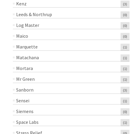
Kenz
(3)
Leeds & Northrup
(0)
Log Master
(0)
Maico
(0)
Marquette
(1)
Matachana
(1)
Mortara
(1)
Mr Green
(1)
Sanborn
(3)
Sensei
(1)
Siemens
(0)
Space Labs
(1)
Stress Relief
(0)