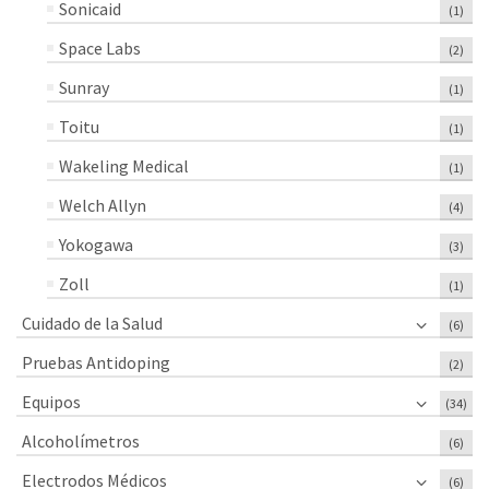
Sonicaid
(1)
Space Labs
(2)
Sunray
(1)
Toitu
(1)
Wakeling Medical
(1)
Welch Allyn
(4)
Yokogawa
(3)
Zoll
(1)
Cuidado de la Salud
(6)
Pruebas Antidoping
(2)
Equipos
(34)
Alcoholímetros
(6)
Electrodos Médicos
(6)