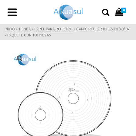
0
INICIO
»
TIENDA
»
PAPEL PARA REGISTRO
»
C414 CIRCULAR DICKSON 8-3/16″
– PAQUETE CON 100 PIEZAS