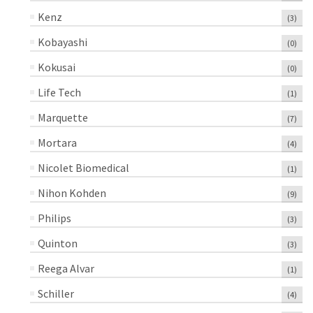
Kenz
(3)
Kobayashi
(0)
Kokusai
(0)
Life Tech
(1)
Marquette
(7)
Mortara
(4)
Nicolet Biomedical
(1)
Nihon Kohden
(9)
Philips
(3)
Quinton
(3)
Reega Alvar
(1)
Schiller
(4)