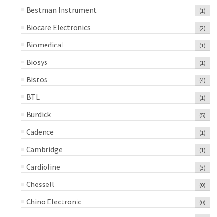
Bestman Instrument
(1)
Biocare Electronics
(2)
Biomedical
(1)
Biosys
(1)
Bistos
(4)
BTL
(1)
Burdick
(5)
Cadence
(1)
Cambridge
(1)
Cardioline
(3)
Chessell
(0)
Chino Electronic
(0)