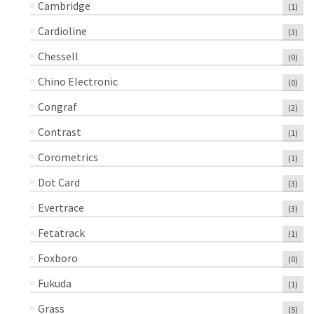
Cambridge
(1)
Cardioline
(3)
Chessell
(0)
Chino Electronic
(0)
Congraf
(2)
Contrast
(1)
Corometrics
(1)
Dot Card
(3)
Evertrace
(3)
Fetatrack
(1)
Foxboro
(0)
Fukuda
(1)
Grass
(5)