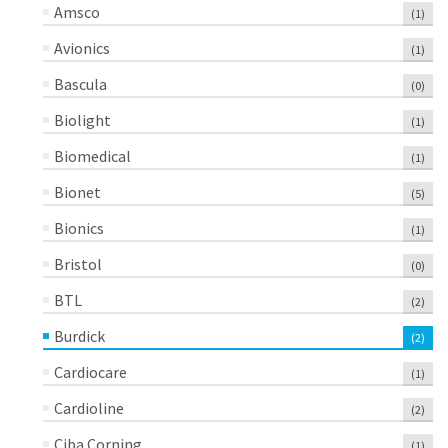
Amsco
(1)
Avionics
(1)
Bascula
(0)
Biolight
(1)
Biomedical
(1)
Bionet
(5)
Bionics
(1)
Bristol
(0)
BTL
(2)
Burdick
(2)
Cardiocare
(1)
Cardioline
(2)
Ciba Corning
(1)