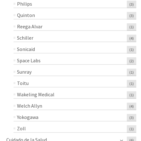
Philips
(3)
Quinton
(3)
Reega Alvar
(1)
Schiller
(4)
Sonicaid
(1)
Space Labs
(2)
Sunray
(1)
Toitu
(1)
Wakeling Medical
(1)
Welch Allyn
(4)
Yokogawa
(3)
Zoll
(1)
Cuidado de la Salud
(6)