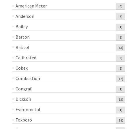
American Meter
(4)
Anderson
(6)
Bailey
(1)
Barton
(9)
Bristol
(13)
Calibrated
(3)
Cobex
(5)
Combustion
(12)
Congraf
(1)
Dickson
(13)
Evironmetal
(1)
Foxboro
(18)