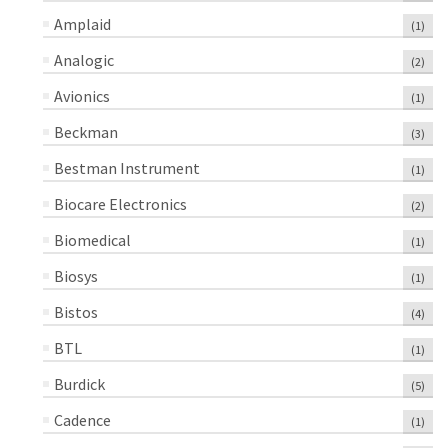
Amplaid
(1)
Analogic
(2)
Avionics
(1)
Beckman
(3)
Bestman Instrument
(1)
Biocare Electronics
(2)
Biomedical
(1)
Biosys
(1)
Bistos
(4)
BTL
(1)
Burdick
(5)
Cadence
(1)