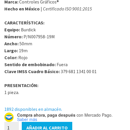
Marca:
Controles Gráficos®
Hecho en México
|
Certificado ISO 9001:2015
CARACTERÍSTICAS:
Equipo:
Burdick
Número:
P/N007958-19M
Ancho:
50mm
Largo:
19m
Color:
Rojo
Sentido de embobinado:
Fuera
Clave IMSS Cuadro Básico:
379 681 1341 00 01
PRESENTACIÓN:
1 pieza.
1892 disponibles en almacén.
Compra ahora, paga después
con Mercado Pago.
Saber más
Papel
AÑADIR AL CARRITO