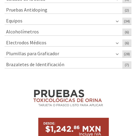
Pruebas Antidoping
(2)
Equipos
(34)
Alcoholímetros
(6)
Electrodos Médicos
(6)
Plumillas para Graficador
(28)
Brazaletes de Identificación
(7)