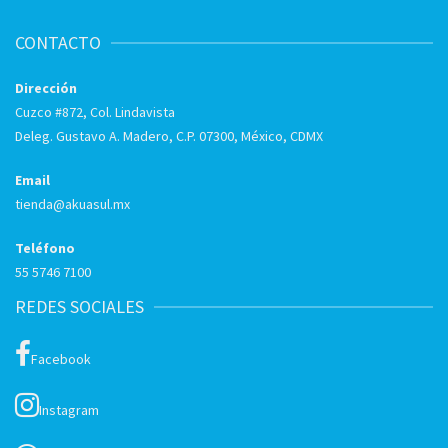
CONTACTO
Dirección
Cuzco #872, Col. Lindavista
Deleg. Gustavo A. Madero, C.P. 07300, México, CDMX
Email
tienda@akuasul.mx
Teléfono
55 5746 7100
REDES SOCIALES
Facebook
Instagram