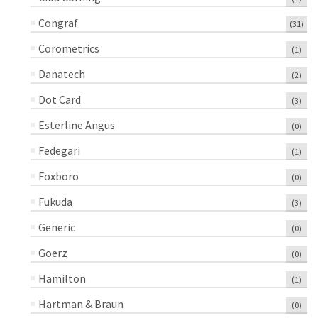
Congraf
(31)
Corometrics
(1)
Danatech
(2)
Dot Card
(3)
Esterline Angus
(0)
Fedegari
(1)
Foxboro
(0)
Fukuda
(3)
Generic
(0)
Goerz
(0)
Hamilton
(1)
Hartman & Braun
(0)