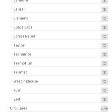
(3)
Sensei
(1)
Siemens
(0)
Space Labs
(1)
Stress Relief
(0)
Taylor
(0)
Technirite
(2)
Termofilm
(0)
Trismed
(3)
Westinghouse
(0)
YEW
(0)
Zeit
(1)
Circulares
(149)