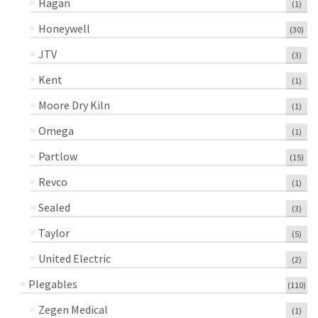
Hagan
(1)
Honeywell
(30)
JTV
(3)
Kent
(1)
Moore Dry Kiln
(1)
Omega
(1)
Partlow
(15)
Revco
(1)
Sealed
(3)
Taylor
(5)
United Electric
(2)
Plegables
(110)
Zegen Medical
(1)