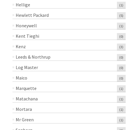
Hellige
(1)
Hewlett Packard
(5)
Honeywell
(1)
Kent Tieghi
(0)
Kenz
(3)
Leeds & Northrup
(0)
Log Master
(0)
Maico
(0)
Marquette
(1)
Matachana
(1)
Mortara
(1)
Mr Green
(1)
Sanborn