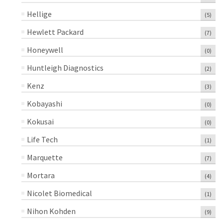
Hellige
(5)
Hewlett Packard
(7)
Honeywell
(0)
Huntleigh Diagnostics
(2)
Kenz
(3)
Kobayashi
(0)
Kokusai
(0)
Life Tech
(1)
Marquette
(7)
Mortara
(4)
Nicolet Biomedical
(1)
Nihon Kohden
(9)