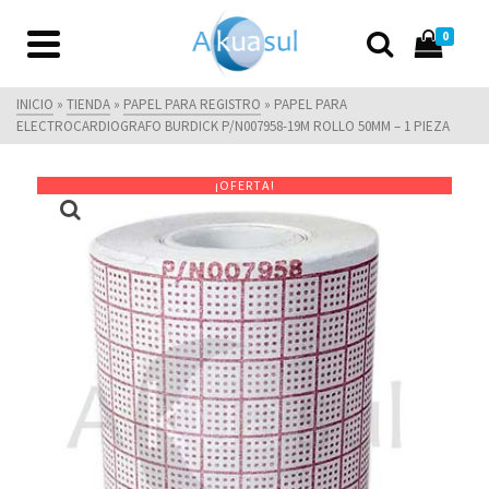
0
INICIO
»
TIENDA
»
PAPEL PARA REGISTRO
»
PAPEL PARA
ELECTROCARDIOGRAFO BURDICK P/N007958-19M ROLLO 50MM – 1 PIEZA
¡OFERTA!