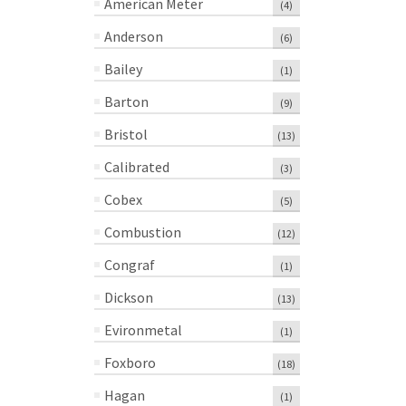
American Meter
(4)
Anderson
(6)
Bailey
(1)
Barton
(9)
Bristol
(13)
Calibrated
(3)
Cobex
(5)
Combustion
(12)
Congraf
(1)
Dickson
(13)
Evironmetal
(1)
Foxboro
(18)
Hagan
(1)