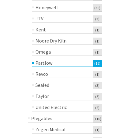
Honeywell
(30)
JTV
(3)
Kent
(1)
Moore Dry Kiln
(1)
Omega
(1)
Partlow
(15)
Revco
(1)
Sealed
(3)
Taylor
(5)
United Electric
(2)
Plegables
(110)
Zegen Medical
(1)