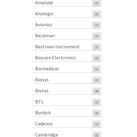
Amplaid
(1)
Analogic
(2)
Avionics
(1)
Beckman
(3)
Bestman Instrument
(1)
Biocare Electronics
(2)
Biomedical
(1)
Biosys
(1)
Bistos
(4)
BTL
(1)
Burdick
(5)
Cadence
(1)
Cambridge
(1)