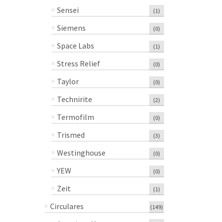
Sensei
(1)
Siemens
(0)
Space Labs
(1)
Stress Relief
(0)
Taylor
(0)
Technirite
(2)
Termofilm
(0)
Trismed
(3)
Westinghouse
(0)
YEW
(0)
Zeit
(1)
Circulares
(149)