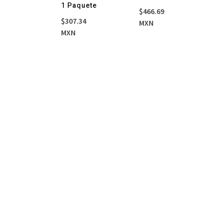
1 Paquete
50
$
466.69
$
307.34
MXN
MXN