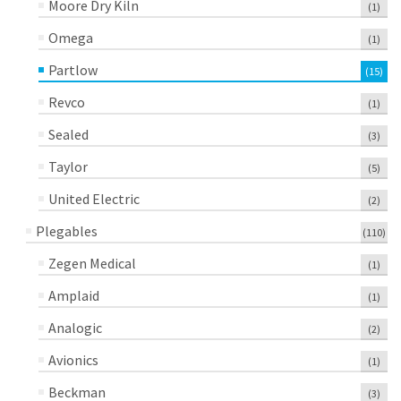
Moore Dry Kiln
(1)
Omega
(1)
Partlow
(15)
Revco
(1)
Sealed
(3)
Taylor
(5)
United Electric
(2)
Plegables
(110)
Zegen Medical
(1)
Amplaid
(1)
Analogic
(2)
Avionics
(1)
Beckman
(3)