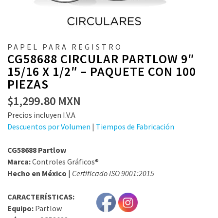
PAPEL PARA REGISTRO
CG58688 CIRCULAR PARTLOW 9″
15/16 X 1/2″ – PAQUETE CON 100
PIEZAS
$
1,299.80
MXN
Precios incluyen I.V.A
Descuentos por Volumen
|
Tiempos de Fabricación
CG58688 Partlow
Marca:
Controles Gráficos®
Hecho en México
|
Certificado ISO 9001:2015
CARACTERÍSTICAS:
Equipo:
Partlow