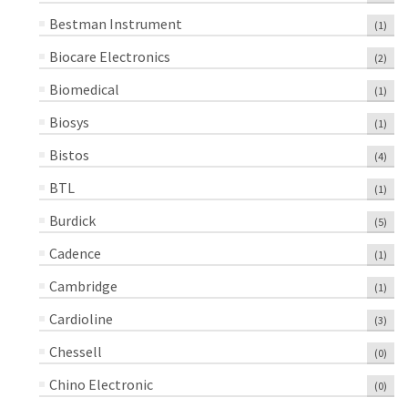
Bestman Instrument
(1)
Biocare Electronics
(2)
Biomedical
(1)
Biosys
(1)
Bistos
(4)
BTL
(1)
Burdick
(5)
Cadence
(1)
Cambridge
(1)
Cardioline
(3)
Chessell
(0)
Chino Electronic
(0)