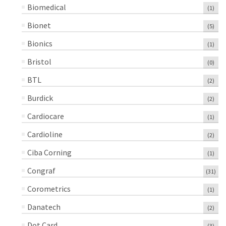
Biomedical
(1)
Bionet
(5)
Bionics
(1)
Bristol
(0)
BTL
(2)
Burdick
(2)
Cardiocare
(1)
Cardioline
(2)
Ciba Corning
(1)
Congraf
(31)
Corometrics
(1)
Danatech
(2)
Dot Card
(3)