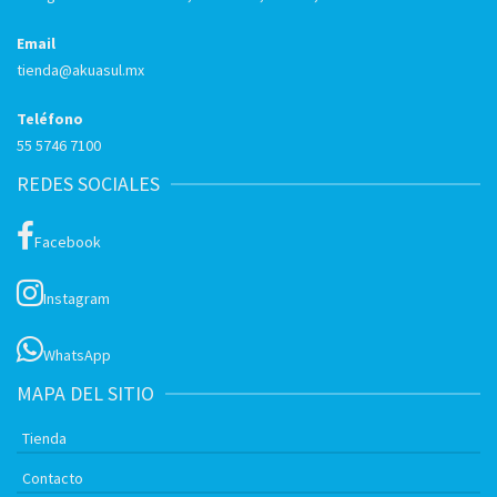
Email
tienda@akuasul.mx
Teléfono
55 5746 7100
REDES SOCIALES
Facebook
Instagram
WhatsApp
MAPA DEL SITIO
Tienda
Contacto