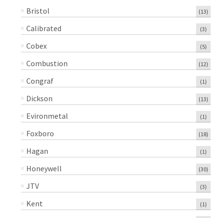
Bristol
(13)
Calibrated
(3)
Cobex
(5)
Combustion
(12)
Congraf
(1)
Dickson
(13)
Evironmetal
(1)
Foxboro
(18)
Hagan
(1)
Honeywell
(30)
JTV
(3)
Kent
(1)