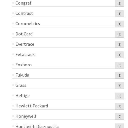
Congraf
(2)
Contrast
(1)
Corometrics
(1)
Dot Card
(3)
Evertrace
(3)
Fetatrack
(1)
Foxboro
(0)
Fukuda
(1)
Grass
(5)
Hellige
(5)
Hewlett Packard
(7)
Honeywell
(0)
Huntleigh Diagnostics
(2)