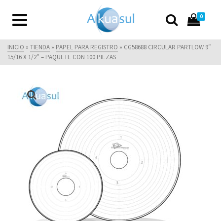
0
INICIO
»
TIENDA
»
PAPEL PARA REGISTRO
»
CG58688 CIRCULAR PARTLOW 9″
15/16 X 1/2″ – PAQUETE CON 100 PIEZAS