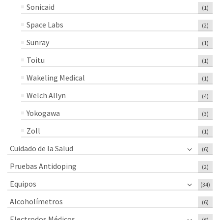
Sonicaid
(1)
Space Labs
(2)
Sunray
(1)
Toitu
(1)
Wakeling Medical
(1)
Welch Allyn
(4)
Yokogawa
(3)
Zoll
(1)
Cuidado de la Salud
(6)
Pruebas Antidoping
(2)
Equipos
(34)
Alcoholímetros
(6)
Electrodos Médicos
(6)