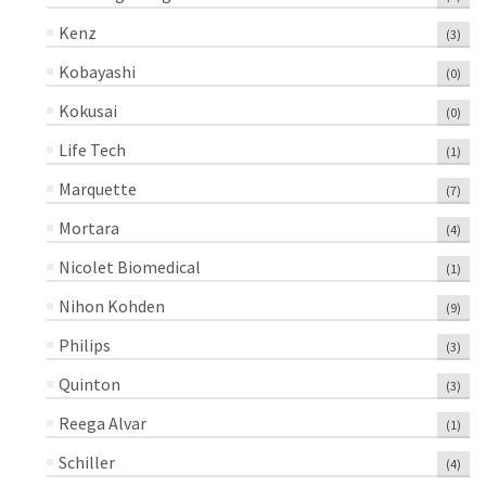
Kenz
(3)
Kobayashi
(0)
Kokusai
(0)
Life Tech
(1)
Marquette
(7)
Mortara
(4)
Nicolet Biomedical
(1)
Nihon Kohden
(9)
Philips
(3)
Quinton
(3)
Reega Alvar
(1)
Schiller
(4)