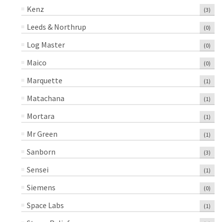
Kenz
(3)
Leeds & Northrup
(0)
Log Master
(0)
Maico
(0)
Marquette
(1)
Matachana
(1)
Mortara
(1)
Mr Green
(1)
Sanborn
(3)
Sensei
(1)
Siemens
(0)
Space Labs
(1)