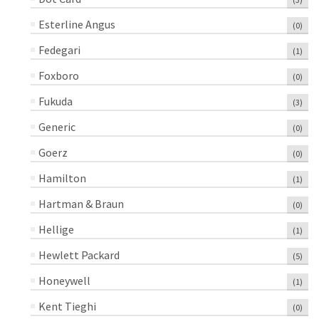
Esterline Angus
(0)
Fedegari
(1)
Foxboro
(0)
Fukuda
(3)
Generic
(0)
Goerz
(0)
Hamilton
(1)
Hartman & Braun
(0)
Hellige
(1)
Hewlett Packard
(5)
Honeywell
(1)
Kent Tieghi
(0)