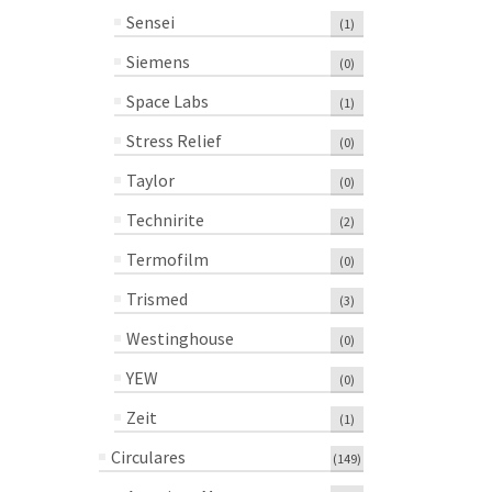
Sensei
(1)
Siemens
(0)
Space Labs
(1)
Stress Relief
(0)
Taylor
(0)
Technirite
(2)
Termofilm
(0)
Trismed
(3)
Westinghouse
(0)
YEW
(0)
Zeit
(1)
Circulares
(149)