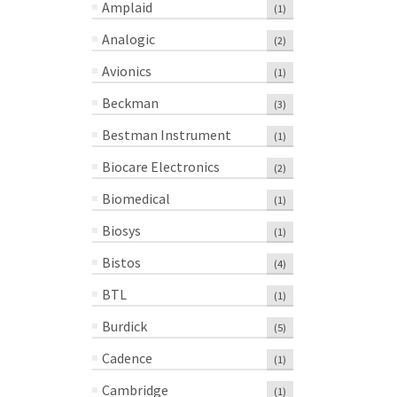
Amplaid
(1)
Analogic
(2)
Avionics
(1)
Beckman
(3)
Bestman Instrument
(1)
Biocare Electronics
(2)
Biomedical
(1)
Biosys
(1)
Bistos
(4)
BTL
(1)
Burdick
(5)
Cadence
(1)
Cambridge
(1)