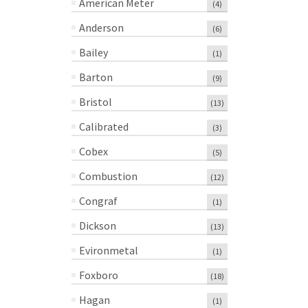
American Meter
(4)
Anderson
(6)
Bailey
(1)
Barton
(9)
Bristol
(13)
Calibrated
(3)
Cobex
(5)
Combustion
(12)
Congraf
(1)
Dickson
(13)
Evironmetal
(1)
Foxboro
(18)
Hagan
(1)