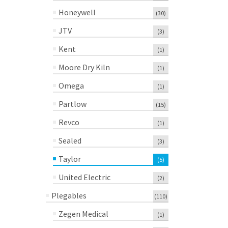
Honeywell
(30)
JTV
(3)
Kent
(1)
Moore Dry Kiln
(1)
Omega
(1)
Partlow
(15)
Revco
(1)
Sealed
(3)
Taylor
(5)
United Electric
(2)
Plegables
(110)
Zegen Medical
(1)