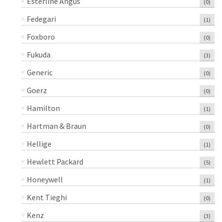
Esterline Angus
(0)
Fedegari
(1)
Foxboro
(0)
Fukuda
(3)
Generic
(0)
Goerz
(0)
Hamilton
(1)
Hartman & Braun
(0)
Hellige
(1)
Hewlett Packard
(5)
Honeywell
(1)
Kent Tieghi
(0)
Kenz
(3)