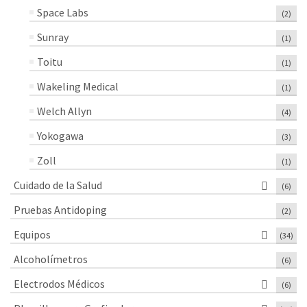
Space Labs
(2)
Sunray
(1)
Toitu
(1)
Wakeling Medical
(1)
Welch Allyn
(4)
Yokogawa
(3)
Zoll
(1)
Cuidado de la Salud
(6)
Pruebas Antidoping
(2)
Equipos
(34)
Alcoholímetros
(6)
Electrodos Médicos
(6)