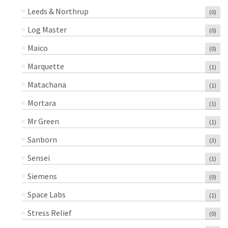
Leeds & Northrup
(0)
Log Master
(0)
Maico
(0)
Marquette
(1)
Matachana
(1)
Mortara
(1)
Mr Green
(1)
Sanborn
(3)
Sensei
(1)
Siemens
(0)
Space Labs
(1)
Stress Relief
(0)