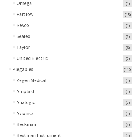
Omega
(1)
Partlow
(15)
Revco
(1)
Sealed
(3)
Taylor
(5)
United Electric
(2)
Plegables
(110)
Zegen Medical
(1)
Amplaid
(1)
Analogic
(2)
Avionics
(1)
Beckman
(3)
Bestman Instrument
(1)