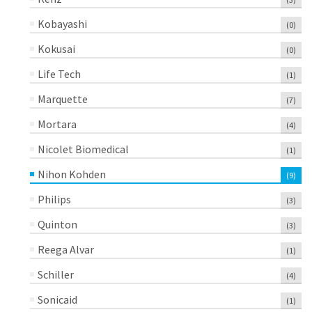
Kobayashi
(0)
Kokusai
(0)
Life Tech
(1)
Marquette
(7)
Mortara
(4)
Nicolet Biomedical
(1)
Nihon Kohden
(9)
Philips
(3)
Quinton
(3)
Reega Alvar
(1)
Schiller
(4)
Sonicaid
(1)