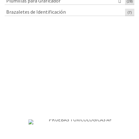
Plumillas para Graficador
(28)
Brazaletes de Identificación
(7)