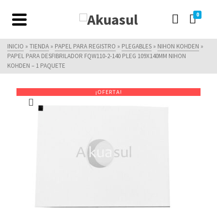
0
INICIO
»
TIENDA
»
PAPEL PARA REGISTRO
»
PLEGABLES
»
NIHON KOHDEN
»
PAPEL PARA DESFIBRILADOR FQW110-2-140 PLEG 109X140MM NIHON
KOHDEN – 1 PAQUETE
¡OFERTA!