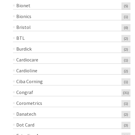
Bionet
(5)
Bionics
(1)
Bristol
(0)
BTL
(2)
Burdick
(2)
Cardiocare
(1)
Cardioline
(2)
Ciba Corning
(1)
Congraf
(31)
Corometrics
(1)
Danatech
(2)
Dot Card
(3)