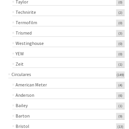
Taylor
(0)
Technirite
(2)
Termofilm
(0)
Trismed
(3)
Westinghouse
(0)
YEW
(0)
Zeit
(1)
Circulares
(149)
American Meter
(4)
Anderson
(6)
Bailey
(1)
Barton
(9)
Bristol
(13)