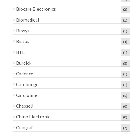
Biocare Electronics
(2)
Biomedical
(1)
Biosys
(1)
Bistos
(4)
BTL
(1)
Burdick
(5)
Cadence
(1)
Cambridge
(1)
Cardioline
(3)
Chessell
(0)
Chino Electronic
(0)
Congraf
(2)