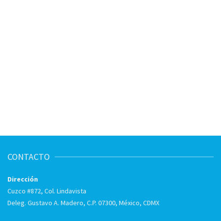
CONTACTO
Dirección
Cuzco #872, Col. Lindavista
Deleg. Gustavo A. Madero, C.P. 07300, México, CDMX