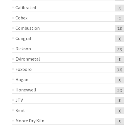
Calibrated
(3)
Cobex
(5)
Combustion
(12)
Congraf
(1)
Dickson
(13)
Evironmetal
(1)
Foxboro
(18)
Hagan
(1)
Honeywell
(30)
JTV
(3)
Kent
(1)
Moore Dry Kiln
(1)