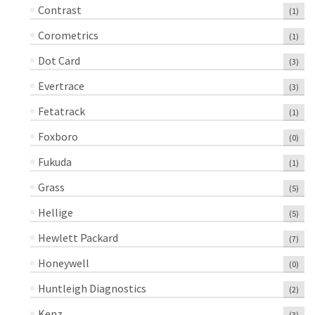
Contrast
(1)
Corometrics
(1)
Dot Card
(3)
Evertrace
(3)
Fetatrack
(1)
Foxboro
(0)
Fukuda
(1)
Grass
(5)
Hellige
(5)
Hewlett Packard
(7)
Honeywell
(0)
Huntleigh Diagnostics
(2)
Kenz
(3)