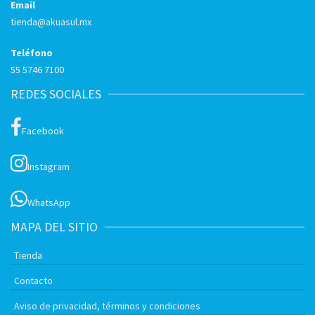
Email
tienda@akuasul.mx
Teléfono
55 5746 7100
REDES SOCIALES
Facebook
Instagram
WhatsApp
MAPA DEL SITIO
Tienda
Contacto
Aviso de privacidad, términos y condiciones