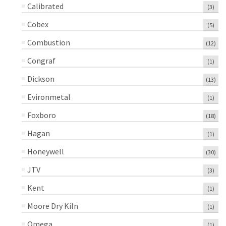
Calibrated
(3)
Cobex
(5)
Combustion
(12)
Congraf
(1)
Dickson
(13)
Evironmetal
(1)
Foxboro
(18)
Hagan
(1)
Honeywell
(30)
JTV
(3)
Kent
(1)
Moore Dry Kiln
(1)
Omega
(1)