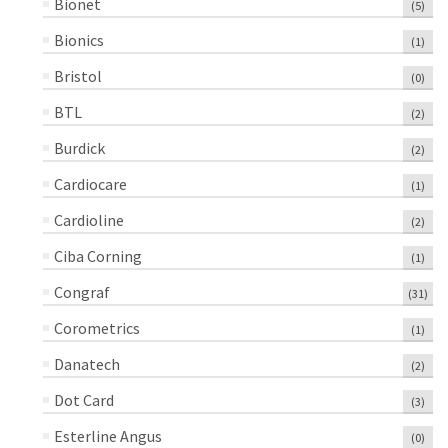
Bionet
(5)
Bionics
(1)
Bristol
(0)
BTL
(2)
Burdick
(2)
Cardiocare
(1)
Cardioline
(2)
Ciba Corning
(1)
Congraf
(31)
Corometrics
(1)
Danatech
(2)
Dot Card
(3)
Esterline Angus
(0)