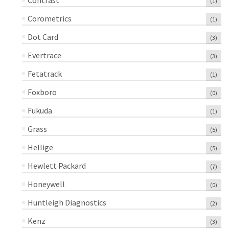
Contrast
(1)
Corometrics
(1)
Dot Card
(3)
Evertrace
(3)
Fetatrack
(1)
Foxboro
(0)
Fukuda
(1)
Grass
(5)
Hellige
(5)
Hewlett Packard
(7)
Honeywell
(0)
Huntleigh Diagnostics
(2)
Kenz
(3)