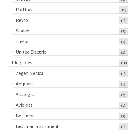
Partlow
(15)
Revco
(1)
Sealed
(3)
Taylor
(5)
United Electric
(2)
Plegables
(110)
Zegen Medical
(1)
Amplaid
(1)
Analogic
(2)
Avionics
(1)
Beckman
(3)
Bestman Instrument
(1)