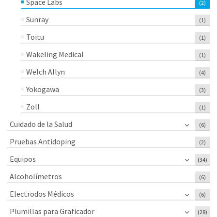
Space Labs
(2)
Sunray
(1)
Toitu
(1)
Wakeling Medical
(1)
Welch Allyn
(4)
Yokogawa
(3)
Zoll
(1)
Cuidado de la Salud
(6)
Pruebas Antidoping
(2)
Equipos
(34)
Alcoholímetros
(6)
Electrodos Médicos
(6)
Plumillas para Graficador
(28)