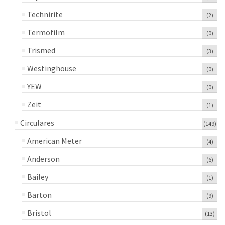
Technirite
(2)
Termofilm
(0)
Trismed
(3)
Westinghouse
(0)
YEW
(0)
Zeit
(1)
Circulares
(149)
American Meter
(4)
Anderson
(6)
Bailey
(1)
Barton
(9)
Bristol
(13)