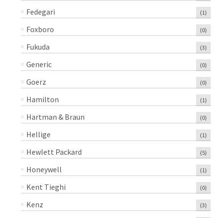
Fedegari
(1)
Foxboro
(0)
Fukuda
(3)
Generic
(0)
Goerz
(0)
Hamilton
(1)
Hartman & Braun
(0)
Hellige
(1)
Hewlett Packard
(5)
Honeywell
(1)
Kent Tieghi
(0)
Kenz
(3)