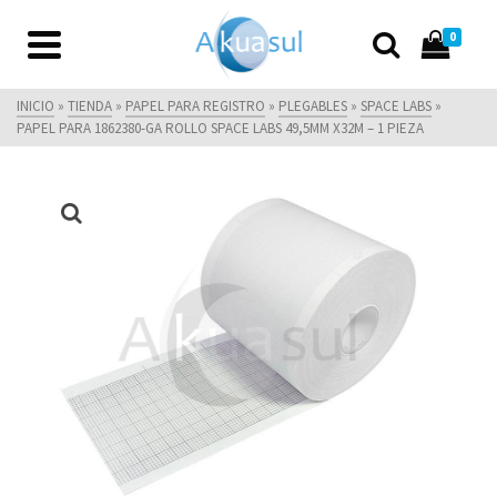
0
INICIO
»
TIENDA
»
PAPEL PARA REGISTRO
»
PLEGABLES
»
SPACE LABS
»
PAPEL PARA 1862380-GA ROLLO SPACE LABS 49,5MM X32M – 1 PIEZA