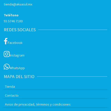
tienda@akuasul.mx
Teléfono
55 5746 7100
REDES SOCIALES
Facebook
Instagram
WhatsApp
MAPA DEL SITIO
Tienda
Contacto
Aviso de privacidad, términos y condiciones