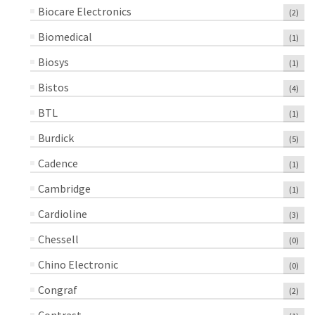
Biocare Electronics
(2)
Biomedical
(1)
Biosys
(1)
Bistos
(4)
BTL
(1)
Burdick
(5)
Cadence
(1)
Cambridge
(1)
Cardioline
(3)
Chessell
(0)
Chino Electronic
(0)
Congraf
(2)