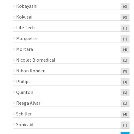
Kobayashi
(0)
Kokusai
(0)
Life Tech
(1)
Marquette
(7)
Mortara
(4)
Nicolet Biomedical
(1)
Nihon Kohden
(9)
Philips
(3)
Quinton
(3)
Reega Alvar
(1)
Schiller
(4)
Sonicaid
(1)