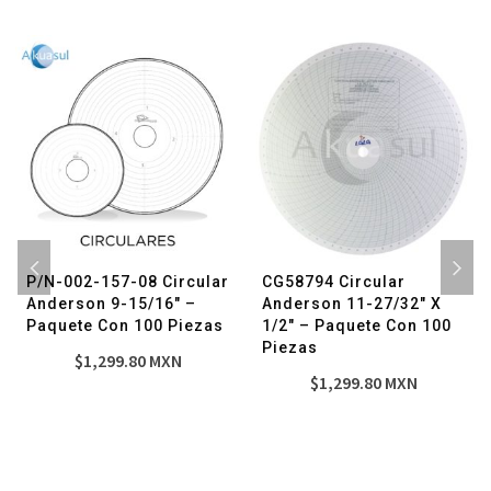
1
Pieza
cantidad
P/N-002-157-08 Circular
CG58794 Circular
Anderson 9-15/16″ –
Anderson 11-27/32″ X
Paquete Con 100 Piezas
1/2″ – Paquete Con 100
Piezas
$
1,299.80
MXN
$
1,299.80
MXN