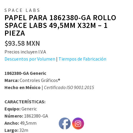
SPACE LABS
PAPEL PARA 1862380-GA ROLLO
SPACE LABS 49,5MM X32M – 1
PIEZA
$
93.58
MXN
Precios incluyen I.V.A
Descuentos por Volumen
|
Tiempos de Fabricación
1862380-GA Generic
Marca:
Controles Gráficos®
Hecho en México
|
Certificado ISO 9001:2015
CARACTERÍSTICAS:
Equipo:
Generic
Número:
1862380-GA
Ancho:
49,5mm
Largo:
32m