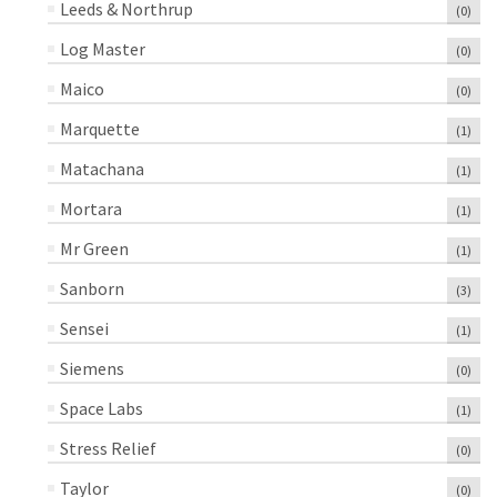
Leeds & Northrup
(0)
Log Master
(0)
Maico
(0)
Marquette
(1)
Matachana
(1)
Mortara
(1)
Mr Green
(1)
Sanborn
(3)
Sensei
(1)
Siemens
(0)
Space Labs
(1)
Stress Relief
(0)
Taylor
(0)