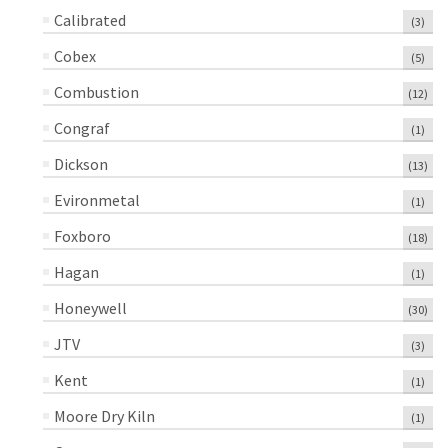
Calibrated
(3)
Cobex
(5)
Combustion
(12)
Congraf
(1)
Dickson
(13)
Evironmetal
(1)
Foxboro
(18)
Hagan
(1)
Honeywell
(30)
JTV
(3)
Kent
(1)
Moore Dry Kiln
(1)