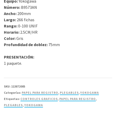
Equipo:
Yokogawa
Número:
B9573AN
Ancho:
200mm
Largo:
266 fichas
Rango:
0-100 UNIF
Horario:
2.5CM/HR
Color:
Gris
Profundidad de doblez:
75mm
PRESENTACIÓN:
1 paquete.
SKU:
113872005
Categorías:
PAPEL PARA REGISTRO
,
PLEGABLES
,
YOKOGAWA
Etiquetas:
CONTROLES GRAFICOS
,
PAPEL PARA REGISTRO
,
PLEGABLES
,
YOKOGAWA