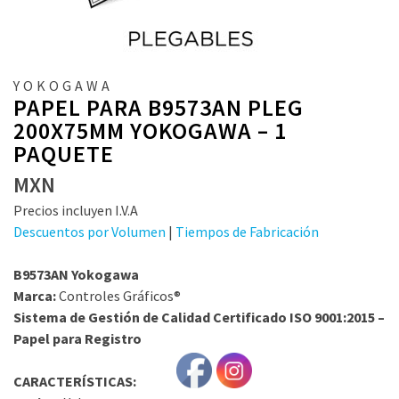
YOKOGAWA
PAPEL PARA B9573AN PLEG
200X75MM YOKOGAWA – 1
PAQUETE
MXN
Precios incluyen I.V.A
Descuentos por Volumen
|
Tiempos de Fabricación
B9573AN Yokogawa
Marca:
Controles Gráficos®
Sistema de Gestión de Calidad Certificado ISO 9001:2015 –
Papel para Registro
CARACTERÍSTICAS: