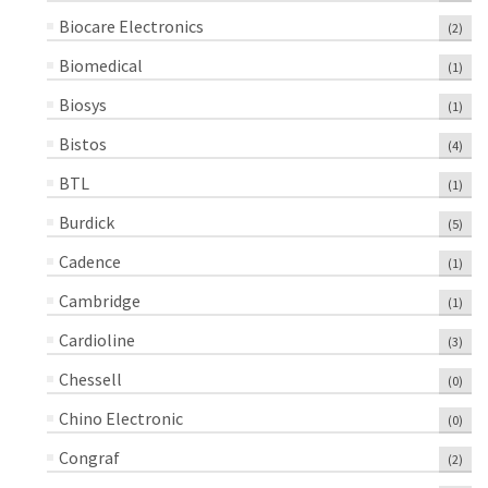
Biocare Electronics
(2)
Biomedical
(1)
Biosys
(1)
Bistos
(4)
BTL
(1)
Burdick
(5)
Cadence
(1)
Cambridge
(1)
Cardioline
(3)
Chessell
(0)
Chino Electronic
(0)
Congraf
(2)