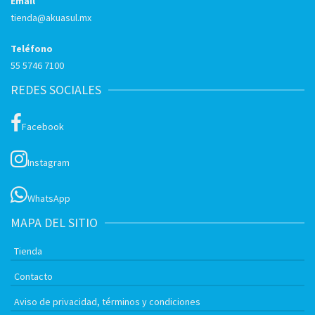
Email
tienda@akuasul.mx
Teléfono
55 5746 7100
REDES SOCIALES
Facebook
Instagram
WhatsApp
MAPA DEL SITIO
Tienda
Contacto
Aviso de privacidad, términos y condiciones