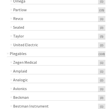
Omega
(1)
Partlow
(15)
Revco
(1)
Sealed
(3)
Taylor
(5)
United Electric
(2)
Plegables
(110)
Zegen Medical
(1)
Amplaid
(1)
Analogic
(2)
Avionics
(1)
Beckman
(3)
Bestman Instrument
(1)