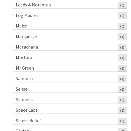
Leeds & Northrup
(0)
Log Master
(0)
Maico
(0)
Marquette
(1)
Matachana
(1)
Mortara
(1)
Mr Green
(1)
Sanborn
(3)
Sensei
(1)
Siemens
(0)
Space Labs
(1)
Stress Relief
(0)