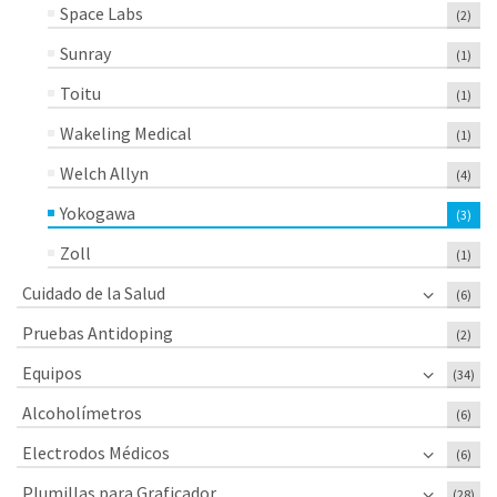
Space Labs
(2)
Sunray
(1)
Toitu
(1)
Wakeling Medical
(1)
Welch Allyn
(4)
Yokogawa
(3)
Zoll
(1)
Cuidado de la Salud
(6)
Pruebas Antidoping
(2)
Equipos
(34)
Alcoholímetros
(6)
Electrodos Médicos
(6)
Plumillas para Graficador
(28)