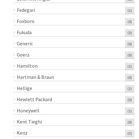
Fedegari
(1)
Foxboro
(0)
Fukuda
(3)
Generic
(0)
Goerz
(0)
Hamilton
(1)
Hartman & Braun
(0)
Hellige
(1)
Hewlett Packard
(5)
Honeywell
(1)
Kent Tieghi
(0)
Kenz
(3)