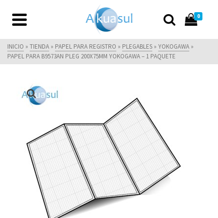
0
INICIO
»
TIENDA
»
PAPEL PARA REGISTRO
»
PLEGABLES
»
YOKOGAWA
»
PAPEL PARA B9573AN PLEG 200X75MM YOKOGAWA – 1 PAQUETE