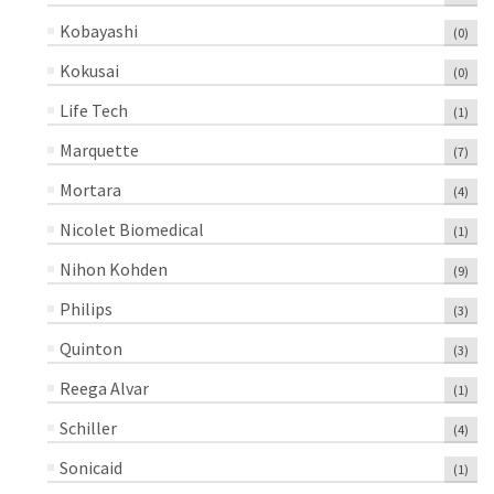
Kobayashi
(0)
Kokusai
(0)
Life Tech
(1)
Marquette
(7)
Mortara
(4)
Nicolet Biomedical
(1)
Nihon Kohden
(9)
Philips
(3)
Quinton
(3)
Reega Alvar
(1)
Schiller
(4)
Sonicaid
(1)