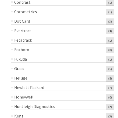
Contrast
(1)
Corometrics
(1)
Dot Card
(3)
Evertrace
(3)
Fetatrack
(1)
Foxboro
(0)
Fukuda
(1)
Grass
(5)
Hellige
(5)
Hewlett Packard
(7)
Honeywell
(0)
Huntleigh Diagnostics
(2)
Kenz
(3)