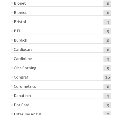
Bionet
(5)
Bionics
(1)
Bristol
(0)
BTL
(2)
Burdick
(2)
Cardiocare
(1)
Cardioline
(2)
Ciba Corning
(1)
Congraf
(31)
Corometrics
(1)
Danatech
(2)
Dot Card
(3)
Esterline Angus
(0)