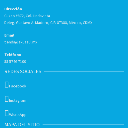
Dirección
Cuzco #872, Col. Lindavista
Deleg. Gustavo A. Madero, C.P. 07300, México, CDMX
Email
tienda@akuasul.mx
Teléfono
55 5746 7100
REDES SOCIALES
Facebook
Instagram
WhatsApp
MAPA DEL SITIO