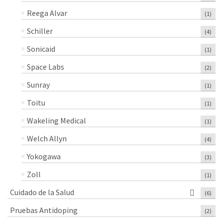
Reega Alvar
(1)
Schiller
(4)
Sonicaid
(1)
Space Labs
(2)
Sunray
(1)
Toitu
(1)
Wakeling Medical
(1)
Welch Allyn
(4)
Yokogawa
(3)
Zoll
(1)
Cuidado de la Salud
(6)
Pruebas Antidoping
(2)