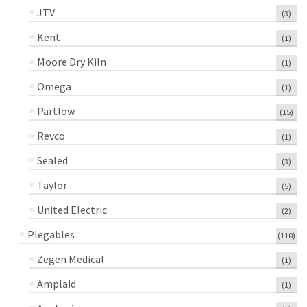
JTV
(3)
Kent
(1)
Moore Dry Kiln
(1)
Omega
(1)
Partlow
(15)
Revco
(1)
Sealed
(3)
Taylor
(5)
United Electric
(2)
Plegables
(110)
Zegen Medical
(1)
Amplaid
(1)