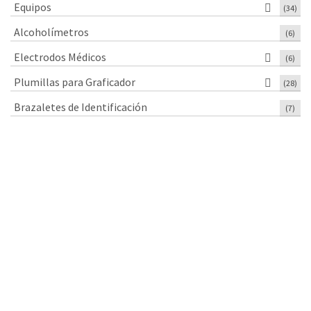
Equipos
(34)
Alcoholímetros
(6)
Electrodos Médicos
(6)
Plumillas para Graficador
(28)
Brazaletes de Identificación
(7)