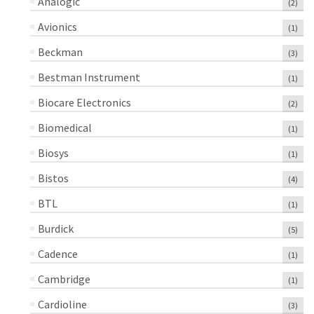
Analogic
(2)
Avionics
(1)
Beckman
(3)
Bestman Instrument
(1)
Biocare Electronics
(2)
Biomedical
(1)
Biosys
(1)
Bistos
(4)
BTL
(1)
Burdick
(5)
Cadence
(1)
Cambridge
(1)
Cardioline
(3)