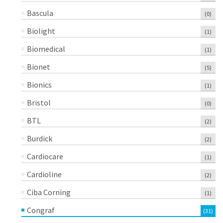
Bascula
(0)
Biolight
(1)
Biomedical
(1)
Bionet
(5)
Bionics
(1)
Bristol
(0)
BTL
(2)
Burdick
(2)
Cardiocare
(1)
Cardioline
(2)
Ciba Corning
(1)
Congraf
(31)