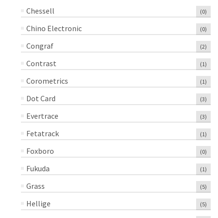
Chessell
(0)
Chino Electronic
(0)
Congraf
(2)
Contrast
(1)
Corometrics
(1)
Dot Card
(3)
Evertrace
(3)
Fetatrack
(1)
Foxboro
(0)
Fukuda
(1)
Grass
(5)
Hellige
(5)