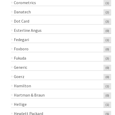
Corometrics
(1)
Danatech
(2)
Dot Card
(3)
Esterline Angus
(0)
Fedegari
(1)
Foxboro
(0)
Fukuda
(3)
Generic
(0)
Goerz
(0)
Hamilton
(1)
Hartman & Braun
(0)
Hellige
(1)
Hewlett Packard
(5)