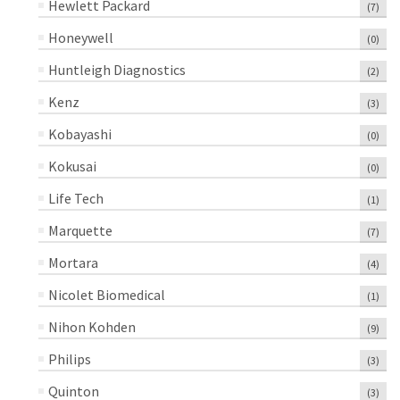
Hewlett Packard
(7)
Honeywell
(0)
Huntleigh Diagnostics
(2)
Kenz
(3)
Kobayashi
(0)
Kokusai
(0)
Life Tech
(1)
Marquette
(7)
Mortara
(4)
Nicolet Biomedical
(1)
Nihon Kohden
(9)
Philips
(3)
Quinton
(3)