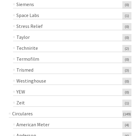
Siemens
(0)
Space Labs
(1)
Stress Relief
(0)
Taylor
(0)
Technirite
(2)
Termofilm
(0)
Trismed
(3)
Westinghouse
(0)
YEW
(0)
Zeit
(1)
Circulares
(149)
American Meter
(4)
Anderson
(6)