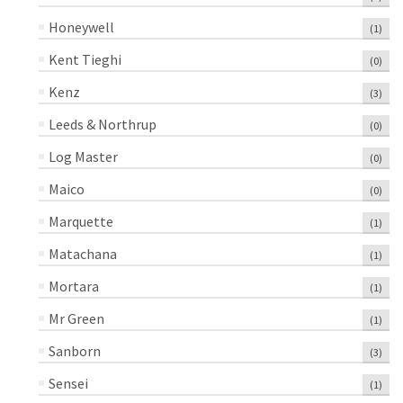
Honeywell
(1)
Kent Tieghi
(0)
Kenz
(3)
Leeds & Northrup
(0)
Log Master
(0)
Maico
(0)
Marquette
(1)
Matachana
(1)
Mortara
(1)
Mr Green
(1)
Sanborn
(3)
Sensei
(1)