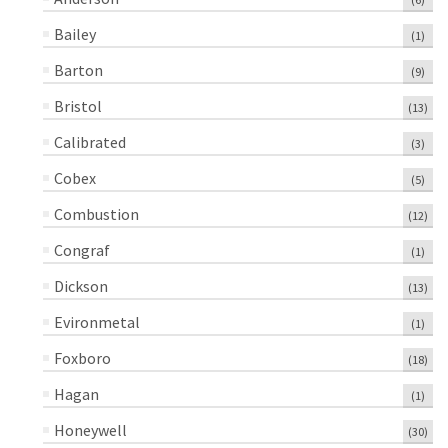
Bailey
(1)
Barton
(9)
Bristol
(13)
Calibrated
(3)
Cobex
(5)
Combustion
(12)
Congraf
(1)
Dickson
(13)
Evironmetal
(1)
Foxboro
(18)
Hagan
(1)
Honeywell
(30)