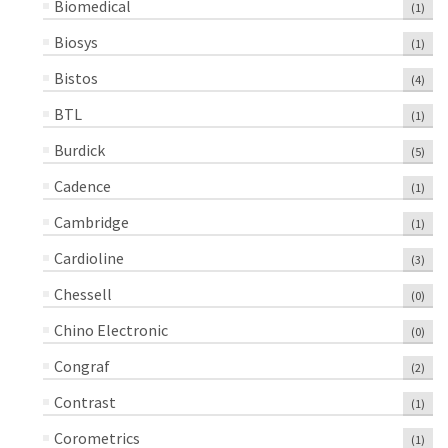
Biomedical
(1)
Biosys
(1)
Bistos
(4)
BTL
(1)
Burdick
(5)
Cadence
(1)
Cambridge
(1)
Cardioline
(3)
Chessell
(0)
Chino Electronic
(0)
Congraf
(2)
Contrast
(1)
Corometrics
(1)