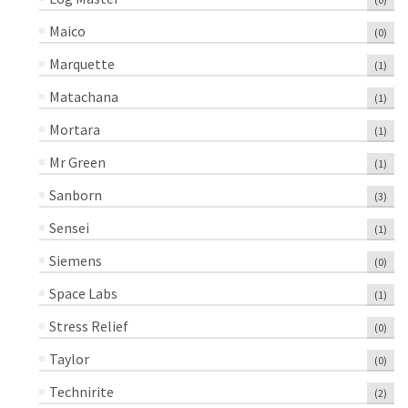
Maico
(0)
Marquette
(1)
Matachana
(1)
Mortara
(1)
Mr Green
(1)
Sanborn
(3)
Sensei
(1)
Siemens
(0)
Space Labs
(1)
Stress Relief
(0)
Taylor
(0)
Technirite
(2)