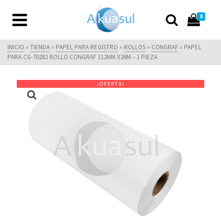
0
INICIO
»
TIENDA
»
PAPEL PARA REGISTRO
»
ROLLOS
»
CONGRAF
»
PAPEL
PARA CG-70282 ROLLO CONGRAF 112MM X26M – 1 PIEZA
¡OFERTA!