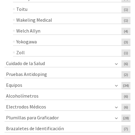
Toitu
(1)
Wakeling Medical
(1)
Welch Allyn
(4)
Yokogawa
(3)
Zoll
(1)
Cuidado de la Salud
(6)
Pruebas Antidoping
(2)
Equipos
(34)
Alcoholímetros
(6)
Electrodos Médicos
(6)
Plumillas para Graficador
(28)
Brazaletes de Identificación
(7)