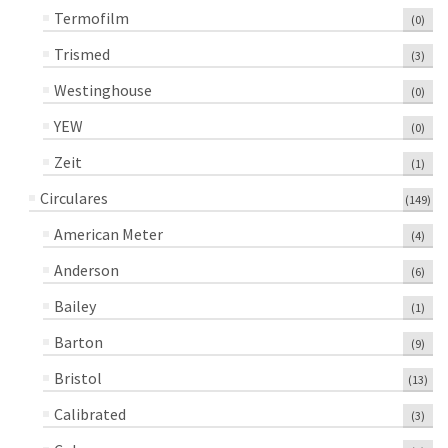
Termofilm
(0)
Trismed
(3)
Westinghouse
(0)
YEW
(0)
Zeit
(1)
Circulares
(149)
American Meter
(4)
Anderson
(6)
Bailey
(1)
Barton
(9)
Bristol
(13)
Calibrated
(3)