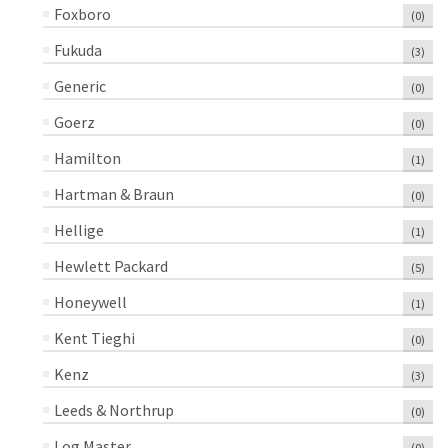
Foxboro
(0)
Fukuda
(3)
Generic
(0)
Goerz
(0)
Hamilton
(1)
Hartman & Braun
(0)
Hellige
(1)
Hewlett Packard
(5)
Honeywell
(1)
Kent Tieghi
(0)
Kenz
(3)
Leeds & Northrup
(0)
Log Master
(0)