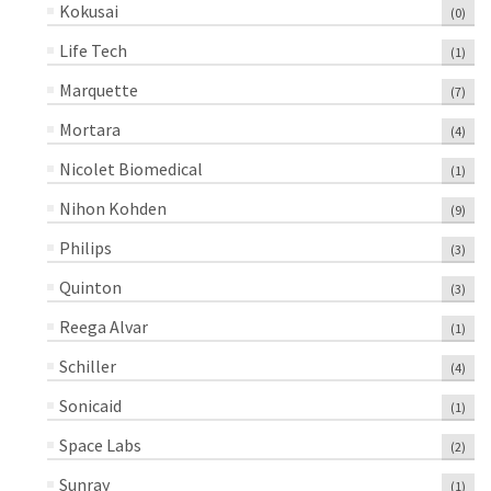
Kokusai
(0)
Life Tech
(1)
Marquette
(7)
Mortara
(4)
Nicolet Biomedical
(1)
Nihon Kohden
(9)
Philips
(3)
Quinton
(3)
Reega Alvar
(1)
Schiller
(4)
Sonicaid
(1)
Space Labs
(2)
Sunray
(1)