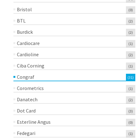
Bristol
(0)
BTL
(2)
Burdick
(2)
Cardiocare
(1)
Cardioline
(2)
Ciba Corning
(1)
Congraf
(31)
Corometrics
(1)
Danatech
(2)
Dot Card
(3)
Esterline Angus
(0)
Fedegari
(1)