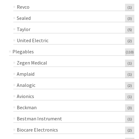
Revco
(1)
Sealed
(3)
Taylor
(5)
United Electric
(2)
Plegables
(110)
Zegen Medical
(1)
Amplaid
(1)
Analogic
(2)
Avionics
(1)
Beckman
(3)
Bestman Instrument
(1)
Biocare Electronics
(2)