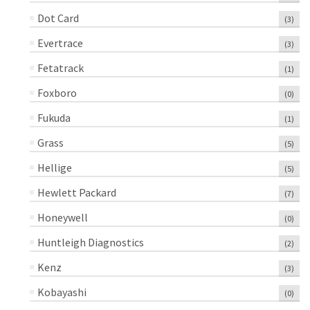
Dot Card
(3)
Evertrace
(3)
Fetatrack
(1)
Foxboro
(0)
Fukuda
(1)
Grass
(5)
Hellige
(5)
Hewlett Packard
(7)
Honeywell
(0)
Huntleigh Diagnostics
(2)
Kenz
(3)
Kobayashi
(0)