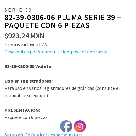
SERIE 39
82-39-0306-06 PLUMA SERIE 39 –
PAQUETE CON 6 PIEZAS
$
923.24
MXN
Precios incluyen I.V.A
Descuentos por Volumen
|
Tiempos de Fabricación
82-39-0306-06 Violeta
Uso en registradores:
Para uso en varios registradores de gráficas (consulte el
manual de su equipo).
PRESENTACIÓN:
Paquete con 6 piezas.
Sin stock. Se fabricará especial para ti.