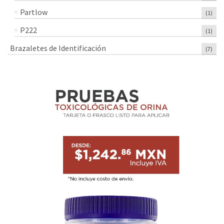
Partlow
(1)
P222
(1)
Brazaletes de Identificación
(7)