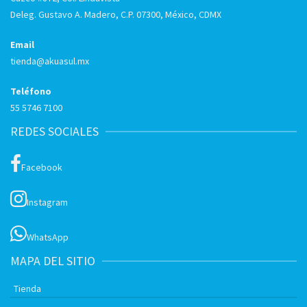
Deleg. Gustavo A. Madero, C.P. 07300, México, CDMX
Email
tienda@akuasul.mx
Teléfono
55 5746 7100
REDES SOCIALES
Facebook
Instagram
WhatsApp
MAPA DEL SITIO
Tienda