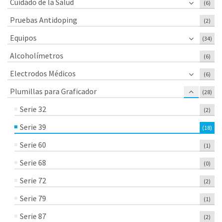
Cuidado de la Salud
(6)
Pruebas Antidoping
(2)
Equipos
(34)
Alcoholímetros
(6)
Electrodos Médicos
(6)
Plumillas para Graficador
(28)
Serie 32
(2)
Serie 39
(18)
Serie 60
(1)
Serie 68
(0)
Serie 72
(2)
Serie 79
(1)
Serie 87
(2)